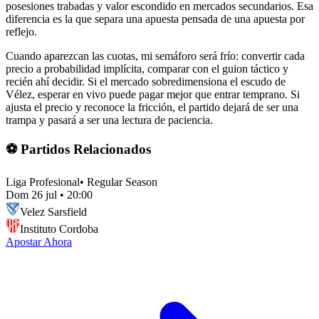
posesiones trabadas y valor escondido en mercados secundarios. Esa
diferencia es la que separa una apuesta pensada de una apuesta por
reflejo.
Cuando aparezcan las cuotas, mi semáforo será frío: convertir cada
precio a probabilidad implícita, comparar con el guion táctico y
recién ahí decidir. Si el mercado sobredimensiona el escudo de
Vélez, esperar en vivo puede pagar mejor que entrar temprano. Si
ajusta el precio y reconoce la fricción, el partido dejará de ser una
trampa y pasará a ser una lectura de paciencia.
⚽ Partidos Relacionados
Liga Profesional
•
Regular Season
Dom 26 jul
•
20:00
Velez Sarsfield
Instituto Cordoba
Apostar Ahora