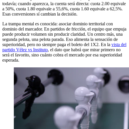
todavía; cuando aparezca, la cuenta será directa: cuota 2.00 equivale
a 50%, cuota 1.80 equivale a 55,6%, cuota 1.60 equivale a 62,5%.
Esas conversiones sí cambian la decisión.
La trampa mental es conocida: asociar dominio territorial con
dominio del marcador. En partidos de fricción, el equipo que empuja
puede producir volumen sin producir claridad. Un centro más, una
segunda pelota, una pelota parada. Eso alimenta la sensación de
superioridad, pero no siempre paga el boleto del 1X2. En la
vista del
partido Vélez vs Instituto
, el dato que habrá que mirar primero no
será el favorito, sino cuánto cobra el mercado por esa superioridad
esperada.