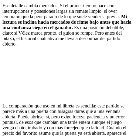
Ese detalle cambia mercados. Si el primer tiempo nace con
interrupciones y posesiones largas sin remate limpio, el over
temprano queda peor parado de lo que suele vender la previa.
Mi
lectura se inclina hacia mercados de ritmo bajo antes que hacia
una confianza ciega en el ganador.
Es una posición debatible,
claro: si Vélez marca pronto, el guion se rompe. Pero antes del
pitazo, el historial cualitativo me lleva a desconfiar del partido
abierto.
La comparación que uso en mi libreta es sencilla: este partido se
parece más a una puerta con bisagras duras que a una ventana
abierta. Puede abrirse, sí, pero exige fuerza, paciencia y un error
puntual, de esos que cambian una tarde entera aunque el juego
venga chato, trabado y con más forcejeo que claridad. Cuando el
precio del favorito asume que la puerta ya está abierta, aparece el