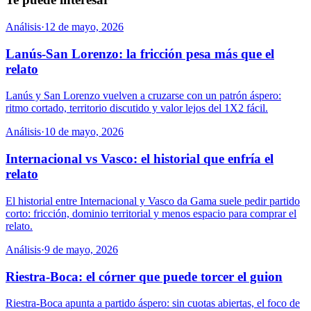
Análisis
·
12 de mayo, 2026
Lanús-San Lorenzo: la fricción pesa más que el
relato
Lanús y San Lorenzo vuelven a cruzarse con un patrón áspero:
ritmo cortado, territorio discutido y valor lejos del 1X2 fácil.
Análisis
·
10 de mayo, 2026
Internacional vs Vasco: el historial que enfría el
relato
El historial entre Internacional y Vasco da Gama suele pedir partido
corto: fricción, dominio territorial y menos espacio para comprar el
relato.
Análisis
·
9 de mayo, 2026
Riestra-Boca: el córner que puede torcer el guion
Riestra-Boca apunta a partido áspero: sin cuotas abiertas, el foco de