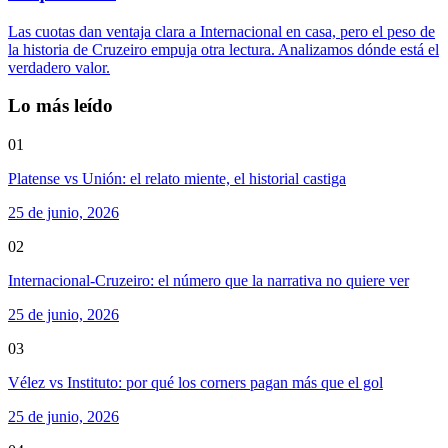
Las cuotas dan ventaja clara a Internacional en casa, pero el peso de
la historia de Cruzeiro empuja otra lectura. Analizamos dónde está el
verdadero valor.
Lo más leído
01
Platense vs Unión: el relato miente, el historial castiga
25 de junio, 2026
02
Internacional-Cruzeiro: el número que la narrativa no quiere ver
25 de junio, 2026
03
Vélez vs Instituto: por qué los corners pagan más que el gol
25 de junio, 2026