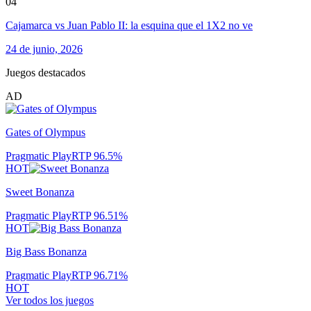
04
Cajamarca vs Juan Pablo II: la esquina que el 1X2 no ve
24 de junio, 2026
Juegos destacados
AD
Gates of Olympus
Pragmatic Play
RTP
96.5
%
HOT
Sweet Bonanza
Pragmatic Play
RTP
96.51
%
HOT
Big Bass Bonanza
Pragmatic Play
RTP
96.71
%
HOT
Ver todos los juegos