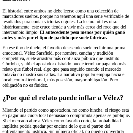
El historial entre ambos no debe leerse como una colección de
marcadores sueltos, porque no tenemos aquí una serie verificable de
resultados para contar victorias o goles. La lectura útil es otra:
históricamente, este cruce tiende a vivir más cerca del roce que del
intercambio limpio.
El antecedente pesa menos por quién ganó
antes y más por el tipo de partido que suele fabricar.
En ese tipo de duelo, el favorito de escudo suele recibir una prima
emocional. Vélez Sarsfield, por nombre, cancha y tradición
competitiva, suele arrastrar más confianza pública que Instituto
Córdoba, y ahí el apostador distraído puede terminar pagando más
relato que fútbol real, algo que pasa seguido cuando el mercado
todavía no mostró sus cartas. La narrativa popular empuja hacia el
local: control territorial, más posesión, mayor obligación. Pero
obligación no es fluidez.
¿Por qué el relato puede inflar a Vélez?
Mirando el partido como apostadora, no como hincha, el riesgo está
en pagar una cuota local demasiado comprimida apenas se publique.
Si el mercado abre a Vélez como favorito corto, la probabilidad
implícita podría quedar por encima de lo que el patrón del
enfrentamiento justifica. Sin número oficial, no puedo convertirla