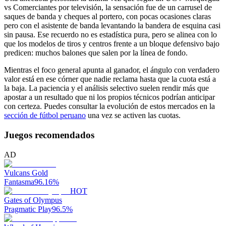
vs Comerciantes por televisión, la sensación fue de un carrusel de
saques de banda y cheques al portero, con pocas ocasiones claras
pero con el asistente de banda levantando la bandera de esquina casi
sin pausa. Ese recuerdo no es estadística pura, pero se alinea con lo
que los modelos de tiros y centros frente a un bloque defensivo bajo
predicen: muchos balones que salen por la línea de fondo.
Mientras el foco general apunta al ganador, el ángulo con verdadero
valor está en ese córner que nadie reclama hasta que la cuota está a
la baja. La paciencia y el análisis selectivo suelen rendir más que
apostar a un resultado que ni los propios técnicos podrían anticipar
con certeza. Puedes consultar la evolución de estos mercados en la
sección de fútbol peruano
una vez se activen las cuotas.
Juegos recomendados
AD
Vulcans Gold
Fantasma
96.16
%
HOT
Gates of Olympus
Pragmatic Play
96.5
%