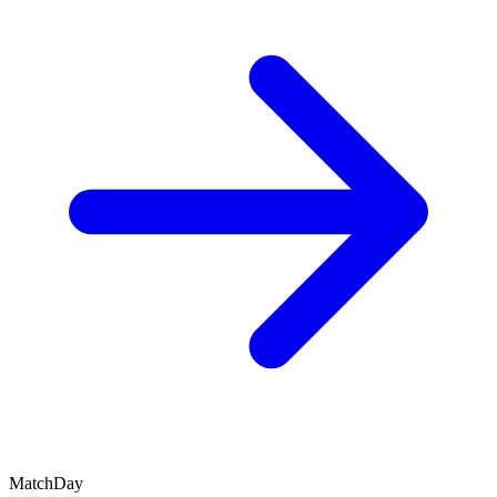
MatchDay