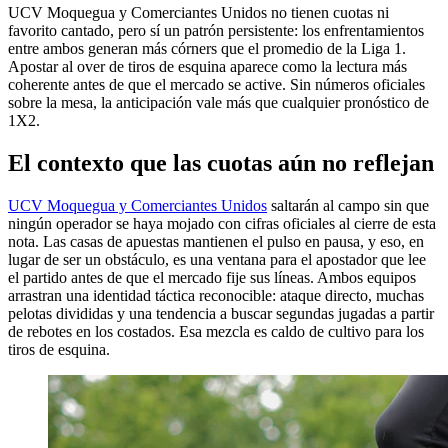
UCV Moquegua y Comerciantes Unidos no tienen cuotas ni
favorito cantado, pero sí un patrón persistente: los enfrentamientos
entre ambos generan más córners que el promedio de la Liga 1.
Apostar al over de tiros de esquina aparece como la lectura más
coherente antes de que el mercado se active. Sin números oficiales
sobre la mesa, la anticipación vale más que cualquier pronóstico de
1X2.
El contexto que las cuotas aún no reflejan
UCV Moquegua y Comerciantes Unidos
saltarán al campo sin que
ningún operador se haya mojado con cifras oficiales al cierre de esta
nota. Las casas de apuestas mantienen el pulso en pausa, y eso, en
lugar de ser un obstáculo, es una ventana para el apostador que lee
el partido antes de que el mercado fije sus líneas. Ambos equipos
arrastran una identidad táctica reconocible: ataque directo, muchas
pelotas divididas y una tendencia a buscar segundas jugadas a partir
de rebotes en los costados. Esa mezcla es caldo de cultivo para los
tiros de esquina.