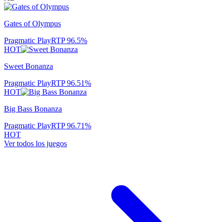
Gates of Olympus
Pragmatic Play
RTP
96.5
%
HOT
Sweet Bonanza
Pragmatic Play
RTP
96.51
%
HOT
Big Bass Bonanza
Pragmatic Play
RTP
96.71
%
HOT
Ver todos los juegos