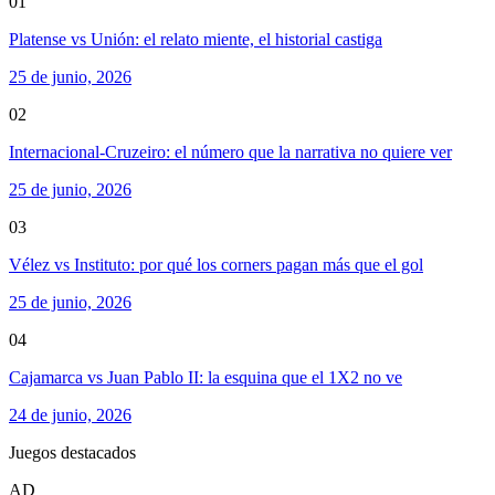
01
Platense vs Unión: el relato miente, el historial castiga
25 de junio, 2026
02
Internacional-Cruzeiro: el número que la narrativa no quiere ver
25 de junio, 2026
03
Vélez vs Instituto: por qué los corners pagan más que el gol
25 de junio, 2026
04
Cajamarca vs Juan Pablo II: la esquina que el 1X2 no ve
24 de junio, 2026
Juegos destacados
AD