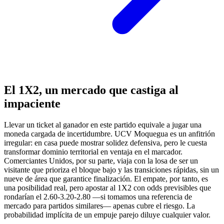
El 1X2, un mercado que castiga al
impaciente
Llevar un ticket al ganador en este partido equivale a jugar una
moneda cargada de incertidumbre. UCV Moquegua es un anfitrión
irregular: en casa puede mostrar solidez defensiva, pero le cuesta
transformar dominio territorial en ventaja en el marcador.
Comerciantes Unidos, por su parte, viaja con la losa de ser un
visitante que prioriza el bloque bajo y las transiciones rápidas, sin un
nueve de área que garantice finalización. El empate, por tanto, es
una posibilidad real, pero apostar al 1X2 con odds previsibles que
rondarían el 2.60-3.20-2.80 —si tomamos una referencia de
mercado para partidos similares— apenas cubre el riesgo. La
probabilidad implícita de un empuje parejo diluye cualquier valor.