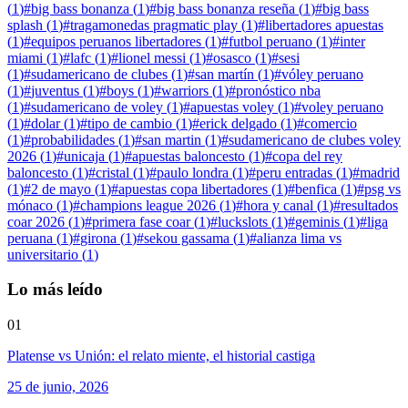
(
1
)
#
big bass bonanza
(
1
)
#
big bass bonanza reseña
(
1
)
#
big bass
splash
(
1
)
#
tragamonedas pragmatic play
(
1
)
#
libertadores apuestas
(
1
)
#
equipos peruanos libertadores
(
1
)
#
futbol peruano
(
1
)
#
inter
miami
(
1
)
#
lafc
(
1
)
#
lionel messi
(
1
)
#
osasco
(
1
)
#
sesi
(
1
)
#
sudamericano de clubes
(
1
)
#
san martín
(
1
)
#
vóley peruano
(
1
)
#
juventus
(
1
)
#
boys
(
1
)
#
warriors
(
1
)
#
pronóstico nba
(
1
)
#
sudamericano de voley
(
1
)
#
apuestas voley
(
1
)
#
voley peruano
(
1
)
#
dolar
(
1
)
#
tipo de cambio
(
1
)
#
erick delgado
(
1
)
#
comercio
(
1
)
#
probabilidades
(
1
)
#
san martin
(
1
)
#
sudamericano de clubes voley
2026
(
1
)
#
unicaja
(
1
)
#
apuestas baloncesto
(
1
)
#
copa del rey
baloncesto
(
1
)
#
cristal
(
1
)
#
paulo londra
(
1
)
#
peru entradas
(
1
)
#
madrid
(
1
)
#
2 de mayo
(
1
)
#
apuestas copa libertadores
(
1
)
#
benfica
(
1
)
#
psg vs
mónaco
(
1
)
#
champions league 2026
(
1
)
#
hora y canal
(
1
)
#
resultados
coar 2026
(
1
)
#
primera fase coar
(
1
)
#
luckslots
(
1
)
#
geminis
(
1
)
#
liga
peruana
(
1
)
#
girona
(
1
)
#
sekou gassama
(
1
)
#
alianza lima vs
universitario
(
1
)
Lo más leído
01
Platense vs Unión: el relato miente, el historial castiga
25 de junio, 2026