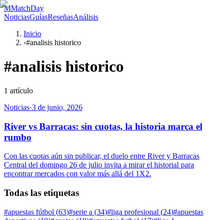
M
MatchDay
Noticias
Guías
Reseñas
Análisis
Inicio
›
#analisis historico
#
analisis historico
1
artículo
Noticias
·
3 de junio, 2026
River vs Barracas: sin cuotas, la historia marca el
rumbo
Con las cuotas aún sin publicar, el duelo entre River y Barracas
Central del domingo 26 de julio invita a mirar el historial para
encontrar mercados con valor más allá del 1X2.
Todas las etiquetas
#
apuestas fútbol
(
63
)
#
serie a
(
34
)
#
liga profesional
(
24
)
#
apuestas