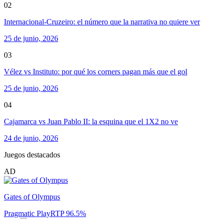
02
Internacional-Cruzeiro: el número que la narrativa no quiere ver
25 de junio, 2026
03
Vélez vs Instituto: por qué los corners pagan más que el gol
25 de junio, 2026
04
Cajamarca vs Juan Pablo II: la esquina que el 1X2 no ve
24 de junio, 2026
Juegos destacados
AD
Gates of Olympus
Pragmatic Play
RTP
96.5
%