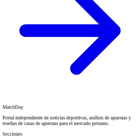
MatchDay
Portal independiente de noticias deportivas, análisis de apuestas y
reseñas de casas de apuestas para el mercado peruano.
Secciones