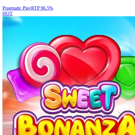
Pragmatic Play
RTP
96.5
%
HOT