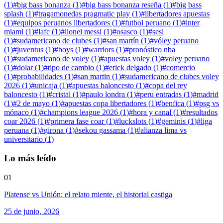
(
1
)
#
big bass bonanza
(
1
)
#
big bass bonanza reseña
(
1
)
#
big bass
splash
(
1
)
#
tragamonedas pragmatic play
(
1
)
#
libertadores apuestas
(
1
)
#
equipos peruanos libertadores
(
1
)
#
futbol peruano
(
1
)
#
inter
miami
(
1
)
#
lafc
(
1
)
#
lionel messi
(
1
)
#
osasco
(
1
)
#
sesi
(
1
)
#
sudamericano de clubes
(
1
)
#
san martín
(
1
)
#
vóley peruano
(
1
)
#
juventus
(
1
)
#
boys
(
1
)
#
warriors
(
1
)
#
pronóstico nba
(
1
)
#
sudamericano de voley
(
1
)
#
apuestas voley
(
1
)
#
voley peruano
(
1
)
#
dolar
(
1
)
#
tipo de cambio
(
1
)
#
erick delgado
(
1
)
#
comercio
(
1
)
#
probabilidades
(
1
)
#
san martin
(
1
)
#
sudamericano de clubes voley
2026
(
1
)
#
unicaja
(
1
)
#
apuestas baloncesto
(
1
)
#
copa del rey
baloncesto
(
1
)
#
cristal
(
1
)
#
paulo londra
(
1
)
#
peru entradas
(
1
)
#
madrid
(
1
)
#
2 de mayo
(
1
)
#
apuestas copa libertadores
(
1
)
#
benfica
(
1
)
#
psg vs
mónaco
(
1
)
#
champions league 2026
(
1
)
#
hora y canal
(
1
)
#
resultados
coar 2026
(
1
)
#
primera fase coar
(
1
)
#
luckslots
(
1
)
#
geminis
(
1
)
#
liga
peruana
(
1
)
#
girona
(
1
)
#
sekou gassama
(
1
)
#
alianza lima vs
universitario
(
1
)
Lo más leído
01
Platense vs Unión: el relato miente, el historial castiga
25 de junio, 2026