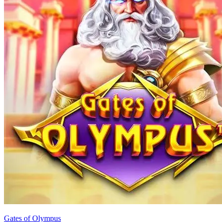
Gates of Olympus