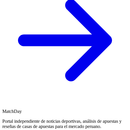
MatchDay
Portal independiente de noticias deportivas, análisis de apuestas y
reseñas de casas de apuestas para el mercado peruano.