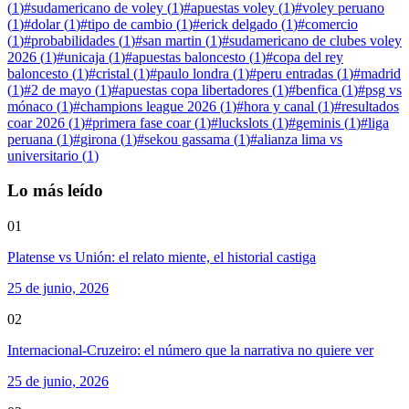
(
1
)
#
sudamericano de voley
(
1
)
#
apuestas voley
(
1
)
#
voley peruano
(
1
)
#
dolar
(
1
)
#
tipo de cambio
(
1
)
#
erick delgado
(
1
)
#
comercio
(
1
)
#
probabilidades
(
1
)
#
san martin
(
1
)
#
sudamericano de clubes voley
2026
(
1
)
#
unicaja
(
1
)
#
apuestas baloncesto
(
1
)
#
copa del rey
baloncesto
(
1
)
#
cristal
(
1
)
#
paulo londra
(
1
)
#
peru entradas
(
1
)
#
madrid
(
1
)
#
2 de mayo
(
1
)
#
apuestas copa libertadores
(
1
)
#
benfica
(
1
)
#
psg vs
mónaco
(
1
)
#
champions league 2026
(
1
)
#
hora y canal
(
1
)
#
resultados
coar 2026
(
1
)
#
primera fase coar
(
1
)
#
luckslots
(
1
)
#
geminis
(
1
)
#
liga
peruana
(
1
)
#
girona
(
1
)
#
sekou gassama
(
1
)
#
alianza lima vs
universitario
(
1
)
Lo más leído
01
Platense vs Unión: el relato miente, el historial castiga
25 de junio, 2026
02
Internacional-Cruzeiro: el número que la narrativa no quiere ver
25 de junio, 2026