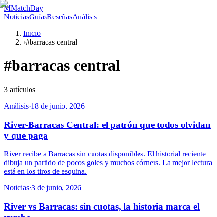
M
MatchDay
Noticias
Guías
Reseñas
Análisis
Inicio
›
#barracas central
#
barracas central
3
artículos
Análisis
·
18 de junio, 2026
River-Barracas Central: el patrón que todos olvidan
y que paga
River recibe a Barracas sin cuotas disponibles. El historial reciente
dibuja un partido de pocos goles y muchos córners. La mejor lectura
está en los tiros de esquina.
Noticias
·
3 de junio, 2026
River vs Barracas: sin cuotas, la historia marca el