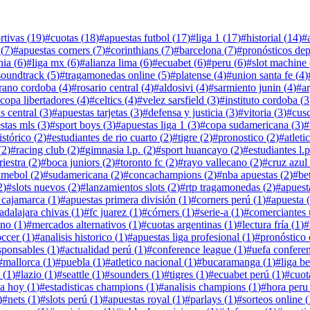
rtivas
(
19
)
#
cuotas
(
18
)
#
apuestas futbol
(
17
)
#
liga 1
(
17
)
#
historial
(
14
)
#
(
7
)
#
apuestas corners
(
7
)
#
corinthians
(
7
)
#
barcelona
(
7
)
#
pronósticos dep
hia
(
6
)
#
liga mx
(
6
)
#
alianza lima
(
6
)
#
ecuabet
(
6
)
#
peru
(
6
)
#
slot machine
 soundtrack
(
5
)
#
tragamonedas online
(
5
)
#
platense
(
4
)
#
union santa fe
(
4
)
rano cordoba
(
4
)
#
rosario central
(
4
)
#
aldosivi
(
4
)
#
sarmiento junin
(
4
)
#
ar
copa libertadores
(
4
)
#
celtics
(
4
)
#
velez sarsfield
(
3
)
#
instituto cordoba
(
3
s central
(
3
)
#
apuestas tarjetas
(
3
)
#
defensa y justicia
(
3
)
#
vitoria
(
3
)
#
cus
stas mls
(
3
)
#
sport boys
(
3
)
#
apuestas liga 1
(
3
)
#
copa sudamericana
(
3
)
#
istórico
(
2
)
#
estudiantes de rio cuarto
(
2
)
#
tigre
(
2
)
#
pronostico
(
2
)
#
atlet
(
2
)
#
racing club
(
2
)
#
gimnasia l.p.
(
2
)
#
sport huancayo
(
2
)
#
estudiantes l.p
riestra
(
2
)
#
boca juniors
(
2
)
#
toronto fc
(
2
)
#
rayo vallecano
(
2
)
#
cruz azul
nmebol
(
2
)
#
sudamericana
(
2
)
#
concachampions
(
2
)
#
nba apuestas
(
2
)
#
be
2
)
#
slots nuevos
(
2
)
#
lanzamientos slots
(
2
)
#
rtp tragamonedas
(
2
)
#
apuest
 cajamarca
(
1
)
#
apuestas primera división
(
1
)
#
corners perú
(
1
)
#
apuesta
(
adalajara chivas
(
1
)
#
fc juarez
(
1
)
#
córners
(
1
)
#
serie-a
(
1
)
#
comerciantes 
ino
(
1
)
#
mercados alternativos
(
1
)
#
cuotas argentinas
(
1
)
#
lectura fría
(
1
)
#
occer
(
1
)
#
analisis historico
(
1
)
#
apuestas liga profesional
(
1
)
#
pronóstico 
sponsables
(
1
)
#
actualidad perú
(
1
)
#
conference league
(
1
)
#
uefa confere
#
mallorca
(
1
)
#
puebla
(
1
)
#
atletico nacional
(
1
)
#
bucaramanga
(
1
)
#
liga b
(
1
)
#
lazio
(
1
)
#
seattle
(
1
)
#
sounders
(
1
)
#
tigres
(
1
)
#
ecuabet perú
(
1
)
#
cuot
ka hoy
(
1
)
#
estadisticas champions
(
1
)
#
analisis champions
(
1
)
#
hora peru
)
#
nets
(
1
)
#
slots perú
(
1
)
#
apuestas royal
(
1
)
#
parlays
(
1
)
#
sorteos online
(