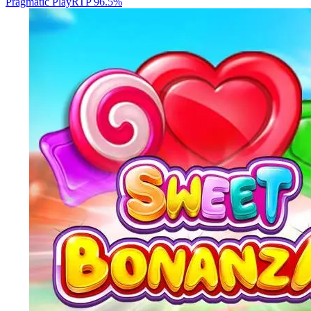
Pragmatic Play
RTP
96.5
%