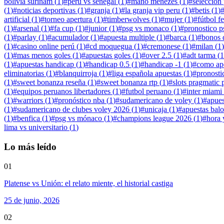
bolivia surinam
(
1
)
#
perú vs senegal
(
1
)
#
mano menezes
(
1
)
#
selección
(
1
)
#
noticias deportivas
(
1
)
#
granja
(
1
)
#
la granja vip peru
(
1
)
#
betis
(
1
)
artificial
(
1
)
#
torneo apertura
(
1
)
#
timberwolves
(
1
)
#
mujer
(
1
)
#
fútbol 
(
1
)
#
arsenal
(
1
)
#
fa cup
(
1
)
#
junior
(
1
)
#
psg vs monaco
(
1
)
#
pronostico p
(
1
)
#
parlay
(
1
)
#
acumulador
(
1
)
#
apuesta multiple
(
1
)
#
barca
(
1
)
#
bonos 
(
1
)
#
casino online perú
(
1
)
#
cd moquegua
(
1
)
#
cremonese
(
1
)
#
milan
(
1
)
(
1
)
#
mas menos goles
(
1
)
#
apuestas goles
(
1
)
#
over 2.5
(
1
)
#
adt tarma
(
1
(
1
)
#
apuestas handicap
(
1
)
#
handicap 0.5
(
1
)
#
handicap -1
(
1
)
#
como ap
eliminatorias
(
1
)
#
blanquirroja
(
1
)
#
liga española apuestas
(
1
)
#
pronostic
(
1
)
#
sweet bonanza reseña
(
1
)
#
sweet bonanza rtp
(
1
)
#
slots pragmatic 
(
1
)
#
equipos peruanos libertadores
(
1
)
#
futbol peruano
(
1
)
#
inter miami
(
1
)
#
warriors
(
1
)
#
pronóstico nba
(
1
)
#
sudamericano de voley
(
1
)
#
apues
(
1
)
#
sudamericano de clubes voley 2026
(
1
)
#
unicaja
(
1
)
#
apuestas bal
(
1
)
#
benfica
(
1
)
#
psg vs mónaco
(
1
)
#
champions league 2026
(
1
)
#
hora 
lima vs universitario
(
1
)
Lo más leído
01
Platense vs Unión: el relato miente, el historial castiga
25 de junio, 2026
02