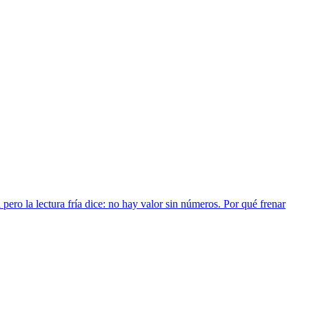
ero la lectura fría dice: no hay valor sin números. Por qué frenar