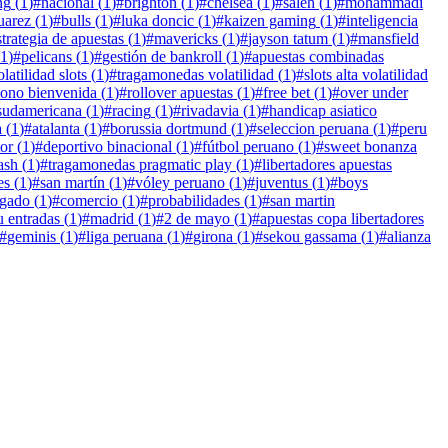
ng
(
1
)
#
nacional
(
1
)
#
brighton
(
1
)
#
chelsea
(
1
)
#
saleh
(
1
)
#
mohammadi
uarez
(
1
)
#
bulls
(
1
)
#
luka doncic
(
1
)
#
kaizen gaming
(
1
)
#
inteligencia
strategia de apuestas
(
1
)
#
mavericks
(
1
)
#
jayson tatum
(
1
)
#
mansfield
1
)
#
pelicans
(
1
)
#
gestión de bankroll
(
1
)
#
apuestas combinadas
olatilidad slots
(
1
)
#
tragamonedas volatilidad
(
1
)
#
slots alta volatilidad
ono bienvenida
(
1
)
#
rollover apuestas
(
1
)
#
free bet
(
1
)
#
over under
sudamericana
(
1
)
#
racing
(
1
)
#
rivadavia
(
1
)
#
handicap asiatico
a
(
1
)
#
atalanta
(
1
)
#
borussia dortmund
(
1
)
#
seleccion peruana
(
1
)
#
peru
tor
(
1
)
#
deportivo binacional
(
1
)
#
fútbol peruano
(
1
)
#
sweet bonanza
ash
(
1
)
#
tragamonedas pragmatic play
(
1
)
#
libertadores apuestas
es
(
1
)
#
san martín
(
1
)
#
vóley peruano
(
1
)
#
juventus
(
1
)
#
boys
lgado
(
1
)
#
comercio
(
1
)
#
probabilidades
(
1
)
#
san martin
u entradas
(
1
)
#
madrid
(
1
)
#
2 de mayo
(
1
)
#
apuestas copa libertadores
#
geminis
(
1
)
#
liga peruana
(
1
)
#
girona
(
1
)
#
sekou gassama
(
1
)
#
alianza