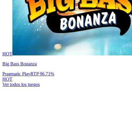
HOT
Big Bass Bonanza
Pragmatic Play
RTP
96.71
%
HOT
Ver todos los juegos