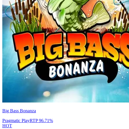
Big Bass Bonanza
Pragmatic Play
RTP
96.71
%
HOT