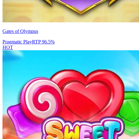
Gates of Olympus
Pragmatic Play
RTP
96.5
%
HOT