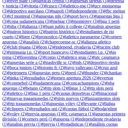
(
3
)
#
river plate
(
3
)
#
barracas central
(
3
)
#
apuestas tarjetas
(
3
)
#
defensa
y justicia
(
3
)
#
vitoria
(
3
)
#
cusco
(
3
)
#
atletico-mg
(
3
)
#
ucv moquegua
(
3
)
#
deportivo garcilaso
(
3
)
#
napoli
(
3
)
#
independiente
(
3
)
#
fbc melgar
(
3
)
#
cf montreal
(
3
)
#
apuestas mls
(
3
)
#
sport boys
(
3
)
#
apuestas liga 1
(
3
)
#
copa sudamericana
(
3
)
#
melgar
(
3
)
#
monterrey
(
3
)
#
liga 1 perú
(
3
)
#
nba
(
3
)
#
alianza
(
3
)
#
juan pablo ii college
(
2
)
#
analisis apuestas
(
2
)
#
patron historico
(
2
)
#
patrón histórico
(
2
)
#
estudiantes de rio
cuarto
(
2
)
#
tigre
(
2
)
#
pronostico
(
2
)
#
atletico paranaense
(
2
)
#
corners
apuestas
(
2
)
#
analisis
(
2
)
#
chapecoense-sc
(
2
)
#
alianza atletico
(
2
)
#
club tijuana
(
2
)
#
leon
(
2
)
#
independ. rivadavia
(
2
)
#
racing club
(
2
)
#
gimnasia l.p.
(
2
)
#
sport huancayo
(
2
)
#
estudiantes l.p.
(
2
)
#
as
roma
(
2
)
#
fiorentina
(
2
)
#
como
(
2
)
#
atletico grau
(
2
)
#
utc cajamarca
(
2
)
#
apuestas serie a
(
2
)
#
nashville sc
(
2
)
#
mls
(
2
)
#
deportivo riestra
(
2
)
#
boca juniors
(
2
)
#
toronto fc
(
2
)
#
rayo vallecano
(
2
)
#
cruz azul
(
2
)
#
petroperu
(
2
)
#
apuestas peru
(
2
)
#
perú
(
2
)
#
thunder
(
2
)
#
chankas
(
2
)
#
tinka
(
2
)
#
resultados
(
2
)
#
torneo apertura 2026
(
2
)
#
everton
(
2
)
#
conmebol
(
2
)
#
sudamericana
(
2
)
#
concachampions
(
2
)
#
nba
apuestas
(
2
)
#
betano
(
2
)
#
rtp slots
(
2
)
#
ligue 1
(
2
)
#
rtp slots perú
(
2
)
#
atletico
(
2
)
#
liga 1 peru
(
2
)
#
cuotas deportivas
(
2
)
#
binacional
(
2
)
#
nuevas tragamonedas
(
2
)
#
slots nuevos
(
2
)
#
lanzamientos slots
(
2
)
#
rtp tragamonedas
(
2
)
#
apuestas vóley
(
2
)
#
levante
(
2
)
#
laliga
(
2
)
#
clippers
(
2
)
#
resultados uni
(
2
)
#
cuotas fútbol
(
2
)
#
bodø/glimt
(
2
)
#
voley
(
2
)
#
previa apuestas
(
1
)
#
fc cajamarca
(
1
)
#
apuestas primera
división
(
1
)
#
corners perú
(
1
)
#
apuesta
(
1
)
#
independiente rivadavia
(
1
)
#
analisis previa
(
1
)
#
previa
(
1
)
#
estadisticas
(
1
)
#
análisis cuotas