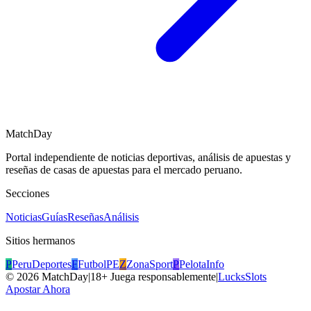
MatchDay
Portal independiente de noticias deportivas, análisis de apuestas y
reseñas de casas de apuestas para el mercado peruano.
Secciones
Noticias
Guías
Reseñas
Análisis
Sitios hermanos
P
PeruDeportes
F
FutbolPE
Z
ZonaSport
P
PelotaInfo
©
2026
MatchDay
|
18+ Juega responsablemente
|
LucksSlots
Apostar Ahora