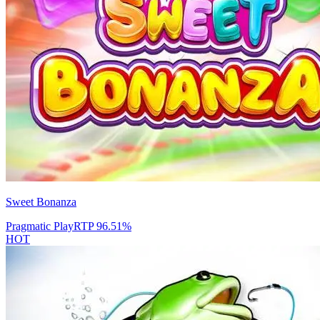
Sweet Bonanza
Pragmatic Play
RTP
96.51
%
HOT