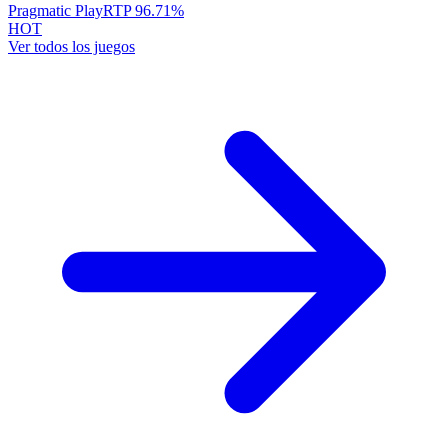
Pragmatic Play
RTP
96.71
%
HOT
Ver todos los juegos