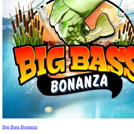
Big Bass Bonanza