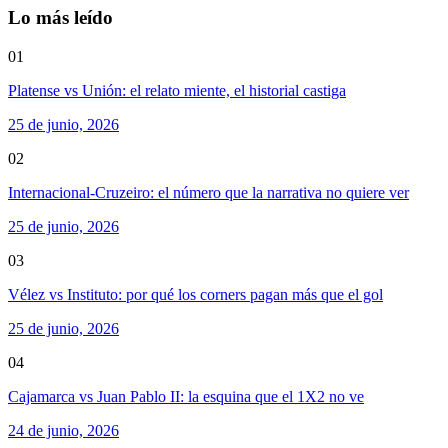
Lo más leído
01
Platense vs Unión: el relato miente, el historial castiga
25 de junio, 2026
02
Internacional-Cruzeiro: el número que la narrativa no quiere ver
25 de junio, 2026
03
Vélez vs Instituto: por qué los corners pagan más que el gol
25 de junio, 2026
04
Cajamarca vs Juan Pablo II: la esquina que el 1X2 no ve
24 de junio, 2026