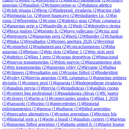
apuestas
(
2
)
#
analisis
(
2
)
#
chapecoense-sc
(
2
)
#
alianza atletico
(
2
)
#
club tijuana
(
2
)
#
leon
(
2
)
#
independ. rivadavia
(
2
)
#
racing club
(
2
)
#
gimnasia l.p.
(
2
)
#
sport huancayo
(
2
)
#
estudiantes l.p.
(
2
)
#
as
roma
(
2
)
#
fiorentina
(
2
)
#
como
(
2
)
#
atletico grau
(
2
)
#
utc cajamarca
(
2
)
#
apuestas serie a
(
2
)
#
nashville sc
(
2
)
#
mls
(
2
)
#
deportivo riestra
(
2
)
#
boca juniors
(
2
)
#
toronto fc
(
2
)
#
rayo vallecano
(
2
)
#
cruz azul
(
2
)
#
petroperu
(
2
)
#
apuestas peru
(
2
)
#
perú
(
2
)
#
thunder
(
2
)
#
chankas
(
2
)
#
tinka
(
2
)
#
resultados
(
2
)
#
torneo apertura 2026
(
2
)
#
everton
(
2
)
#
conmebol
(
2
)
#
sudamericana
(
2
)
#
concachampions
(
2
)
#
nba
apuestas
(
2
)
#
betano
(
2
)
#
rtp slots
(
2
)
#
ligue 1
(
2
)
#
rtp slots perú
(
2
)
#
atletico
(
2
)
#
liga 1 peru
(
2
)
#
cuotas deportivas
(
2
)
#
binacional
(
2
)
#
nuevas tragamonedas
(
2
)
#
slots nuevos
(
2
)
#
lanzamientos slots
(
2
)
#
rtp tragamonedas
(
2
)
#
apuestas vóley
(
2
)
#
levante
(
2
)
#
laliga
(
2
)
#
clippers
(
2
)
#
resultados uni
(
2
)
#
cuotas fútbol
(
2
)
#
bodø/glimt
(
2
)
#
voley
(
2
)
#
previa apuestas
(
1
)
#
fc cajamarca
(
1
)
#
apuestas primera
división
(
1
)
#
corners perú
(
1
)
#
apuesta
(
1
)
#
independiente rivadavia
(
1
)
#
analisis previa
(
1
)
#
previa
(
1
)
#
estadisticas
(
1
)
#
análisis cuotas
(
1
)
#
corners liga profesional
(
1
)
#
guadalajara chivas
(
1
)
#
fc juarez
(
1
)
#
córners
(
1
)
#
serie-a
(
1
)
#
comerciantes unidos
(
1
)
#
liga 1 2026
(
1
)
#
sassuolo
(
1
)
#
torino
(
1
)
#
antecedentes
(
1
)
#
historial
enfrentamientos
(
1
)
#
genoa
(
1
)
#
udinese
(
1
)
#
fútbol argentino
(
1
)
#
mercados alternativos
(
1
)
#
cuotas argentinas
(
1
)
#
lectura fría
(
1
)
#
historial serie a
(
1
)
#
serie a brasil
(
1
)
#
analisis corners
(
1
)
#
tarjetas
(
1
)
#
apuestas fútbol argentino
(
1
)
#
atlanta united fc
(
1
)
#
major league