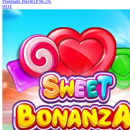
Pragmatic Play
RTP
96.5
%
HOT