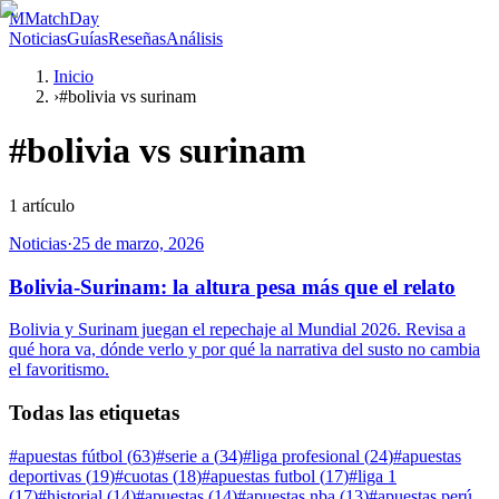
M
MatchDay
Noticias
Guías
Reseñas
Análisis
Inicio
›
#bolivia vs surinam
#
bolivia vs surinam
1
artículo
Noticias
·
25 de marzo, 2026
Bolivia-Surinam: la altura pesa más que el relato
Bolivia y Surinam juegan el repechaje al Mundial 2026. Revisa a
qué hora va, dónde verlo y por qué la narrativa del susto no cambia
el favoritismo.
Todas las etiquetas
#
apuestas fútbol
(
63
)
#
serie a
(
34
)
#
liga profesional
(
24
)
#
apuestas
deportivas
(
19
)
#
cuotas
(
18
)
#
apuestas futbol
(
17
)
#
liga 1
(
17
)
#
historial
(
14
)
#
apuestas
(
14
)
#
apuestas nba
(
13
)
#
apuestas perú