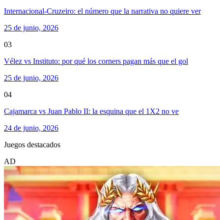
Internacional-Cruzeiro: el número que la narrativa no quiere ver
25 de junio, 2026
03
Vélez vs Instituto: por qué los corners pagan más que el gol
25 de junio, 2026
04
Cajamarca vs Juan Pablo II: la esquina que el 1X2 no ve
24 de junio, 2026
Juegos destacados
AD