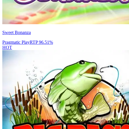
Sweet Bonanza
Pragmatic Play
RTP
96.51
%
HOT