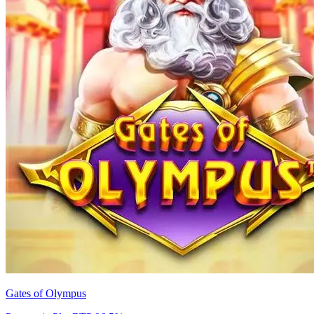
Gates of Olympus