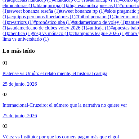
eliminatorias
(
1
)
#
blanquirroja
(
1
)
#
liga española apuestas
(
1
)
#
pronostic
(
1
)
#
sweet bonanza reseña
(
1
)
#
sweet bonanza rtp
(
1
)
#
slots pragmatic 
(
1
)
#
equipos peruanos libertadores
(
1
)
#
futbol peruano
(
1
)
#
inter miami
(
1
)
#
warriors
(
1
)
#
pronóstico nba
(
1
)
#
sudamericano de voley
(
1
)
#
apues
(
1
)
#
sudamericano de clubes voley 2026
(
1
)
#
unicaja
(
1
)
#
apuestas bal
(
1
)
#
benfica
(
1
)
#
psg vs mónaco
(
1
)
#
champions league 2026
(
1
)
#
hora 
lima vs universitario
(
1
)
Lo más leído
01
Platense vs Unión: el relato miente, el historial castiga
25 de junio, 2026
02
Internacional-Cruzeiro: el número que la narrativa no quiere ver
25 de junio, 2026
03
Vélez vs Instituto: por qué los corners pagan más que el gol