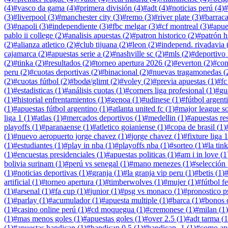
(
4
)
#
vasco da gama
(
4
)
#
primera división
(
4
)
#
adt
(
4
)
#
noticias perú
(
4
)
#
(
3
)
#
liverpool
(
3
)
#
manchester city
(
3
)
#
remo
(
3
)
#
river plate
(
3
)
#
barraca
(
3
)
#
napoli
(
3
)
#
independiente
(
3
)
#
fbc melgar
(
3
)
#
cf montreal
(
3
)
#
apue
pablo ii college
(
2
)
#
analisis apuestas
(
2
)
#
patron historico
(
2
)
#
patrón h
(
2
)
#
alianza atletico
(
2
)
#
club tijuana
(
2
)
#
leon
(
2
)
#
independ. rivadavia
cajamarca
(
2
)
#
apuestas serie a
(
2
)
#
nashville sc
(
2
)
#
mls
(
2
)
#
deportivo 
(
2
)
#
tinka
(
2
)
#
resultados
(
2
)
#
torneo apertura 2026
(
2
)
#
everton
(
2
)
#
co
peru
(
2
)
#
cuotas deportivas
(
2
)
#
binacional
(
2
)
#
nuevas tragamonedas
(
(
2
)
#
cuotas fútbol
(
2
)
#
bodø/glimt
(
2
)
#
voley
(
2
)
#
previa apuestas
(
1
)
#
fc
(
1
)
#
estadisticas
(
1
)
#
análisis cuotas
(
1
)
#
corners liga profesional
(
1
)
#
gu
(
1
)
#
historial enfrentamientos
(
1
)
#
genoa
(
1
)
#
udinese
(
1
)
#
fútbol argent
(
1
)
#
apuestas fútbol argentino
(
1
)
#
atlanta united fc
(
1
)
#
major league s
liga 1
(
1
)
#
atlas
(
1
)
#
mercados deportivos
(
1
)
#
medellin
(
1
)
#
apuestas re
playoffs
(
1
)
#
paranaense
(
1
)
#
atletico goianiense
(
1
)
#
copa de brasil
(
1
)
(
1
)
#
nuevo aeropuerto jorge chavez
(
1
)
#
jorge chavez
(
1
)
#
fixture liga 1
(
1
)
#
estudiantes
(
1
)
#
play in nba
(
1
)
#
playoffs nba
(
1
)
#
sorteo
(
1
)
#
la tin
(
1
)
#
encuestas presidenciales
(
1
)
#
apuestas politicas
(
1
)
#
am i in love
(
1
bolivia surinam
(
1
)
#
perú vs senegal
(
1
)
#
mano menezes
(
1
)
#
selección
(
1
)
#
noticias deportivas
(
1
)
#
granja
(
1
)
#
la granja vip peru
(
1
)
#
betis
(
1
)
artificial
(
1
)
#
torneo apertura
(
1
)
#
timberwolves
(
1
)
#
mujer
(
1
)
#
fútbol 
(
1
)
#
arsenal
(
1
)
#
fa cup
(
1
)
#
junior
(
1
)
#
psg vs monaco
(
1
)
#
pronostico p
(
1
)
#
parlay
(
1
)
#
acumulador
(
1
)
#
apuesta multiple
(
1
)
#
barca
(
1
)
#
bonos 
(
1
)
#
casino online perú
(
1
)
#
cd moquegua
(
1
)
#
cremonese
(
1
)
#
milan
(
1
)
(
1
)
#
mas menos goles
(
1
)
#
apuestas goles
(
1
)
#
over 2.5
(
1
)
#
adt tarma
(
1
(
1
)
#
apuestas handicap
(
1
)
#
handicap 0.5
(
1
)
#
handicap -1
(
1
)
#
como ap