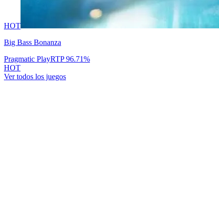
HOT
Big Bass Bonanza
Pragmatic Play
RTP
96.71
%
HOT
Ver todos los juegos