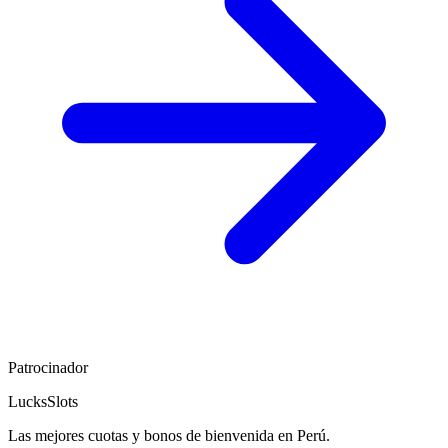
Patrocinador
LucksSlots
Las mejores cuotas y bonos de bienvenida en Perú.