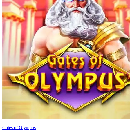
Gates of Olympus