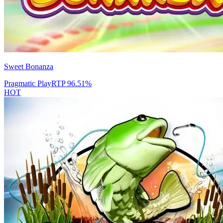
Sweet Bonanza
Pragmatic Play
RTP
96.51
%
HOT