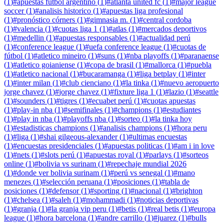
(
1
)
#
apuestas fútbol argentino
(
1
)
#
atlanta united fc
(
1
)
#
major league
soccer
(
1
)
#
analisis historico
(
1
)
#
apuestas liga profesional
(
1
)
#
pronóstico córners
(
1
)
#
gimnasia m.
(
1
)
#
central cordoba
(
1
)
#
valencia
(
1
)
#
cuotas liga 1
(
1
)
#
atlas
(
1
)
#
mercados deportivos
(
1
)
#
medellin
(
1
)
#
apuestas responsables
(
1
)
#
actualidad perú
(
1
)
#
conference league
(
1
)
#
uefa conference league
(
1
)
#
cuotas de
fútbol
(
1
)
#
atletico mineiro
(
1
)
#
suns
(
1
)
#
nba playoffs
(
1
)
#
paranaense
(
1
)
#
atletico goianiense
(
1
)
#
copa de brasil
(
1
)
#
mallorca
(
1
)
#
puebla
(
1
)
#
atletico nacional
(
1
)
#
bucaramanga
(
1
)
#
liga betplay
(
1
)
#
inter
(
1
)
#
inter milan
(
1
)
#
club cienciano
(
1
)
#
la tinka
(
1
)
#
nuevo aeropuerto
jorge chavez
(
1
)
#
jorge chavez
(
1
)
#
fixture liga 1
(
1
)
#
lazio
(
1
)
#
seattle
(
1
)
#
sounders
(
1
)
#
tigres
(
1
)
#
ecuabet perú
(
1
)
#
cuotas apuestas
(
1
)
#
play-in nba
(
1
)
#
semifinales
(
1
)
#
champions
(
1
)
#
estudiantes
(
1
)
#
play in nba
(
1
)
#
playoffs nba
(
1
)
#
sorteo
(
1
)
#
la tinka hoy
(
1
)
#
estadisticas champions
(
1
)
#
analisis champions
(
1
)
#
hora peru
(
1
)
#
liga
(
1
)
#
shai gilgeous-alexander
(
1
)
#
ultimas encuestas
(
1
)
#
encuestas presidenciales
(
1
)
#
apuestas politicas
(
1
)
#
am i in love
(
1
)
#
nets
(
1
)
#
slots perú
(
1
)
#
apuestas royal
(
1
)
#
parlays
(
1
)
#
sorteos
online
(
1
)
#
bolivia vs surinam
(
1
)
#
repechaje mundial 2026
(
1
)
#
donde ver bolivia surinam
(
1
)
#
perú vs senegal
(
1
)
#
mano
menezes
(
1
)
#
selección peruana
(
1
)
#
posiciones
(
1
)
#
tabla de
posiciones
(
1
)
#
defensor
(
1
)
#
sporting
(
1
)
#
nacional
(
1
)
#
brighton
(
1
)
#
chelsea
(
1
)
#
saleh
(
1
)
#
mohammadi
(
1
)
#
noticias deportivas
(
1
)
#
granja
(
1
)
#
la granja vip peru
(
1
)
#
betis
(
1
)
#
real betis
(
1
)
#
europa
league
(
1
)
#
hora barcelona
(
1
)
#
andre carrillo
(
1
)
#
juarez
(
1
)
#
bulls