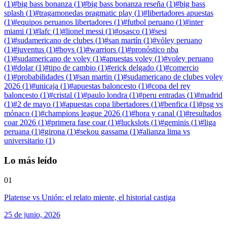
(
1
)
#
big bass bonanza
(
1
)
#
big bass bonanza reseña
(
1
)
#
big bass
splash
(
1
)
#
tragamonedas pragmatic play
(
1
)
#
libertadores apuestas
(
1
)
#
equipos peruanos libertadores
(
1
)
#
futbol peruano
(
1
)
#
inter
miami
(
1
)
#
lafc
(
1
)
#
lionel messi
(
1
)
#
osasco
(
1
)
#
sesi
(
1
)
#
sudamericano de clubes
(
1
)
#
san martín
(
1
)
#
vóley peruano
(
1
)
#
juventus
(
1
)
#
boys
(
1
)
#
warriors
(
1
)
#
pronóstico nba
(
1
)
#
sudamericano de voley
(
1
)
#
apuestas voley
(
1
)
#
voley peruano
(
1
)
#
dolar
(
1
)
#
tipo de cambio
(
1
)
#
erick delgado
(
1
)
#
comercio
(
1
)
#
probabilidades
(
1
)
#
san martin
(
1
)
#
sudamericano de clubes voley
2026
(
1
)
#
unicaja
(
1
)
#
apuestas baloncesto
(
1
)
#
copa del rey
baloncesto
(
1
)
#
cristal
(
1
)
#
paulo londra
(
1
)
#
peru entradas
(
1
)
#
madrid
(
1
)
#
2 de mayo
(
1
)
#
apuestas copa libertadores
(
1
)
#
benfica
(
1
)
#
psg vs
mónaco
(
1
)
#
champions league 2026
(
1
)
#
hora y canal
(
1
)
#
resultados
coar 2026
(
1
)
#
primera fase coar
(
1
)
#
luckslots
(
1
)
#
geminis
(
1
)
#
liga
peruana
(
1
)
#
girona
(
1
)
#
sekou gassama
(
1
)
#
alianza lima vs
universitario
(
1
)
Lo más leído
01
Platense vs Unión: el relato miente, el historial castiga
25 de junio, 2026