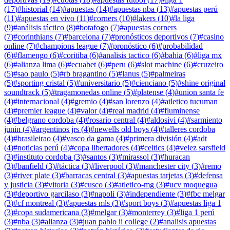
(
17
)
#
historial
(
14
)
#
apuestas
(
14
)
#
apuestas nba
(
13
)
#
apuestas perú
(
11
)
#
apuestas en vivo
(
11
)
#
corners
(
10
)
#
lakers
(
10
)
#
la liga
(
9
)
#
análisis táctico
(
8
)
#
botafogo
(
7
)
#
apuestas corners
(
7
)
#
corinthians
(
7
)
#
barcelona
(
7
)
#
pronósticos deportivos
(
7
)
#
casino
online
(
7
)
#
champions league
(
7
)
#
pronóstico
(
6
)
#
probabilidad
(
6
)
#
flamengo
(
6
)
#
coritiba
(
6
)
#
analisis tactico
(
6
)
#
bahia
(
6
)
#
liga mx
(
6
)
#
alianza lima
(
6
)
#
ecuabet
(
6
)
#
peru
(
6
)
#
slot machine
(
6
)
#
cruzeiro
(
5
)
#
sao paulo
(
5
)
#
rb bragantino
(
5
)
#
lanus
(
5
)
#
palmeiras
(
5
)
#
sporting cristal
(
5
)
#
universitario
(
5
)
#
cienciano
(
5
)
#
shine original
soundtrack
(
5
)
#
tragamonedas online
(
5
)
#
platense
(
4
)
#
union santa fe
(
4
)
#
internacional
(
4
)
#
gremio
(
4
)
#
san lorenzo
(
4
)
#
atletico tucuman
(
4
)
#
premier league
(
4
)
#
valor
(
4
)
#
real madrid
(
4
)
#
fluminense
(
4
)
#
belgrano cordoba
(
4
)
#
rosario central
(
4
)
#
aldosivi
(
4
)
#
sarmiento
junin
(
4
)
#
argentinos jrs
(
4
)
#
newells old boys
(
4
)
#
talleres cordoba
(
4
)
#
brasileirao
(
4
)
#
vasco da gama
(
4
)
#
primera división
(
4
)
#
adt
(
4
)
#
noticias perú
(
4
)
#
copa libertadores
(
4
)
#
celtics
(
4
)
#
velez sarsfield
(
3
)
#
instituto cordoba
(
3
)
#
santos
(
3
)
#
mirassol
(
3
)
#
huracan
(
3
)
#
banfield
(
3
)
#
táctica
(
3
)
#
liverpool
(
3
)
#
manchester city
(
3
)
#
remo
(
3
)
#
river plate
(
3
)
#
barracas central
(
3
)
#
apuestas tarjetas
(
3
)
#
defensa
y justicia
(
3
)
#
vitoria
(
3
)
#
cusco
(
3
)
#
atletico-mg
(
3
)
#
ucv moquegua
(
3
)
#
deportivo garcilaso
(
3
)
#
napoli
(
3
)
#
independiente
(
3
)
#
fbc melgar
(
3
)
#
cf montreal
(
3
)
#
apuestas mls
(
3
)
#
sport boys
(
3
)
#
apuestas liga 1
(
3
)
#
copa sudamericana
(
3
)
#
melgar
(
3
)
#
monterrey
(
3
)
#
liga 1 perú
(
3
)
#
nba
(
3
)
#
alianza
(
3
)
#
juan pablo ii college
(
2
)
#
analisis apuestas