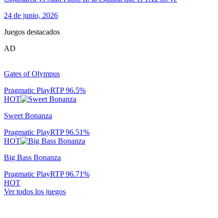
24 de junio, 2026
Juegos destacados
AD
Gates of Olympus
Pragmatic Play
RTP
96.5
%
HOT
Sweet Bonanza
Pragmatic Play
RTP
96.51
%
HOT
Big Bass Bonanza
Pragmatic Play
RTP
96.71
%
HOT
Ver todos los juegos