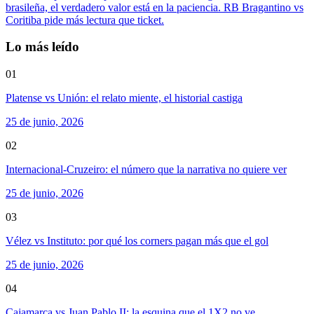
brasileña, el verdadero valor está en la paciencia. RB Bragantino vs
Coritiba pide más lectura que ticket.
Lo más leído
01
Platense vs Unión: el relato miente, el historial castiga
25 de junio, 2026
02
Internacional-Cruzeiro: el número que la narrativa no quiere ver
25 de junio, 2026
03
Vélez vs Instituto: por qué los corners pagan más que el gol
25 de junio, 2026
04
Cajamarca vs Juan Pablo II: la esquina que el 1X2 no ve