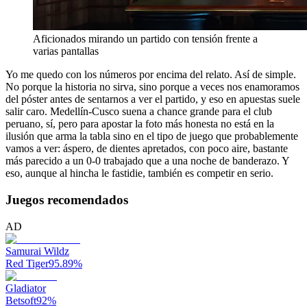
Aficionados mirando un partido con tensión frente a
varias pantallas
Yo me quedo con los números por encima del relato. Así de simple.
No porque la historia no sirva, sino porque a veces nos enamoramos
del póster antes de sentarnos a ver el partido, y eso en apuestas suele
salir caro. Medellín-Cusco suena a chance grande para el club
peruano, sí, pero para apostar la foto más honesta no está en la
ilusión que arma la tabla sino en el tipo de juego que probablemente
vamos a ver: áspero, de dientes apretados, con poco aire, bastante
más parecido a un 0-0 trabajado que a una noche de banderazo. Y
eso, aunque al hincha le fastidie, también es competir en serio.
Juegos recomendados
AD
Samurai Wildz
Red Tiger
95.89
%
Gladiator
Betsoft
92
%