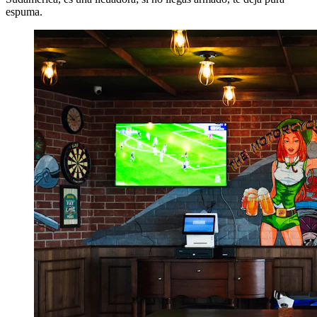
espuma.