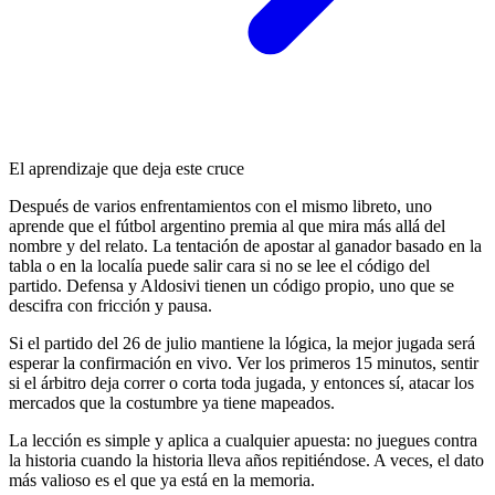
El aprendizaje que deja este cruce
Después de varios enfrentamientos con el mismo libreto, uno
aprende que el fútbol argentino premia al que mira más allá del
nombre y del relato. La tentación de apostar al ganador basado en la
tabla o en la localía puede salir cara si no se lee el código del
partido. Defensa y Aldosivi tienen un código propio, uno que se
descifra con fricción y pausa.
Si el partido del 26 de julio mantiene la lógica, la mejor jugada será
esperar la confirmación en vivo. Ver los primeros 15 minutos, sentir
si el árbitro deja correr o corta toda jugada, y entonces sí, atacar los
mercados que la costumbre ya tiene mapeados.
La lección es simple y aplica a cualquier apuesta: no juegues contra
la historia cuando la historia lleva años repitiéndose. A veces, el dato
más valioso es el que ya está en la memoria.