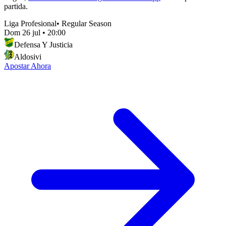
partida.
Liga Profesional
•
Regular Season
Dom 26 jul
•
20:00
Defensa Y Justicia
Aldosivi
Apostar Ahora