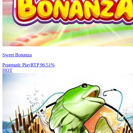
Sweet Bonanza
Pragmatic Play
RTP
96.51
%
HOT