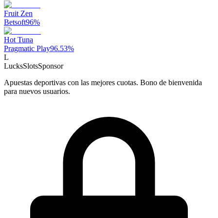
Fruit Zen
Betsoft
96
%
Hot Tuna
Pragmatic Play
96.53
%
L
LucksSlots
Sponsor
Apuestas deportivas con las mejores cuotas. Bono de bienvenida
para nuevos usuarios.