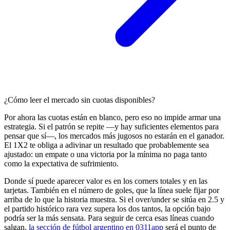
¿Cómo leer el mercado sin cuotas disponibles?
Por ahora las cuotas están en blanco, pero eso no impide armar una
estrategia. Si el patrón se repite —y hay suficientes elementos para
pensar que sí—, los mercados más jugosos no estarán en el ganador.
El 1X2 te obliga a adivinar un resultado que probablemente sea
ajustado: un empate o una victoria por la mínima no paga tanto
como la expectativa de sufrimiento.
Donde sí puede aparecer valor es en los corners totales y en las
tarjetas. También en el número de goles, que la línea suele fijar por
arriba de lo que la historia muestra. Si el over/under se sitúa en 2.5 y
el partido histórico rara vez supera los dos tantos, la opción bajo
podría ser la más sensata. Para seguir de cerca esas líneas cuando
salgan,
la sección de fútbol argentino en 0311app
será el punto de