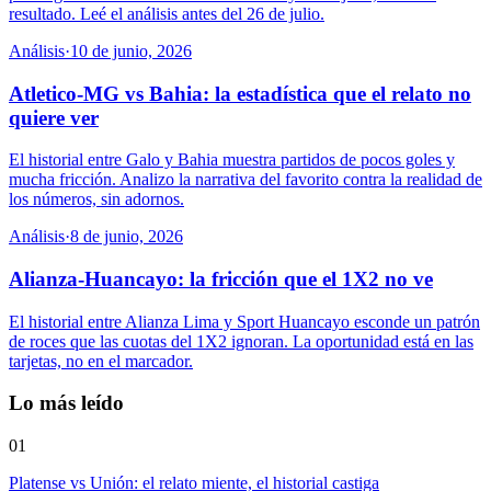
resultado. Leé el análisis antes del 26 de julio.
Análisis
·
10 de junio, 2026
Atletico-MG vs Bahia: la estadística que el relato no
quiere ver
El historial entre Galo y Bahia muestra partidos de pocos goles y
mucha fricción. Analizo la narrativa del favorito contra la realidad de
los números, sin adornos.
Análisis
·
8 de junio, 2026
Alianza-Huancayo: la fricción que el 1X2 no ve
El historial entre Alianza Lima y Sport Huancayo esconde un patrón
de roces que las cuotas del 1X2 ignoran. La oportunidad está en las
tarjetas, no en el marcador.
Lo más leído
01
Platense vs Unión: el relato miente, el historial castiga