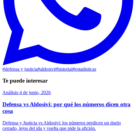
#
defensa y justicia
#
aldosivi
#
historial
#
estadisticas
Te puede interesar
Análisis
·
4 de junio, 2026
Defensa vs Aldosivi: por qué los números dicen otra
cosa
Defensa y Justicia vs Aldosivi: los números predicen un duelo
cerrado, lejos del ida y vuelta que pide la afición.