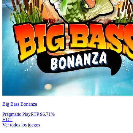
Big Bass Bonanza
Pragmatic Play
RTP
96.71
%
HOT
Ver todos los juegos