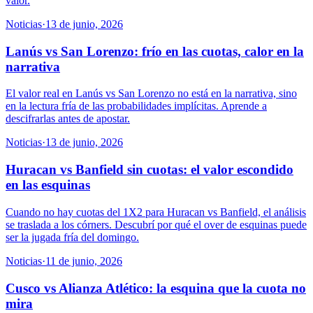
valor.
Noticias
·
13 de junio, 2026
Lanús vs San Lorenzo: frío en las cuotas, calor en la
narrativa
El valor real en Lanús vs San Lorenzo no está en la narrativa, sino
en la lectura fría de las probabilidades implícitas. Aprende a
descifrarlas antes de apostar.
Noticias
·
13 de junio, 2026
Huracan vs Banfield sin cuotas: el valor escondido
en las esquinas
Cuando no hay cuotas del 1X2 para Huracan vs Banfield, el análisis
se traslada a los córners. Descubrí por qué el over de esquinas puede
ser la jugada fría del domingo.
Noticias
·
11 de junio, 2026
Cusco vs Alianza Atlético: la esquina que la cuota no
mira