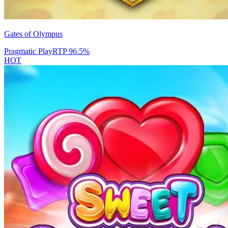
Gates of Olympus
Pragmatic Play
RTP
96.5
%
HOT