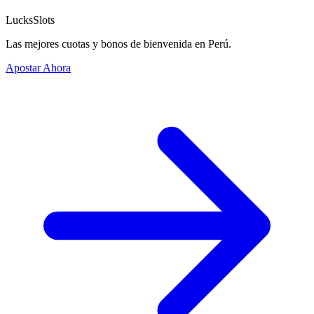
LucksSlots
Las mejores cuotas y bonos de bienvenida en Perú.
Apostar Ahora