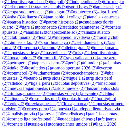
(
3
)
#
deportivo garcilaso
(
3
)
#
napoli
(
3
)
#
independiente
(
3
)
#
fbc melgar
(
3
)
#
cf montreal
(
3
)
#
apuestas mls
(
3
)
#
sport boys
(
3
)
#
apuestas liga 1
(
3
)
#
copa sudamericana
(
3
)
#
melgar
(
3
)
#
monterrey
(
3
)
#
liga 1 perú
(
3
)
#
nba
(
3
)
#
alianza
(
3
)
#
juan pablo ii college
(
2
)
#
analisis apuestas
(
2
)
#
patron historico
(
2
)
#
patrón histórico
(
2
)
#
estudiantes de rio
cuarto
(
2
)
#
tigre
(
2
)
#
pronostico
(
2
)
#
atletico paranaense
(
2
)
#
corners
apuestas
(
2
)
#
analisis
(
2
)
#
chapecoense-sc
(
2
)
#
alianza atletico
(
2
)
#
club tijuana
(
2
)
#
leon
(
2
)
#
independ. rivadavia
(
2
)
#
racing club
(
2
)
#
gimnasia l.p.
(
2
)
#
sport huancayo
(
2
)
#
estudiantes l.p.
(
2
)
#
as
roma
(
2
)
#
fiorentina
(
2
)
#
como
(
2
)
#
atletico grau
(
2
)
#
utc cajamarca
(
2
)
#
apuestas serie a
(
2
)
#
nashville sc
(
2
)
#
mls
(
2
)
#
deportivo riestra
(
2
)
#
boca juniors
(
2
)
#
toronto fc
(
2
)
#
rayo vallecano
(
2
)
#
cruz azul
(
2
)
#
petroperu
(
2
)
#
apuestas peru
(
2
)
#
perú
(
2
)
#
thunder
(
2
)
#
chankas
(
2
)
#
tinka
(
2
)
#
resultados
(
2
)
#
torneo apertura 2026
(
2
)
#
everton
(
2
)
#
conmebol
(
2
)
#
sudamericana
(
2
)
#
concachampions
(
2
)
#
nba
apuestas
(
2
)
#
betano
(
2
)
#
rtp slots
(
2
)
#
ligue 1
(
2
)
#
rtp slots perú
(
2
)
#
atletico
(
2
)
#
liga 1 peru
(
2
)
#
cuotas deportivas
(
2
)
#
binacional
(
2
)
#
nuevas tragamonedas
(
2
)
#
slots nuevos
(
2
)
#
lanzamientos slots
(
2
)
#
rtp tragamonedas
(
2
)
#
apuestas vóley
(
2
)
#
levante
(
2
)
#
laliga
(
2
)
#
clippers
(
2
)
#
resultados uni
(
2
)
#
cuotas fútbol
(
2
)
#
bodø/glimt
(
2
)
#
voley
(
2
)
#
previa apuestas
(
1
)
#
fc cajamarca
(
1
)
#
apuestas primera
división
(
1
)
#
corners perú
(
1
)
#
apuesta
(
1
)
#
independiente rivadavia
(
1
)
#
analisis previa
(
1
)
#
previa
(
1
)
#
estadisticas
(
1
)
#
análisis cuotas
(
1
)
#
corners liga profesional
(
1
)
#
guadalajara chivas
(
1
)
#
fc juarez
(
1
)
#
córners
(
1
)
#
serie-a
(
1
)
#
comerciantes unidos
(
1
)
#
liga 1 2026