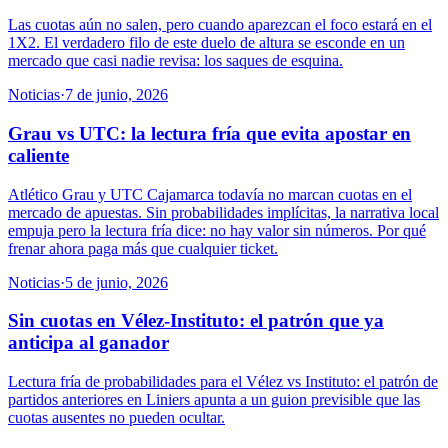
Las cuotas aún no salen, pero cuando aparezcan el foco estará en el
1X2. El verdadero filo de este duelo de altura se esconde en un
mercado que casi nadie revisa: los saques de esquina.
Noticias
·
7 de junio, 2026
Grau vs UTC: la lectura fría que evita apostar en
caliente
Atlético Grau y UTC Cajamarca todavía no marcan cuotas en el
mercado de apuestas. Sin probabilidades implícitas, la narrativa local
empuja pero la lectura fría dice: no hay valor sin números. Por qué
frenar ahora paga más que cualquier ticket.
Noticias
·
5 de junio, 2026
Sin cuotas en Vélez-Instituto: el patrón que ya
anticipa al ganador
Lectura fría de probabilidades para el Vélez vs Instituto: el patrón de
partidos anteriores en Liniers apunta a un guion previsible que las
cuotas ausentes no pueden ocultar.