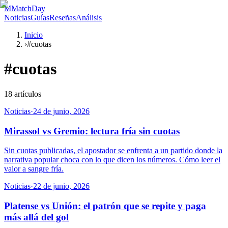
M
MatchDay
Noticias
Guías
Reseñas
Análisis
Inicio
›
#cuotas
#
cuotas
18
artículos
Noticias
·
24 de junio, 2026
Mirassol vs Gremio: lectura fría sin cuotas
Sin cuotas publicadas, el apostador se enfrenta a un partido donde la
narrativa popular choca con lo que dicen los números. Cómo leer el
valor a sangre fría.
Noticias
·
22 de junio, 2026
Platense vs Unión: el patrón que se repite y paga
más allá del gol