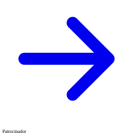
Patrocinador