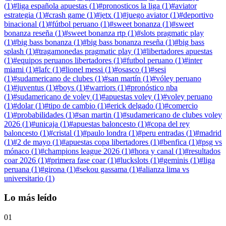
(
1
)
#
liga española apuestas
(
1
)
#
pronosticos la liga
(
1
)
#
aviator
estrategia
(
1
)
#
crash game
(
1
)
#
jetx
(
1
)
#
juego aviator
(
1
)
#
deportivo
binacional
(
1
)
#
fútbol peruano
(
1
)
#
sweet bonanza
(
1
)
#
sweet
bonanza reseña
(
1
)
#
sweet bonanza rtp
(
1
)
#
slots pragmatic play
(
1
)
#
big bass bonanza
(
1
)
#
big bass bonanza reseña
(
1
)
#
big bass
splash
(
1
)
#
tragamonedas pragmatic play
(
1
)
#
libertadores apuestas
(
1
)
#
equipos peruanos libertadores
(
1
)
#
futbol peruano
(
1
)
#
inter
miami
(
1
)
#
lafc
(
1
)
#
lionel messi
(
1
)
#
osasco
(
1
)
#
sesi
(
1
)
#
sudamericano de clubes
(
1
)
#
san martín
(
1
)
#
vóley peruano
(
1
)
#
juventus
(
1
)
#
boys
(
1
)
#
warriors
(
1
)
#
pronóstico nba
(
1
)
#
sudamericano de voley
(
1
)
#
apuestas voley
(
1
)
#
voley peruano
(
1
)
#
dolar
(
1
)
#
tipo de cambio
(
1
)
#
erick delgado
(
1
)
#
comercio
(
1
)
#
probabilidades
(
1
)
#
san martin
(
1
)
#
sudamericano de clubes voley
2026
(
1
)
#
unicaja
(
1
)
#
apuestas baloncesto
(
1
)
#
copa del rey
baloncesto
(
1
)
#
cristal
(
1
)
#
paulo londra
(
1
)
#
peru entradas
(
1
)
#
madrid
(
1
)
#
2 de mayo
(
1
)
#
apuestas copa libertadores
(
1
)
#
benfica
(
1
)
#
psg vs
mónaco
(
1
)
#
champions league 2026
(
1
)
#
hora y canal
(
1
)
#
resultados
coar 2026
(
1
)
#
primera fase coar
(
1
)
#
luckslots
(
1
)
#
geminis
(
1
)
#
liga
peruana
(
1
)
#
girona
(
1
)
#
sekou gassama
(
1
)
#
alianza lima vs
universitario
(
1
)
Lo más leído
01