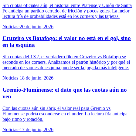
Sin cuotas oficiales aún, el historial entre Platense y Unión de Santa
Fe anticipa un partido cerrado, de fricción y pocos goles. La mejor
lectura fría de probabilidades está en los corners y las tarjetas.
Noticias
·
20 de junio, 2026
Cruzeiro vs Botafogo: el valor no está en el gol, sino
en la esquina
Sin cuotas del 1X2, el verdadero filo en Cruzeiro vs Botafogo se
esconde en los corners. Analizamos el patrón histórico y por qué el
mercado de saques de esquina puede ser la jugada más inteligente.
Noticias
·
18 de junio, 2026
Gremio-Fluminense: el dato que las cuotas aún no
ven
Con las cuotas aún sin abrir, el valor real para Gremio vs
Fluminense podría esconderse en el under. La lectura fría anticipa
bajo ritmo y rotación.
Noticias
·
17 de junio, 2026