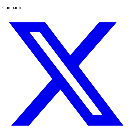
Compartir