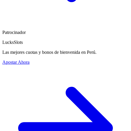
Patrocinador
LucksSlots
Las mejores cuotas y bonos de bienvenida en Perú.
Apostar Ahora