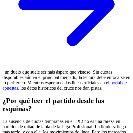
, un duelo que suele ser más áspero que vistoso. Sin cuotas
disponibles aún en el principal mercado, la lectura debe enfocarse en
lo periférico. Mientras esperamos las líneas oficiales en
el portal de
apuestas
, los datos históricos del cruce nos dan pistas.
¿Por qué leer el partido desde las
esquinas?
La ausencia de cuotas tempranas en el 1X2 no es una rareza en
partidos de mitad de tabla de la Liga Profesional. La liquidez llega
más tarde, y con ella, los movimientos de línea. Pero los mercados