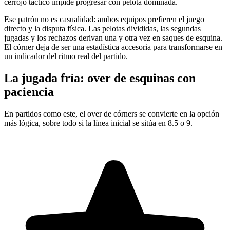
cerrojo táctico impide progresar con pelota dominada.
Ese patrón no es casualidad: ambos equipos prefieren el juego
directo y la disputa física. Las pelotas divididas, las segundas
jugadas y los rechazos derivan una y otra vez en saques de esquina.
El córner deja de ser una estadística accesoria para transformarse en
un indicador del ritmo real del partido.
La jugada fría: over de esquinas con
paciencia
En partidos como este, el over de córners se convierte en la opción
más lógica, sobre todo si la línea inicial se sitúa en 8.5 o 9.