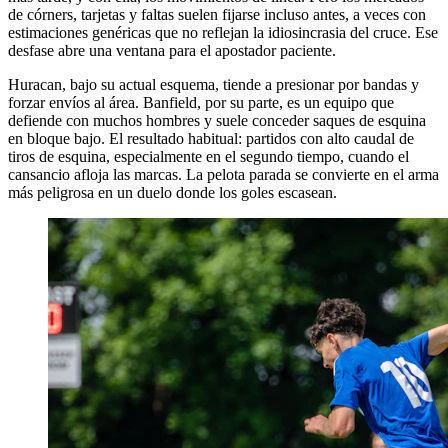
de córners, tarjetas y faltas suelen fijarse incluso antes, a veces con
estimaciones genéricas que no reflejan la idiosincrasia del cruce. Ese
desfase abre una ventana para el apostador paciente.
Huracan, bajo su actual esquema, tiende a presionar por bandas y
forzar envíos al área. Banfield, por su parte, es un equipo que
defiende con muchos hombres y suele conceder saques de esquina
en bloque bajo. El resultado habitual: partidos con alto caudal de
tiros de esquina, especialmente en el segundo tiempo, cuando el
cansancio afloja las marcas. La pelota parada se convierte en el arma
más peligrosa en un duelo donde los goles escasean.