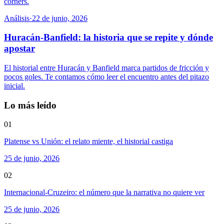
corners.
Análisis
·
22 de junio, 2026
Huracán-Banfield: la historia que se repite y dónde
apostar
El historial entre Huracán y Banfield marca partidos de fricción y
pocos goles. Te contamos cómo leer el encuentro antes del pitazo
inicial.
Lo más leído
01
Platense vs Unión: el relato miente, el historial castiga
25 de junio, 2026
02
Internacional-Cruzeiro: el número que la narrativa no quiere ver
25 de junio, 2026