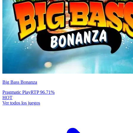
Big Bass Bonanza
Pragmatic Play
RTP
96.71
%
HOT
Ver todos los juegos