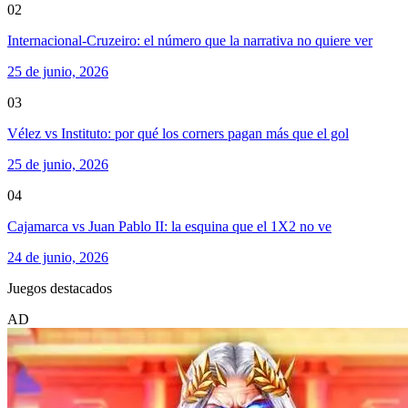
02
Internacional-Cruzeiro: el número que la narrativa no quiere ver
25 de junio, 2026
03
Vélez vs Instituto: por qué los corners pagan más que el gol
25 de junio, 2026
04
Cajamarca vs Juan Pablo II: la esquina que el 1X2 no ve
24 de junio, 2026
Juegos destacados
AD