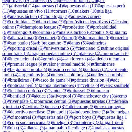
deportivas
(
19
)
#
cuotas
(
18
)
#
apuestas futbol
(
17
)
#
liga 1
(
17
)
#
historial
(
14
)
#
apuestas
(
14
)
#
apuestas nba
(
13
)
#
apuestas perú
(
11
)
#
apuestas en vivo
(
11
)
#
corners
(
10
)
#
lakers
(
10
)
#
la liga
(
9
)
#
análisis táctico
(
8
)
#
botafogo
(
7
)
#
apuestas corners
(
7
)
#
corinthians
(
7
)
#
barcelona
(
7
)
#
pronósticos deportivos
(
7
)
#
casino
online
(
7
)
#
champions league
(
7
)
#
pronóstico
(
6
)
#
probabilidad
(
6
)
#
flamengo
(
6
)
#
coritiba
(
6
)
#
analisis tactico
(
6
)
#
bahia
(
6
)
#
liga mx
(
6
)
#
alianza lima
(
6
)
#
ecuabet
(
6
)
#
peru
(
6
)
#
slot machine
(
6
)
#
cruzeiro
(
5
)
#
sao paulo
(
5
)
#
rb bragantino
(
5
)
#
lanus
(
5
)
#
palmeiras
(
5
)
#
sporting cristal
(
5
)
#
universitario
(
5
)
#
cienciano
(
5
)
#
shine original
soundtrack
(
5
)
#
tragamonedas online
(
5
)
#
platense
(
4
)
#
union santa fe
(
4
)
#
internacional
(
4
)
#
gremio
(
4
)
#
san lorenzo
(
4
)
#
atletico tucuman
(
4
)
#
premier league
(
4
)
#
valor
(
4
)
#
real madrid
(
4
)
#
fluminense
(
4
)
#
belgrano cordoba
(
4
)
#
rosario central
(
4
)
#
aldosivi
(
4
)
#
sarmiento
junin
(
4
)
#
argentinos jrs
(
4
)
#
newells old boys
(
4
)
#
talleres cordoba
(
4
)
#
brasileirao
(
4
)
#
vasco da gama
(
4
)
#
primera división
(
4
)
#
adt
(
4
)
#
noticias perú
(
4
)
#
copa libertadores
(
4
)
#
celtics
(
4
)
#
velez sarsfield
(
3
)
#
instituto cordoba
(
3
)
#
santos
(
3
)
#
mirassol
(
3
)
#
huracan
(
3
)
#
banfield
(
3
)
#
táctica
(
3
)
#
liverpool
(
3
)
#
manchester city
(
3
)
#
remo
(
3
)
#
river plate
(
3
)
#
barracas central
(
3
)
#
apuestas tarjetas
(
3
)
#
defensa
y justicia
(
3
)
#
vitoria
(
3
)
#
cusco
(
3
)
#
atletico-mg
(
3
)
#
ucv moquegua
(
3
)
#
deportivo garcilaso
(
3
)
#
napoli
(
3
)
#
independiente
(
3
)
#
fbc melgar
(
3
)
#
cf montreal
(
3
)
#
apuestas mls
(
3
)
#
sport boys
(
3
)
#
apuestas liga 1
(
3
)
#
copa sudamericana
(
3
)
#
melgar
(
3
)
#
monterrey
(
3
)
#
liga 1 perú
(
3
)
#
nba
(
3
)
#
alianza
(
3
)
#
juan pablo ii college
(
2
)
#
analisis apuestas