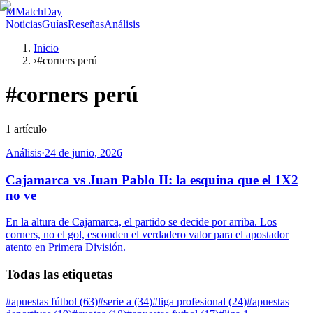
M
MatchDay
Noticias
Guías
Reseñas
Análisis
Inicio
›
#corners perú
#
corners perú
1
artículo
Análisis
·
24 de junio, 2026
Cajamarca vs Juan Pablo II: la esquina que el 1X2
no ve
En la altura de Cajamarca, el partido se decide por arriba. Los
corners, no el gol, esconden el verdadero valor para el apostador
atento en Primera División.
Todas las etiquetas
#
apuestas fútbol
(
63
)
#
serie a
(
34
)
#
liga profesional
(
24
)
#
apuestas