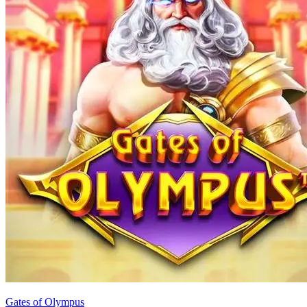
Gates of Olympus