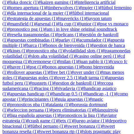
(
1
)
#
luka doncic
(
1
)
#
kaizen gaming
(
1
)
#
inteligencia artificial
(
1
)
#
torneo apertura
(
1
)
#
timberwolves
(
1
)
#
mujer
(
1
)
#
fútbol femenino
(
1
)
#
día internacional de la mujer
(
1
)
#
fútbol internacional
(
1
)
#
estrategia de apuestas
(
1
)
#
mavericks
(
1
)
#
jayson tatum
(
1
)
#
mansfield
(
1
)
#
arsenal
(
1
)
#
fa cup
(
1
)
#
junior
(
1
)
#
psg vs monaco
(
1
)
#
pronostico psg
(
1
)
#
am i in love shine original soundtrack
(
1
)
#
reseña tragamonedas
(
1
)
#
pelicans
(
1
)
#
gestión de bankroll
(
1
)
#
apuestas combinadas
(
1
)
#
parlay
(
1
)
#
acumulador
(
1
)
#
apuesta
multiple
(
1
)
#
barca
(
1
)
#
bonos de bienvenida
(
1
)
#
gestion de banca
(
1
)
#
kings
(
1
)
#
pronostico nba
(
1
)
#
volatilidad slots
(
1
)
#
tragamonedas
volatilidad
(
1
)
#
slots alta volatilidad
(
1
)
#
casino online perú
(
1
)
#
cd
moquegua
(
1
)
#
cremonese
(
1
)
#
milan
(
1
)
#
juan pablo ii
(
1
)
#
cusco fc
(
1
)
#
havre
(
1
)
#
psg
(
1
)
#
bonos apuestas
(
1
)
#
bono bienvenida
(
1
)
#
rollover apuestas
(
1
)
#
free bet
(
1
)
#
over under
(
1
)
#
mas menos
goles
(
1
)
#
apuestas goles
(
1
)
#
over 2.5
(
1
)
#
adt tarma
(
1
)
#
apuestas
futbol peru
(
1
)
#
nuggets
(
1
)
#
gestion de bankroll
(
1
)
#
recopa
sudamericana
(
1
)
#
racing
(
1
)
#
rivadavia
(
1
)
#
handicap asiatico
(
1
)
#
apuestas handicap
(
1
)
#
handicap 0.5
(
1
)
#
handicap -1
(
1
)
#
como
apostar
(
1
)
#
principiantes
(
1
)
#
guia apuestas
(
1
)
#
magic
(
1
)
#
pronosticos nba
(
1
)
#
atalanta
(
1
)
#
borussia dortmund
(
1
)
#
seleccion peruana
(
1
)
#
peru eliminatorias
(
1
)
#
blanquirroja
(
1
)
#
liga española apuestas
(
1
)
#
pronosticos la liga
(
1
)
#
aviator
estrategia
(
1
)
#
crash game
(
1
)
#
jetx
(
1
)
#
juego aviator
(
1
)
#
deportivo
binacional
(
1
)
#
fútbol peruano
(
1
)
#
sweet bonanza
(
1
)
#
sweet
bonanza reseña
(
1
)
#
sweet bonanza rtp
(
1
)
#
slots pragmatic play