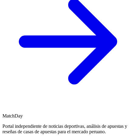
MatchDay
Portal independiente de noticias deportivas, análisis de apuestas y
reseñas de casas de apuestas para el mercado peruano.