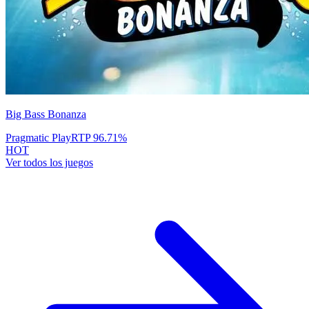
Big Bass Bonanza
Pragmatic Play
RTP
96.71
%
HOT
Ver todos los juegos