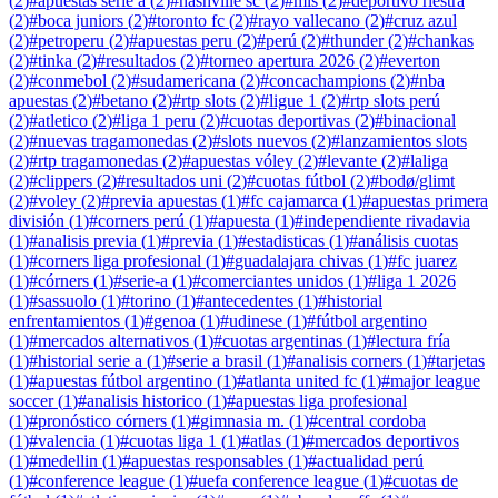
(
2
)
#
apuestas serie a
(
2
)
#
nashville sc
(
2
)
#
mls
(
2
)
#
deportivo riestra
(
2
)
#
boca juniors
(
2
)
#
toronto fc
(
2
)
#
rayo vallecano
(
2
)
#
cruz azul
(
2
)
#
petroperu
(
2
)
#
apuestas peru
(
2
)
#
perú
(
2
)
#
thunder
(
2
)
#
chankas
(
2
)
#
tinka
(
2
)
#
resultados
(
2
)
#
torneo apertura 2026
(
2
)
#
everton
(
2
)
#
conmebol
(
2
)
#
sudamericana
(
2
)
#
concachampions
(
2
)
#
nba
apuestas
(
2
)
#
betano
(
2
)
#
rtp slots
(
2
)
#
ligue 1
(
2
)
#
rtp slots perú
(
2
)
#
atletico
(
2
)
#
liga 1 peru
(
2
)
#
cuotas deportivas
(
2
)
#
binacional
(
2
)
#
nuevas tragamonedas
(
2
)
#
slots nuevos
(
2
)
#
lanzamientos slots
(
2
)
#
rtp tragamonedas
(
2
)
#
apuestas vóley
(
2
)
#
levante
(
2
)
#
laliga
(
2
)
#
clippers
(
2
)
#
resultados uni
(
2
)
#
cuotas fútbol
(
2
)
#
bodø/glimt
(
2
)
#
voley
(
2
)
#
previa apuestas
(
1
)
#
fc cajamarca
(
1
)
#
apuestas primera
división
(
1
)
#
corners perú
(
1
)
#
apuesta
(
1
)
#
independiente rivadavia
(
1
)
#
analisis previa
(
1
)
#
previa
(
1
)
#
estadisticas
(
1
)
#
análisis cuotas
(
1
)
#
corners liga profesional
(
1
)
#
guadalajara chivas
(
1
)
#
fc juarez
(
1
)
#
córners
(
1
)
#
serie-a
(
1
)
#
comerciantes unidos
(
1
)
#
liga 1 2026
(
1
)
#
sassuolo
(
1
)
#
torino
(
1
)
#
antecedentes
(
1
)
#
historial
enfrentamientos
(
1
)
#
genoa
(
1
)
#
udinese
(
1
)
#
fútbol argentino
(
1
)
#
mercados alternativos
(
1
)
#
cuotas argentinas
(
1
)
#
lectura fría
(
1
)
#
historial serie a
(
1
)
#
serie a brasil
(
1
)
#
analisis corners
(
1
)
#
tarjetas
(
1
)
#
apuestas fútbol argentino
(
1
)
#
atlanta united fc
(
1
)
#
major league
soccer
(
1
)
#
analisis historico
(
1
)
#
apuestas liga profesional
(
1
)
#
pronóstico córners
(
1
)
#
gimnasia m.
(
1
)
#
central cordoba
(
1
)
#
valencia
(
1
)
#
cuotas liga 1
(
1
)
#
atlas
(
1
)
#
mercados deportivos
(
1
)
#
medellin
(
1
)
#
apuestas responsables
(
1
)
#
actualidad perú
(
1
)
#
conference league
(
1
)
#
uefa conference league
(
1
)
#
cuotas de