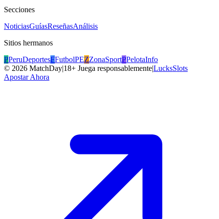
Secciones
Noticias
Guías
Reseñas
Análisis
Sitios hermanos
P
PeruDeportes
F
FutbolPE
Z
ZonaSport
P
PelotaInfo
©
2026
MatchDay
|
18+ Juega responsablemente
|
LucksSlots
Apostar Ahora