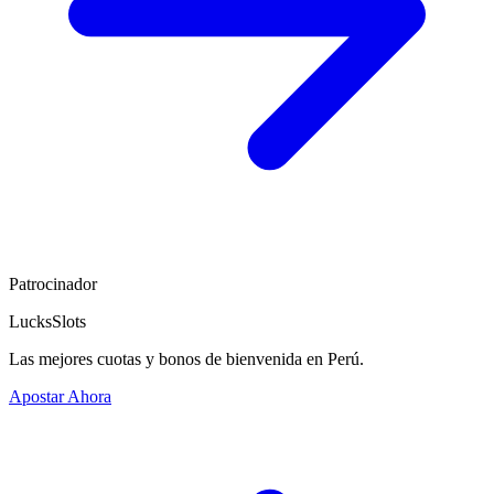
Patrocinador
LucksSlots
Las mejores cuotas y bonos de bienvenida en Perú.
Apostar Ahora