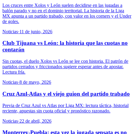
Los cruces entre Xolos y León suelen decidirse en las jugadas a
balón parado y no en el dominio territorial. La historia de la Liga
MX apunta a un partido trabado, con valor en los corners y el Under
de goles.
Noticias
·
11 de junio, 2026
Club Tijuana vs León: la historia que las cuotas no
contarán
Sin cuotas, el duelo Xolos vs León se lee con historia. El patrón de
partidos cerrados y friccionados sugiere esperar antes de apostar.
Lectura fría.
Noticias
·
8 de mayo, 2026
Cruz Azul-Atlas y el viejo guion del partido trabado
Previa de Cruz Azul vs Atlas por Liga MX: lectura táctica, historial
reciente, apuestas sin cuota oficial y pronóstico razonado.
Noticias
·
22 de abril, 2026
Monterrey-Puebla: esta vez la jugada sensata es no