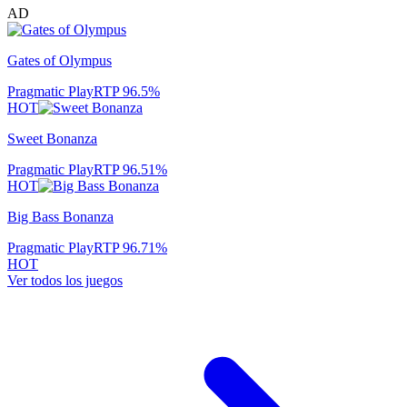
AD
Gates of Olympus
Pragmatic Play
RTP
96.5
%
HOT
Sweet Bonanza
Pragmatic Play
RTP
96.51
%
HOT
Big Bass Bonanza
Pragmatic Play
RTP
96.71
%
HOT
Ver todos los juegos