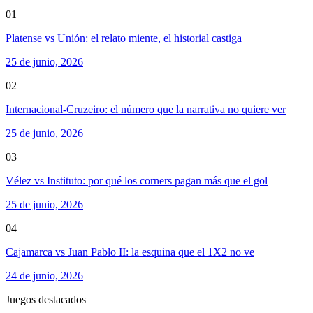
01
Platense vs Unión: el relato miente, el historial castiga
25 de junio, 2026
02
Internacional-Cruzeiro: el número que la narrativa no quiere ver
25 de junio, 2026
03
Vélez vs Instituto: por qué los corners pagan más que el gol
25 de junio, 2026
04
Cajamarca vs Juan Pablo II: la esquina que el 1X2 no ve
24 de junio, 2026
Juegos destacados