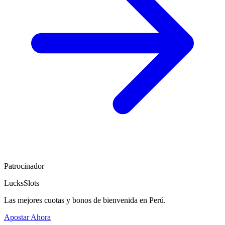
Patrocinador
LucksSlots
Las mejores cuotas y bonos de bienvenida en Perú.
Apostar Ahora