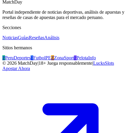
MatchDay
Portal independiente de noticias deportivas, análisis de apuestas y
reseñas de casas de apuestas para el mercado peruano.
Secciones
Noticias
Guías
Reseñas
Análisis
Sitios hermanos
P
PeruDeportes
F
FutbolPE
Z
ZonaSport
P
PelotaInfo
©
2026
MatchDay
|
18+ Juega responsablemente
|
LucksSlots
Apostar Ahora