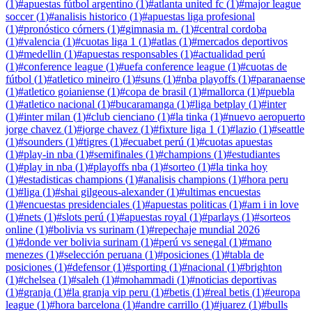
(
1
)
#
apuestas fútbol argentino
(
1
)
#
atlanta united fc
(
1
)
#
major league
soccer
(
1
)
#
analisis historico
(
1
)
#
apuestas liga profesional
(
1
)
#
pronóstico córners
(
1
)
#
gimnasia m.
(
1
)
#
central cordoba
(
1
)
#
valencia
(
1
)
#
cuotas liga 1
(
1
)
#
atlas
(
1
)
#
mercados deportivos
(
1
)
#
medellin
(
1
)
#
apuestas responsables
(
1
)
#
actualidad perú
(
1
)
#
conference league
(
1
)
#
uefa conference league
(
1
)
#
cuotas de
fútbol
(
1
)
#
atletico mineiro
(
1
)
#
suns
(
1
)
#
nba playoffs
(
1
)
#
paranaense
(
1
)
#
atletico goianiense
(
1
)
#
copa de brasil
(
1
)
#
mallorca
(
1
)
#
puebla
(
1
)
#
atletico nacional
(
1
)
#
bucaramanga
(
1
)
#
liga betplay
(
1
)
#
inter
(
1
)
#
inter milan
(
1
)
#
club cienciano
(
1
)
#
la tinka
(
1
)
#
nuevo aeropuerto
jorge chavez
(
1
)
#
jorge chavez
(
1
)
#
fixture liga 1
(
1
)
#
lazio
(
1
)
#
seattle
(
1
)
#
sounders
(
1
)
#
tigres
(
1
)
#
ecuabet perú
(
1
)
#
cuotas apuestas
(
1
)
#
play-in nba
(
1
)
#
semifinales
(
1
)
#
champions
(
1
)
#
estudiantes
(
1
)
#
play in nba
(
1
)
#
playoffs nba
(
1
)
#
sorteo
(
1
)
#
la tinka hoy
(
1
)
#
estadisticas champions
(
1
)
#
analisis champions
(
1
)
#
hora peru
(
1
)
#
liga
(
1
)
#
shai gilgeous-alexander
(
1
)
#
ultimas encuestas
(
1
)
#
encuestas presidenciales
(
1
)
#
apuestas politicas
(
1
)
#
am i in love
(
1
)
#
nets
(
1
)
#
slots perú
(
1
)
#
apuestas royal
(
1
)
#
parlays
(
1
)
#
sorteos
online
(
1
)
#
bolivia vs surinam
(
1
)
#
repechaje mundial 2026
(
1
)
#
donde ver bolivia surinam
(
1
)
#
perú vs senegal
(
1
)
#
mano
menezes
(
1
)
#
selección peruana
(
1
)
#
posiciones
(
1
)
#
tabla de
posiciones
(
1
)
#
defensor
(
1
)
#
sporting
(
1
)
#
nacional
(
1
)
#
brighton
(
1
)
#
chelsea
(
1
)
#
saleh
(
1
)
#
mohammadi
(
1
)
#
noticias deportivas
(
1
)
#
granja
(
1
)
#
la granja vip peru
(
1
)
#
betis
(
1
)
#
real betis
(
1
)
#
europa
league
(
1
)
#
hora barcelona
(
1
)
#
andre carrillo
(
1
)
#
juarez
(
1
)
#
bulls