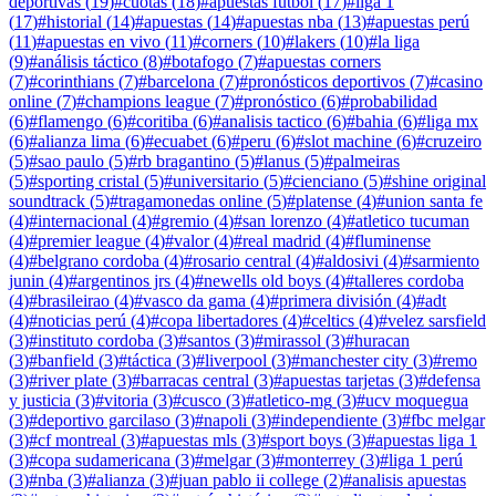
deportivas
(
19
)
#
cuotas
(
18
)
#
apuestas futbol
(
17
)
#
liga 1
(
17
)
#
historial
(
14
)
#
apuestas
(
14
)
#
apuestas nba
(
13
)
#
apuestas perú
(
11
)
#
apuestas en vivo
(
11
)
#
corners
(
10
)
#
lakers
(
10
)
#
la liga
(
9
)
#
análisis táctico
(
8
)
#
botafogo
(
7
)
#
apuestas corners
(
7
)
#
corinthians
(
7
)
#
barcelona
(
7
)
#
pronósticos deportivos
(
7
)
#
casino
online
(
7
)
#
champions league
(
7
)
#
pronóstico
(
6
)
#
probabilidad
(
6
)
#
flamengo
(
6
)
#
coritiba
(
6
)
#
analisis tactico
(
6
)
#
bahia
(
6
)
#
liga mx
(
6
)
#
alianza lima
(
6
)
#
ecuabet
(
6
)
#
peru
(
6
)
#
slot machine
(
6
)
#
cruzeiro
(
5
)
#
sao paulo
(
5
)
#
rb bragantino
(
5
)
#
lanus
(
5
)
#
palmeiras
(
5
)
#
sporting cristal
(
5
)
#
universitario
(
5
)
#
cienciano
(
5
)
#
shine original
soundtrack
(
5
)
#
tragamonedas online
(
5
)
#
platense
(
4
)
#
union santa fe
(
4
)
#
internacional
(
4
)
#
gremio
(
4
)
#
san lorenzo
(
4
)
#
atletico tucuman
(
4
)
#
premier league
(
4
)
#
valor
(
4
)
#
real madrid
(
4
)
#
fluminense
(
4
)
#
belgrano cordoba
(
4
)
#
rosario central
(
4
)
#
aldosivi
(
4
)
#
sarmiento
junin
(
4
)
#
argentinos jrs
(
4
)
#
newells old boys
(
4
)
#
talleres cordoba
(
4
)
#
brasileirao
(
4
)
#
vasco da gama
(
4
)
#
primera división
(
4
)
#
adt
(
4
)
#
noticias perú
(
4
)
#
copa libertadores
(
4
)
#
celtics
(
4
)
#
velez sarsfield
(
3
)
#
instituto cordoba
(
3
)
#
santos
(
3
)
#
mirassol
(
3
)
#
huracan
(
3
)
#
banfield
(
3
)
#
táctica
(
3
)
#
liverpool
(
3
)
#
manchester city
(
3
)
#
remo
(
3
)
#
river plate
(
3
)
#
barracas central
(
3
)
#
apuestas tarjetas
(
3
)
#
defensa
y justicia
(
3
)
#
vitoria
(
3
)
#
cusco
(
3
)
#
atletico-mg
(
3
)
#
ucv moquegua
(
3
)
#
deportivo garcilaso
(
3
)
#
napoli
(
3
)
#
independiente
(
3
)
#
fbc melgar
(
3
)
#
cf montreal
(
3
)
#
apuestas mls
(
3
)
#
sport boys
(
3
)
#
apuestas liga 1
(
3
)
#
copa sudamericana
(
3
)
#
melgar
(
3
)
#
monterrey
(
3
)
#
liga 1 perú
(
3
)
#
nba
(
3
)
#
alianza
(
3
)
#
juan pablo ii college
(
2
)
#
analisis apuestas