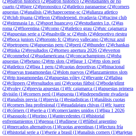
(
2
)
#
patron historico
(
2
)
#
patrón histórico
(
2
)
#
estudiantes de rio
cuarto
(
2
)
#
tigre
(
2
)
#
pronostico
(
2
)
#
atletico paranaense
(
2
)
#
corners
apuestas
(
2
)
#
analisis
(
2
)
#
chapecoense-sc
(
2
)
#
alianza atletico
(
2
)
#
club tijuana
(
2
)
#
leon
(
2
)
#
independ. rivadavia
(
2
)
#
racing club
(
2
)
#
gimnasia l.p.
(
2
)
#
sport huancayo
(
2
)
#
estudiantes l.p.
(
2
)
#
as
roma
(
2
)
#
fiorentina
(
2
)
#
como
(
2
)
#
atletico grau
(
2
)
#
utc cajamarca
(
2
)
#
apuestas serie a
(
2
)
#
nashville sc
(
2
)
#
mls
(
2
)
#
deportivo riestra
(
2
)
#
boca juniors
(
2
)
#
toronto fc
(
2
)
#
rayo vallecano
(
2
)
#
cruz azul
(
2
)
#
petroperu
(
2
)
#
apuestas peru
(
2
)
#
perú
(
2
)
#
thunder
(
2
)
#
chankas
(
2
)
#
tinka
(
2
)
#
resultados
(
2
)
#
torneo apertura 2026
(
2
)
#
everton
(
2
)
#
conmebol
(
2
)
#
sudamericana
(
2
)
#
concachampions
(
2
)
#
nba
apuestas
(
2
)
#
betano
(
2
)
#
rtp slots
(
2
)
#
ligue 1
(
2
)
#
rtp slots perú
(
2
)
#
atletico
(
2
)
#
liga 1 peru
(
2
)
#
cuotas deportivas
(
2
)
#
binacional
(
2
)
#
nuevas tragamonedas
(
2
)
#
slots nuevos
(
2
)
#
lanzamientos slots
(
2
)
#
rtp tragamonedas
(
2
)
#
apuestas vóley
(
2
)
#
levante
(
2
)
#
laliga
(
2
)
#
clippers
(
2
)
#
resultados uni
(
2
)
#
cuotas fútbol
(
2
)
#
bodø/glimt
(
2
)
#
voley
(
2
)
#
previa apuestas
(
1
)
#
fc cajamarca
(
1
)
#
apuestas primera
división
(
1
)
#
corners perú
(
1
)
#
apuesta
(
1
)
#
independiente rivadavia
(
1
)
#
analisis previa
(
1
)
#
previa
(
1
)
#
estadisticas
(
1
)
#
análisis cuotas
(
1
)
#
corners liga profesional
(
1
)
#
guadalajara chivas
(
1
)
#
fc juarez
(
1
)
#
córners
(
1
)
#
serie-a
(
1
)
#
comerciantes unidos
(
1
)
#
liga 1 2026
(
1
)
#
sassuolo
(
1
)
#
torino
(
1
)
#
antecedentes
(
1
)
#
historial
enfrentamientos
(
1
)
#
genoa
(
1
)
#
udinese
(
1
)
#
fútbol argentino
(
1
)
#
mercados alternativos
(
1
)
#
cuotas argentinas
(
1
)
#
lectura fría
(
1
)
#
historial serie a
(
1
)
#
serie a brasil
(
1
)
#
analisis corners
(
1
)
#
tarjetas