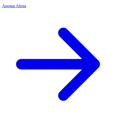
Apostar Ahora