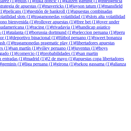
uarez
(
1
)
#
bulls
(
1
)
#
luka doncic
(
1
)
#
kaizen gaming
(
1
)
#
inteligencia
strategia de apuestas
(
1
)
#
mavericks
(
1
)
#
jayson tatum
(
1
)
#
mansfield
1
)
#
pelicans
(
1
)
#
gestión de bankroll
(
1
)
#
apuestas combinadas
olatilidad slots
(
1
)
#
tragamonedas volatilidad
(
1
)
#
slots alta volatilidad
ono bienvenida
(
1
)
#
rollover apuestas
(
1
)
#
free bet
(
1
)
#
over under
sudamericana
(
1
)
#
racing
(
1
)
#
rivadavia
(
1
)
#
handicap asiatico
a
(
1
)
#
atalanta
(
1
)
#
borussia dortmund
(
1
)
#
seleccion peruana
(
1
)
#
peru
tor
(
1
)
#
deportivo binacional
(
1
)
#
fútbol peruano
(
1
)
#
sweet bonanza
ash
(
1
)
#
tragamonedas pragmatic play
(
1
)
#
libertadores apuestas
es
(
1
)
#
san martín
(
1
)
#
vóley peruano
(
1
)
#
juventus
(
1
)
#
boys
lgado
(
1
)
#
comercio
(
1
)
#
probabilidades
(
1
)
#
san martin
u entradas
(
1
)
#
madrid
(
1
)
#
2 de mayo
(
1
)
#
apuestas copa libertadores
#
geminis
(
1
)
#
liga peruana
(
1
)
#
girona
(
1
)
#
sekou gassama
(
1
)
#
alianza