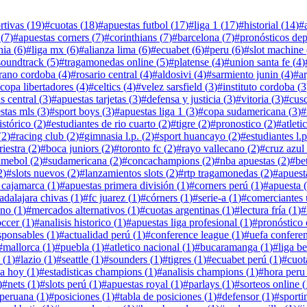
rtivas
(
19
)
#
cuotas
(
18
)
#
apuestas futbol
(
17
)
#
liga 1
(
17
)
#
historial
(
14
)
#
(
7
)
#
apuestas corners
(
7
)
#
corinthians
(
7
)
#
barcelona
(
7
)
#
pronósticos dep
hia
(
6
)
#
liga mx
(
6
)
#
alianza lima
(
6
)
#
ecuabet
(
6
)
#
peru
(
6
)
#
slot machine
 soundtrack
(
5
)
#
tragamonedas online
(
5
)
#
platense
(
4
)
#
union santa fe
(
4
)
rano cordoba
(
4
)
#
rosario central
(
4
)
#
aldosivi
(
4
)
#
sarmiento junin
(
4
)
#
ar
copa libertadores
(
4
)
#
celtics
(
4
)
#
velez sarsfield
(
3
)
#
instituto cordoba
(
3
s central
(
3
)
#
apuestas tarjetas
(
3
)
#
defensa y justicia
(
3
)
#
vitoria
(
3
)
#
cus
stas mls
(
3
)
#
sport boys
(
3
)
#
apuestas liga 1
(
3
)
#
copa sudamericana
(
3
)
#
istórico
(
2
)
#
estudiantes de rio cuarto
(
2
)
#
tigre
(
2
)
#
pronostico
(
2
)
#
atlet
(
2
)
#
racing club
(
2
)
#
gimnasia l.p.
(
2
)
#
sport huancayo
(
2
)
#
estudiantes l.p
riestra
(
2
)
#
boca juniors
(
2
)
#
toronto fc
(
2
)
#
rayo vallecano
(
2
)
#
cruz azul
nmebol
(
2
)
#
sudamericana
(
2
)
#
concachampions
(
2
)
#
nba apuestas
(
2
)
#
be
2
)
#
slots nuevos
(
2
)
#
lanzamientos slots
(
2
)
#
rtp tragamonedas
(
2
)
#
apuest
 cajamarca
(
1
)
#
apuestas primera división
(
1
)
#
corners perú
(
1
)
#
apuesta
(
adalajara chivas
(
1
)
#
fc juarez
(
1
)
#
córners
(
1
)
#
serie-a
(
1
)
#
comerciantes 
ino
(
1
)
#
mercados alternativos
(
1
)
#
cuotas argentinas
(
1
)
#
lectura fría
(
1
)
#
occer
(
1
)
#
analisis historico
(
1
)
#
apuestas liga profesional
(
1
)
#
pronóstico 
sponsables
(
1
)
#
actualidad perú
(
1
)
#
conference league
(
1
)
#
uefa confere
#
mallorca
(
1
)
#
puebla
(
1
)
#
atletico nacional
(
1
)
#
bucaramanga
(
1
)
#
liga b
(
1
)
#
lazio
(
1
)
#
seattle
(
1
)
#
sounders
(
1
)
#
tigres
(
1
)
#
ecuabet perú
(
1
)
#
cuot
ka hoy
(
1
)
#
estadisticas champions
(
1
)
#
analisis champions
(
1
)
#
hora peru
)
#
nets
(
1
)
#
slots perú
(
1
)
#
apuestas royal
(
1
)
#
parlays
(
1
)
#
sorteos online
(
 peruana
(
1
)
#
posiciones
(
1
)
#
tabla de posiciones
(
1
)
#
defensor
(
1
)
#
sporti