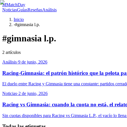
M
MatchDay
Noticias
Guías
Reseñas
Análisis
Inicio
›
#gimnasia l.p.
#
gimnasia l.p.
2
artículos
Análisis
·
9 de junio, 2026
Racing-Gimnasia: el patrón histórico que la pelota pa
El duelo entre Racing y Gimnasia tiene una constante: partidos cerrado
Noticias
·
2 de junio, 2026
Racing vs Gimnasia: cuando la cuota no está, el relato
Sin cuotas disponibles para Racing vs Gimnasia L.P., el vacío lo llena 
Todas las etiquetas