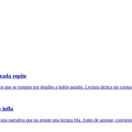
rada repite
s que se rompen por detalles a balón parado. Lectura táctica sin cuotas 
 infla
una narrativa que no resiste una lectura fría. Antes de apostar, conviene 