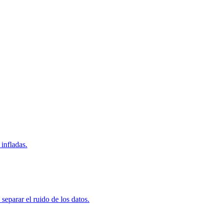
infladas.
separar el ruido de los datos.