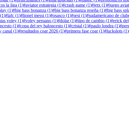
os la liga
(
1
)
#
aviator estrategia
(
1
)
#
crash game
(
1
)
#
jetx
(
1
)
#
juego avia
play
(
1
)
#
big bass bonanza
(
1
)
#
big bass bonanza reseña
(
1
)
#
big bass spl
(
1
)
#
lafc
(
1
)
#
lionel messi
(
1
)
#
osasco
(
1
)
#
sesi
(
1
)
#
sudamericano de club
tas voley
(
1
)
#
voley peruano
(
1
)
#
dolar
(
1
)
#
tipo de cambio
(
1
)
#
erick de
oncesto
(
1
)
#
copa del rey baloncesto
(
1
)
#
cristal
(
1
)
#
paulo londra
(
1
)
#
per
y canal
(
1
)
#
resultados coar 2026
(
1
)
#
primera fase coar
(
1
)
#
luckslots
(
1
)