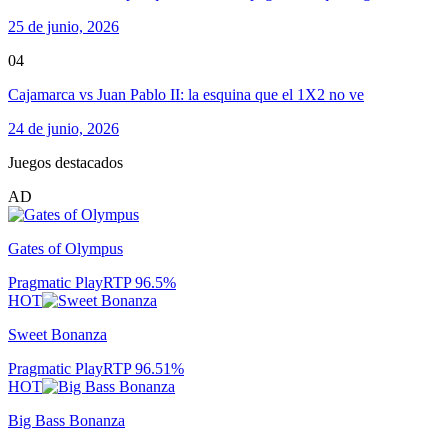
25 de junio, 2026
04
Cajamarca vs Juan Pablo II: la esquina que el 1X2 no ve
24 de junio, 2026
Juegos destacados
AD
Gates of Olympus
Pragmatic Play
RTP
96.5
%
HOT
Sweet Bonanza
Pragmatic Play
RTP
96.51
%
HOT
Big Bass Bonanza