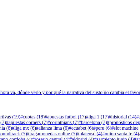
ora va, dónde verlo y por qué la narrativa del susto no cambia el favor
rtivas
(
19
)
#
cuotas
(
18
)
#
apuestas futbol
(
17
)
#
liga 1
(
17
)
#
historial
(
14
)
#
(
7
)
#
apuestas corners
(
7
)
#
corinthians
(
7
)
#
barcelona
(
7
)
#
pronósticos dep
hia
(
6
)
#
liga mx
(
6
)
#
alianza lima
(
6
)
#
ecuabet
(
6
)
#
peru
(
6
)
#
slot machine
 soundtrack
(
5
)
#
tragamonedas online
(
5
)
#
platense
(
4
)
#
union santa fe
(
4
)
rano cordoba
(
4
)
#
rosario central
(
4
)
#
aldosivi
(
4
)
#
sarmiento junin
(
4
)
#
ar