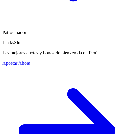
Patrocinador
LucksSlots
Las mejores cuotas y bonos de bienvenida en Perú.
Apostar Ahora