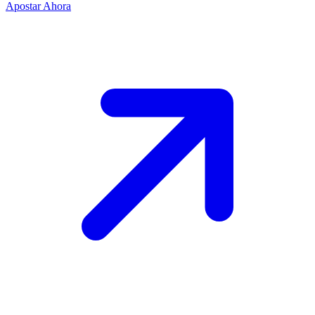
Apostar Ahora