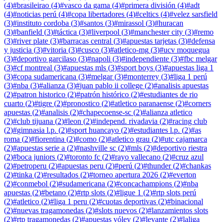
(
4
)
#
brasileirao
(
4
)
#
vasco da gama
(
4
)
#
primera división
(
4
)
#
adt
(
4
)
#
noticias perú
(
4
)
#
copa libertadores
(
4
)
#
celtics
(
4
)
#
velez sarsfield
(
3
)
#
instituto cordoba
(
3
)
#
santos
(
3
)
#
mirassol
(
3
)
#
huracan
(
3
)
#
banfield
(
3
)
#
táctica
(
3
)
#
liverpool
(
3
)
#
manchester city
(
3
)
#
remo
(
3
)
#
river plate
(
3
)
#
barracas central
(
3
)
#
apuestas tarjetas
(
3
)
#
defensa
y justicia
(
3
)
#
vitoria
(
3
)
#
cusco
(
3
)
#
atletico-mg
(
3
)
#
ucv moquegua
(
3
)
#
deportivo garcilaso
(
3
)
#
napoli
(
3
)
#
independiente
(
3
)
#
fbc melgar
(
3
)
#
cf montreal
(
3
)
#
apuestas mls
(
3
)
#
sport boys
(
3
)
#
apuestas liga 1
(
3
)
#
copa sudamericana
(
3
)
#
melgar
(
3
)
#
monterrey
(
3
)
#
liga 1 perú
(
3
)
#
nba
(
3
)
#
alianza
(
3
)
#
juan pablo ii college
(
2
)
#
analisis apuestas
(
2
)
#
patron historico
(
2
)
#
patrón histórico
(
2
)
#
estudiantes de rio
cuarto
(
2
)
#
tigre
(
2
)
#
pronostico
(
2
)
#
atletico paranaense
(
2
)
#
corners
apuestas
(
2
)
#
analisis
(
2
)
#
chapecoense-sc
(
2
)
#
alianza atletico
(
2
)
#
club tijuana
(
2
)
#
leon
(
2
)
#
independ. rivadavia
(
2
)
#
racing club
(
2
)
#
gimnasia l.p.
(
2
)
#
sport huancayo
(
2
)
#
estudiantes l.p.
(
2
)
#
as
roma
(
2
)
#
fiorentina
(
2
)
#
como
(
2
)
#
atletico grau
(
2
)
#
utc cajamarca
(
2
)
#
apuestas serie a
(
2
)
#
nashville sc
(
2
)
#
mls
(
2
)
#
deportivo riestra
(
2
)
#
boca juniors
(
2
)
#
toronto fc
(
2
)
#
rayo vallecano
(
2
)
#
cruz azul
(
2
)
#
petroperu
(
2
)
#
apuestas peru
(
2
)
#
perú
(
2
)
#
thunder
(
2
)
#
chankas
(
2
)
#
tinka
(
2
)
#
resultados
(
2
)
#
torneo apertura 2026
(
2
)
#
everton
(
2
)
#
conmebol
(
2
)
#
sudamericana
(
2
)
#
concachampions
(
2
)
#
nba
apuestas
(
2
)
#
betano
(
2
)
#
rtp slots
(
2
)
#
ligue 1
(
2
)
#
rtp slots perú
(
2
)
#
atletico
(
2
)
#
liga 1 peru
(
2
)
#
cuotas deportivas
(
2
)
#
binacional
(
2
)
#
nuevas tragamonedas
(
2
)
#
slots nuevos
(
2
)
#
lanzamientos slots
(
2
)
#
rtp tragamonedas
(
2
)
#
apuestas vóley
(
2
)
#
levante
(
2
)
#
laliga