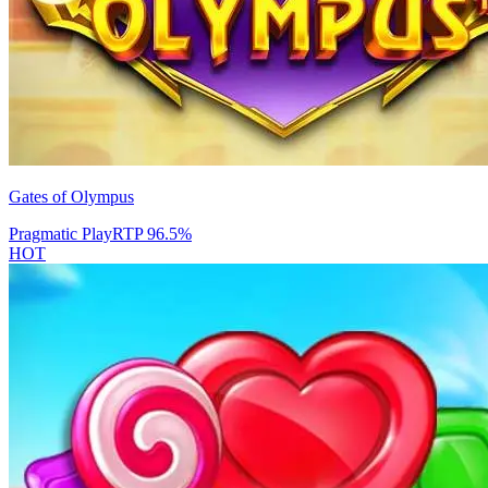
Gates of Olympus
Pragmatic Play
RTP
96.5
%
HOT