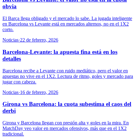
obvia
El Barça llega obligado y el mercado lo sabe. La jugada inteligente
en Barcelona vs Levante está en mercados alternos, no en el 1X2
corto.
Noticias
·
22 de febrero, 2026
Barcelona-Levante: la apuesta fina está en los
detalles
Barcelona recibe a Levante con ruido mediático, pero el valor en
apuestas no vive en el 1X2. Lectura de ritmo, goles y mercado para
jugar con cabeza.
Noticias
·
16 de febrero, 2026
Girona vs Barcelona: la cuota subestima el caos del
derbi
Girona y Barcelona llegan con presión alta y goles en la mira. En
MatchDay veo valor en mercados ofensivos, más que en el 1X2
tradicional.