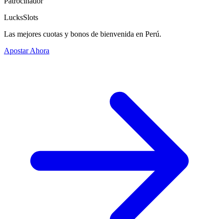
Patrocinador
LucksSlots
Las mejores cuotas y bonos de bienvenida en Perú.
Apostar Ahora