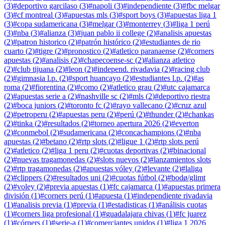
(
3
)
#
deportivo garcilaso
(
3
)
#
napoli
(
3
)
#
independiente
(
3
)
#
fbc melgar
(
3
)
#
cf montreal
(
3
)
#
apuestas mls
(
3
)
#
sport boys
(
3
)
#
apuestas liga 1
(
3
)
#
copa sudamericana
(
3
)
#
melgar
(
3
)
#
monterrey
(
3
)
#
liga 1 perú
(
3
)
#
nba
(
3
)
#
alianza
(
3
)
#
juan pablo ii college
(
2
)
#
analisis apuestas
(
2
)
#
patron historico
(
2
)
#
patrón histórico
(
2
)
#
estudiantes de rio
cuarto
(
2
)
#
tigre
(
2
)
#
pronostico
(
2
)
#
atletico paranaense
(
2
)
#
corners
apuestas
(
2
)
#
analisis
(
2
)
#
chapecoense-sc
(
2
)
#
alianza atletico
(
2
)
#
club tijuana
(
2
)
#
leon
(
2
)
#
independ. rivadavia
(
2
)
#
racing club
(
2
)
#
gimnasia l.p.
(
2
)
#
sport huancayo
(
2
)
#
estudiantes l.p.
(
2
)
#
as
roma
(
2
)
#
fiorentina
(
2
)
#
como
(
2
)
#
atletico grau
(
2
)
#
utc cajamarca
(
2
)
#
apuestas serie a
(
2
)
#
nashville sc
(
2
)
#
mls
(
2
)
#
deportivo riestra
(
2
)
#
boca juniors
(
2
)
#
toronto fc
(
2
)
#
rayo vallecano
(
2
)
#
cruz azul
(
2
)
#
petroperu
(
2
)
#
apuestas peru
(
2
)
#
perú
(
2
)
#
thunder
(
2
)
#
chankas
(
2
)
#
tinka
(
2
)
#
resultados
(
2
)
#
torneo apertura 2026
(
2
)
#
everton
(
2
)
#
conmebol
(
2
)
#
sudamericana
(
2
)
#
concachampions
(
2
)
#
nba
apuestas
(
2
)
#
betano
(
2
)
#
rtp slots
(
2
)
#
ligue 1
(
2
)
#
rtp slots perú
(
2
)
#
atletico
(
2
)
#
liga 1 peru
(
2
)
#
cuotas deportivas
(
2
)
#
binacional
(
2
)
#
nuevas tragamonedas
(
2
)
#
slots nuevos
(
2
)
#
lanzamientos slots
(
2
)
#
rtp tragamonedas
(
2
)
#
apuestas vóley
(
2
)
#
levante
(
2
)
#
laliga
(
2
)
#
clippers
(
2
)
#
resultados uni
(
2
)
#
cuotas fútbol
(
2
)
#
bodø/glimt
(
2
)
#
voley
(
2
)
#
previa apuestas
(
1
)
#
fc cajamarca
(
1
)
#
apuestas primera
división
(
1
)
#
corners perú
(
1
)
#
apuesta
(
1
)
#
independiente rivadavia
(
1
)
#
analisis previa
(
1
)
#
previa
(
1
)
#
estadisticas
(
1
)
#
análisis cuotas
(
1
)
#
corners liga profesional
(
1
)
#
guadalajara chivas
(
1
)
#
fc juarez
(
1
)
#
córners
(
1
)
#
serie-a
(
1
)
#
comerciantes unidos
(
1
)
#
liga 1 2026