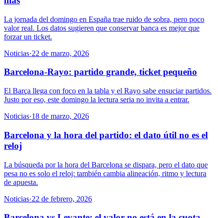
más
La jornada del domingo en España trae ruido de sobra, pero poco
valor real. Los datos sugieren que conservar banca es mejor que
forzar un ticket.
Noticias
·
22 de marzo, 2026
Barcelona-Rayo: partido grande, ticket pequeño
El Barça llega con foco en la tabla y el Rayo sabe ensuciar partidos.
Justo por eso, este domingo la lectura seria no invita a entrar.
Noticias
·
18 de marzo, 2026
Barcelona y la hora del partido: el dato útil no es el
reloj
La búsqueda por la hora del Barcelona se dispara, pero el dato que
pesa no es solo el reloj: también cambia alineación, ritmo y lectura
de apuesta.
Noticias
·
22 de febrero, 2026
Barcelona vs Levante: el valor no está en la cuota