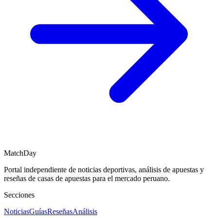
MatchDay
Portal independiente de noticias deportivas, análisis de apuestas y
reseñas de casas de apuestas para el mercado peruano.
Secciones
Noticias
Guías
Reseñas
Análisis