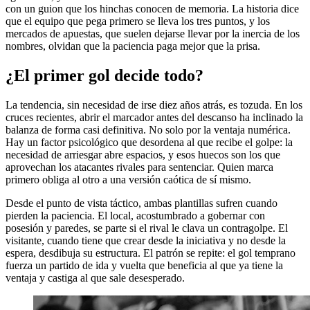
con un guion que los hinchas conocen de memoria. La historia dice
que el equipo que pega primero se lleva los tres puntos, y los
mercados de apuestas, que suelen dejarse llevar por la inercia de los
nombres, olvidan que la paciencia paga mejor que la prisa.
¿El primer gol decide todo?
La tendencia, sin necesidad de irse diez años atrás, es tozuda. En los
cruces recientes, abrir el marcador antes del descanso ha inclinado la
balanza de forma casi definitiva. No solo por la ventaja numérica.
Hay un factor psicológico que desordena al que recibe el golpe: la
necesidad de arriesgar abre espacios, y esos huecos son los que
aprovechan los atacantes rivales para sentenciar. Quien marca
primero obliga al otro a una versión caótica de sí mismo.
Desde el punto de vista táctico, ambas plantillas sufren cuando
pierden la paciencia. El local, acostumbrado a gobernar con
posesión y paredes, se parte si el rival le clava un contragolpe. El
visitante, cuando tiene que crear desde la iniciativa y no desde la
espera, desdibuja su estructura. El patrón se repite: el gol temprano
fuerza un partido de ida y vuelta que beneficia al que ya tiene la
ventaja y castiga al que sale desesperado.