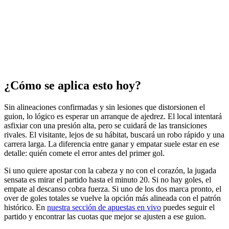
¿Cómo se aplica esto hoy?
Sin alineaciones confirmadas y sin lesiones que distorsionen el
guion, lo lógico es esperar un arranque de ajedrez. El local intentará
asfixiar con una presión alta, pero se cuidará de las transiciones
rivales. El visitante, lejos de su hábitat, buscará un robo rápido y una
carrera larga. La diferencia entre ganar y empatar suele estar en ese
detalle: quién comete el error antes del primer gol.
Si uno quiere apostar con la cabeza y no con el corazón, la jugada
sensata es mirar el partido hasta el minuto 20. Si no hay goles, el
empate al descanso cobra fuerza. Si uno de los dos marca pronto, el
over de goles totales se vuelve la opción más alineada con el patrón
histórico. En
nuestra sección de apuestas en vivo
puedes seguir el
partido y encontrar las cuotas que mejor se ajusten a ese guion.