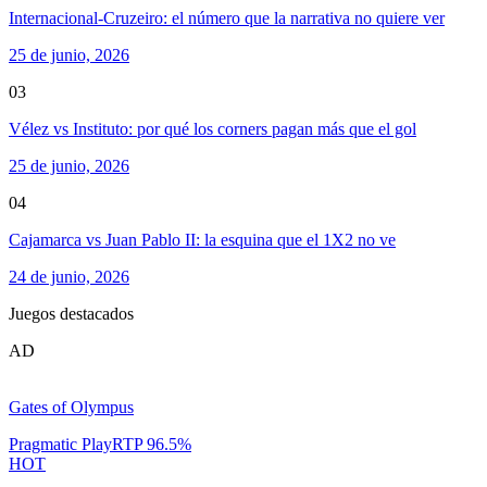
Internacional-Cruzeiro: el número que la narrativa no quiere ver
25 de junio, 2026
03
Vélez vs Instituto: por qué los corners pagan más que el gol
25 de junio, 2026
04
Cajamarca vs Juan Pablo II: la esquina que el 1X2 no ve
24 de junio, 2026
Juegos destacados
AD
Gates of Olympus
Pragmatic Play
RTP
96.5
%
HOT