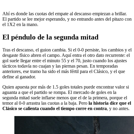
Ahí es donde las cuotas del empate al descanso empiezan a brillar.
El partido se lee mejor esperando, y no entrando antes del pitazo con
el 1X2 en la mano.
El péndulo de la segunda mitad
Tras el descanso, el guion cambia. Si el 0-0 persiste, los cambios y el
desgaste físico abren el campo. Aquí entra el otro dato recurrente: el
gol suele llegar entre el minuto 55 y el 70, justo cuando los ajustes
tácticos todavía no cuajan y las piernas pesan. En temporadas
anteriores, ese tramo ha sido el más fértil para el Clásico, y el que
define al ganador.
Quien apuesta por más de 1.5 goles totales puede encontrar valor si
aguanta a que el partido se rompa. El mercado de goles en la
segunda mitad suele inflarse menos que el de la primera, porque el
temor al 0-0 arrastra las cuotas a la baja. Pero
la historia dice que el
Clásico se calienta cuando el tiempo corre en contra
, y no antes.