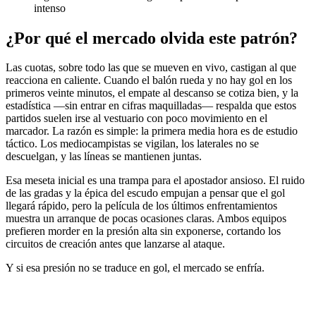
intenso
¿Por qué el mercado olvida este patrón?
Las cuotas, sobre todo las que se mueven en vivo, castigan al que
reacciona en caliente. Cuando el balón rueda y no hay gol en los
primeros veinte minutos, el empate al descanso se cotiza bien, y la
estadística —sin entrar en cifras maquilladas— respalda que estos
partidos suelen irse al vestuario con poco movimiento en el
marcador. La razón es simple: la primera media hora es de estudio
táctico. Los mediocampistas se vigilan, los laterales no se
descuelgan, y las líneas se mantienen juntas.
Esa meseta inicial es una trampa para el apostador ansioso. El ruido
de las gradas y la épica del escudo empujan a pensar que el gol
llegará rápido, pero la película de los últimos enfrentamientos
muestra un arranque de pocas ocasiones claras. Ambos equipos
prefieren morder en la presión alta sin exponerse, cortando los
circuitos de creación antes que lanzarse al ataque.
Y si esa presión no se traduce en gol, el mercado se enfría.