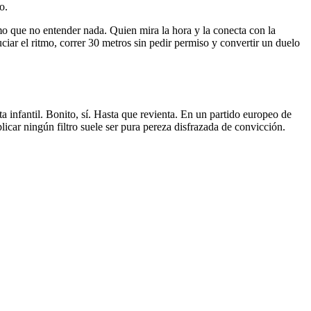
o.
mo que no entender nada. Quien mira la hora y la conecta con la
uciar el ritmo, correr 30 metros sin pedir permiso y convertir un duelo
 infantil. Bonito, sí. Hasta que revienta. En un partido europeo de
aplicar ningún filtro suele ser pura pereza disfrazada de convicción.