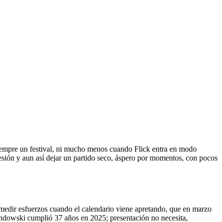
n siempre un festival, ni mucho menos cuando Flick entra en modo
esión y aun así dejar un partido seco, áspero por momentos, con pocos
a medir esfuerzos cuando el calendario viene apretando, que en marzo
andowski cumplió 37 años en 2025; presentación no necesita,