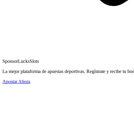
Sponsor
LucksSlots
La mejor plataforma de apuestas deportivas. Regístrate y recibe tu bo
Apostar Ahora