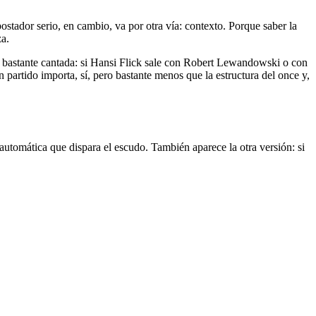
stador serio, en cambio, va por otra vía: contexto. Porque saber la
za.
 bastante cantada: si Hansi Flick sale con Robert Lewandowski o con
 partido importa, sí, pero bastante menos que la estructura del once y,
 automática que dispara el escudo. También aparece la otra versión: si