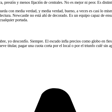
ra, presión y menos fijación de centrales. No es mejor ni peor. Es distint
 queda con media verdad, y media verdad, bueno, a veces es casi lo mis
 la lectura. Newcastle no está ahí de decorado. Es un equipo capaz de ens
cualquier portada.
e, yo desconfío. Siempre. El escudo infla precios como globo en fiesta
eve titular, pagar una cuota corta por el local o por el triunfo culé sin 