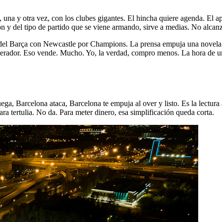
una y otra vez, con los clubes gigantes. El hincha quiere agenda. El apo
ón y del tipo de partido que se viene armando, sirve a medias. No alcan
e del Barça con Newcastle por Champions. La prensa empuja una novela
acelerador. Eso vende. Mucho. Yo, la verdad, compro menos. La hora de un
ega, Barcelona ataca, Barcelona te empuja al over y listo. Es la lectura
ara tertulia. No da. Para meter dinero, esa simplificación queda corta.