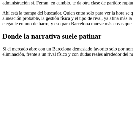
administración sí. Ferran, en cambio, te da otra clase de partido: ruptu
Ahí está la trampa del buscador. Quien entra solo para ver la hora se
alineación probable, la gestión física y el tipo de rival, ya afina más
elegante en uno de barro, y eso para Barcelona mueve más cosas que 
Donde la narrativa suele patinar
Si el mercado abre con un Barcelona demasiado favorito solo por nombr
eliminación, frente a un rival físico y con dudas reales alrededor del nu