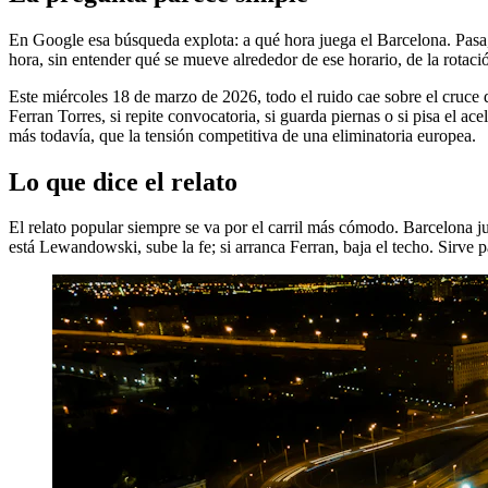
En Google esa búsqueda explota: a qué hora juega el Barcelona. Pasa, 
hora, sin entender qué se mueve alrededor de ese horario, de la rotaci
Este miércoles 18 de marzo de 2026, todo el ruido cae sobre el cruc
Ferran Torres, si repite convocatoria, si guarda piernas o si pisa el 
más todavía, que la tensión competitiva de una eliminatoria europea.
Lo que dice el relato
El relato popular siempre se va por el carril más cómodo. Barcelona ju
está Lewandowski, sube la fe; si arranca Ferran, baja el techo. Sirve p