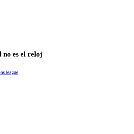
 no es el reloj
ns league