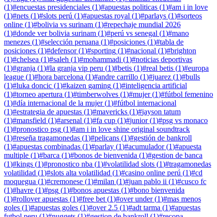
(
1
)
#
encuestas presidenciales
(
1
)
#
apuestas politicas
(
1
)
#
am i in love
(
1
)
#
nets
(
1
)
#
slots perú
(
1
)
#
apuestas royal
(
1
)
#
parlays
(
1
)
#
sorteos
online
(
1
)
#
bolivia vs surinam
(
1
)
#
repechaje mundial 2026
(
1
)
#
donde ver bolivia surinam
(
1
)
#
perú vs senegal
(
1
)
#
mano
menezes
(
1
)
#
selección peruana
(
1
)
#
posiciones
(
1
)
#
tabla de
posiciones
(
1
)
#
defensor
(
1
)
#
sporting
(
1
)
#
nacional
(
1
)
#
brighton
(
1
)
#
chelsea
(
1
)
#
saleh
(
1
)
#
mohammadi
(
1
)
#
noticias deportivas
(
1
)
#
granja
(
1
)
#
la granja vip peru
(
1
)
#
betis
(
1
)
#
real betis
(
1
)
#
europa
league
(
1
)
#
hora barcelona
(
1
)
#
andre carrillo
(
1
)
#
juarez
(
1
)
#
bulls
(
1
)
#
luka doncic
(
1
)
#
kaizen gaming
(
1
)
#
inteligencia artificial
(
1
)
#
torneo apertura
(
1
)
#
timberwolves
(
1
)
#
mujer
(
1
)
#
fútbol femenino
(
1
)
#
día internacional de la mujer
(
1
)
#
fútbol internacional
(
1
)
#
estrategia de apuestas
(
1
)
#
mavericks
(
1
)
#
jayson tatum
(
1
)
#
mansfield
(
1
)
#
arsenal
(
1
)
#
fa cup
(
1
)
#
junior
(
1
)
#
psg vs monaco
(
1
)
#
pronostico psg
(
1
)
#
am i in love shine original soundtrack
(
1
)
#
reseña tragamonedas
(
1
)
#
pelicans
(
1
)
#
gestión de bankroll
(
1
)
#
apuestas combinadas
(
1
)
#
parlay
(
1
)
#
acumulador
(
1
)
#
apuesta
multiple
(
1
)
#
barca
(
1
)
#
bonos de bienvenida
(
1
)
#
gestion de banca
(
1
)
#
kings
(
1
)
#
pronostico nba
(
1
)
#
volatilidad slots
(
1
)
#
tragamonedas
volatilidad
(
1
)
#
slots alta volatilidad
(
1
)
#
casino online perú
(
1
)
#
cd
moquegua
(
1
)
#
cremonese
(
1
)
#
milan
(
1
)
#
juan pablo ii
(
1
)
#
cusco fc
(
1
)
#
havre
(
1
)
#
psg
(
1
)
#
bonos apuestas
(
1
)
#
bono bienvenida
(
1
)
#
rollover apuestas
(
1
)
#
free bet
(
1
)
#
over under
(
1
)
#
mas menos
goles
(
1
)
#
apuestas goles
(
1
)
#
over 2.5
(
1
)
#
adt tarma
(
1
)
#
apuestas
futbol peru
(
1
)
#
nuggets
(
1
)
#
gestion de bankroll
(
1
)
#
recopa