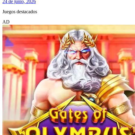
24 de junio, 2026
Juegos destacados
AD