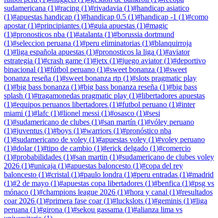
sudamericana
(
1
)
#
racing
(
1
)
#
rivadavia
(
1
)
#
handicap asiatico
(
1
)
#
apuestas handicap
(
1
)
#
handicap 0.5
(
1
)
#
handicap -1
(
1
)
#
como
apostar
(
1
)
#
principiantes
(
1
)
#
guia apuestas
(
1
)
#
magic
(
1
)
#
pronosticos nba
(
1
)
#
atalanta
(
1
)
#
borussia dortmund
(
1
)
#
seleccion peruana
(
1
)
#
peru eliminatorias
(
1
)
#
blanquirroja
(
1
)
#
liga española apuestas
(
1
)
#
pronosticos la liga
(
1
)
#
aviator
estrategia
(
1
)
#
crash game
(
1
)
#
jetx
(
1
)
#
juego aviator
(
1
)
#
deportivo
binacional
(
1
)
#
fútbol peruano
(
1
)
#
sweet bonanza
(
1
)
#
sweet
bonanza reseña
(
1
)
#
sweet bonanza rtp
(
1
)
#
slots pragmatic play
(
1
)
#
big bass bonanza
(
1
)
#
big bass bonanza reseña
(
1
)
#
big bass
splash
(
1
)
#
tragamonedas pragmatic play
(
1
)
#
libertadores apuestas
(
1
)
#
equipos peruanos libertadores
(
1
)
#
futbol peruano
(
1
)
#
inter
miami
(
1
)
#
lafc
(
1
)
#
lionel messi
(
1
)
#
osasco
(
1
)
#
sesi
(
1
)
#
sudamericano de clubes
(
1
)
#
san martín
(
1
)
#
vóley peruano
(
1
)
#
juventus
(
1
)
#
boys
(
1
)
#
warriors
(
1
)
#
pronóstico nba
(
1
)
#
sudamericano de voley
(
1
)
#
apuestas voley
(
1
)
#
voley peruano
(
1
)
#
dolar
(
1
)
#
tipo de cambio
(
1
)
#
erick delgado
(
1
)
#
comercio
(
1
)
#
probabilidades
(
1
)
#
san martin
(
1
)
#
sudamericano de clubes voley
2026
(
1
)
#
unicaja
(
1
)
#
apuestas baloncesto
(
1
)
#
copa del rey
baloncesto
(
1
)
#
cristal
(
1
)
#
paulo londra
(
1
)
#
peru entradas
(
1
)
#
madrid
(
1
)
#
2 de mayo
(
1
)
#
apuestas copa libertadores
(
1
)
#
benfica
(
1
)
#
psg vs
mónaco
(
1
)
#
champions league 2026
(
1
)
#
hora y canal
(
1
)
#
resultados
coar 2026
(
1
)
#
primera fase coar
(
1
)
#
luckslots
(
1
)
#
geminis
(
1
)
#
liga
peruana
(
1
)
#
girona
(
1
)
#
sekou gassama
(
1
)
#
alianza lima vs