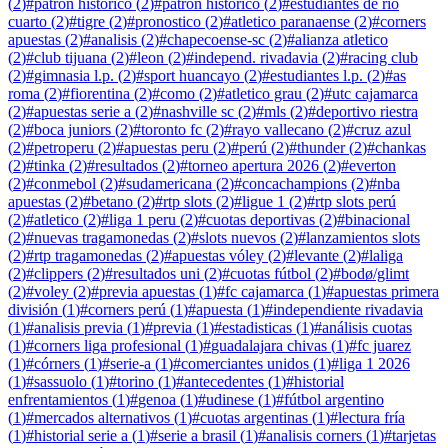
(
2
)
#
patron historico
(
2
)
#
patrón histórico
(
2
)
#
estudiantes de rio
cuarto
(
2
)
#
tigre
(
2
)
#
pronostico
(
2
)
#
atletico paranaense
(
2
)
#
corners
apuestas
(
2
)
#
analisis
(
2
)
#
chapecoense-sc
(
2
)
#
alianza atletico
(
2
)
#
club tijuana
(
2
)
#
leon
(
2
)
#
independ. rivadavia
(
2
)
#
racing club
(
2
)
#
gimnasia l.p.
(
2
)
#
sport huancayo
(
2
)
#
estudiantes l.p.
(
2
)
#
as
roma
(
2
)
#
fiorentina
(
2
)
#
como
(
2
)
#
atletico grau
(
2
)
#
utc cajamarca
(
2
)
#
apuestas serie a
(
2
)
#
nashville sc
(
2
)
#
mls
(
2
)
#
deportivo riestra
(
2
)
#
boca juniors
(
2
)
#
toronto fc
(
2
)
#
rayo vallecano
(
2
)
#
cruz azul
(
2
)
#
petroperu
(
2
)
#
apuestas peru
(
2
)
#
perú
(
2
)
#
thunder
(
2
)
#
chankas
(
2
)
#
tinka
(
2
)
#
resultados
(
2
)
#
torneo apertura 2026
(
2
)
#
everton
(
2
)
#
conmebol
(
2
)
#
sudamericana
(
2
)
#
concachampions
(
2
)
#
nba
apuestas
(
2
)
#
betano
(
2
)
#
rtp slots
(
2
)
#
ligue 1
(
2
)
#
rtp slots perú
(
2
)
#
atletico
(
2
)
#
liga 1 peru
(
2
)
#
cuotas deportivas
(
2
)
#
binacional
(
2
)
#
nuevas tragamonedas
(
2
)
#
slots nuevos
(
2
)
#
lanzamientos slots
(
2
)
#
rtp tragamonedas
(
2
)
#
apuestas vóley
(
2
)
#
levante
(
2
)
#
laliga
(
2
)
#
clippers
(
2
)
#
resultados uni
(
2
)
#
cuotas fútbol
(
2
)
#
bodø/glimt
(
2
)
#
voley
(
2
)
#
previa apuestas
(
1
)
#
fc cajamarca
(
1
)
#
apuestas primera
división
(
1
)
#
corners perú
(
1
)
#
apuesta
(
1
)
#
independiente rivadavia
(
1
)
#
analisis previa
(
1
)
#
previa
(
1
)
#
estadisticas
(
1
)
#
análisis cuotas
(
1
)
#
corners liga profesional
(
1
)
#
guadalajara chivas
(
1
)
#
fc juarez
(
1
)
#
córners
(
1
)
#
serie-a
(
1
)
#
comerciantes unidos
(
1
)
#
liga 1 2026
(
1
)
#
sassuolo
(
1
)
#
torino
(
1
)
#
antecedentes
(
1
)
#
historial
enfrentamientos
(
1
)
#
genoa
(
1
)
#
udinese
(
1
)
#
fútbol argentino
(
1
)
#
mercados alternativos
(
1
)
#
cuotas argentinas
(
1
)
#
lectura fría
(
1
)
#
historial serie a
(
1
)
#
serie a brasil
(
1
)
#
analisis corners
(
1
)
#
tarjetas