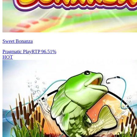
Sweet Bonanza
Pragmatic Play
RTP
96.51
%
HOT