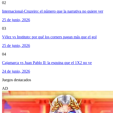
02
Internacional-Cruzeiro: el número que la narrativa no quiere ver
25 de junio, 2026
03
Vélez vs Instituto: por qué los corners pagan más que el gol
25 de junio, 2026
04
Cajamarca vs Juan Pablo II: la esquina que el 1X2 no ve
24 de junio, 2026
Juegos destacados
AD