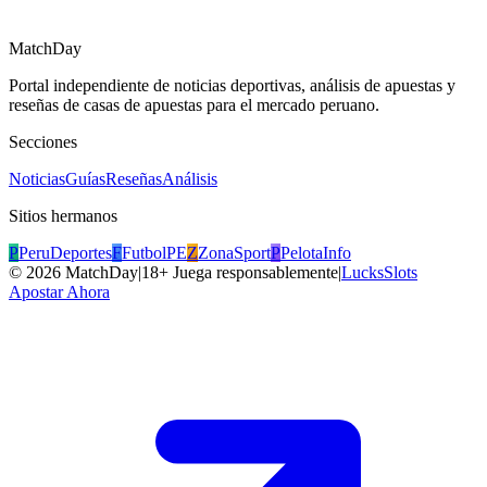
MatchDay
Portal independiente de noticias deportivas, análisis de apuestas y
reseñas de casas de apuestas para el mercado peruano.
Secciones
Noticias
Guías
Reseñas
Análisis
Sitios hermanos
P
PeruDeportes
F
FutbolPE
Z
ZonaSport
P
PelotaInfo
©
2026
MatchDay
|
18+ Juega responsablemente
|
LucksSlots
Apostar Ahora