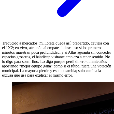
Traducido a mercados, mi libreta queda así: prepartido, cautela con
el 1X2; en vivo, atención al empate al descanso si los primeros
minutos muestran poca profundidad; y si Atlas aguanta sin conceder
espacios groseros, el hándicap visitante empieza a tener sentido. No
lo digo para sonar fino. Lo digo porque perdí dinero durante años
apostando “mejor equipo gana” como si el fútbol fuera una votación
municipal. La mayoría pierde y eso no cambia; solo cambia la
excusa que usa para explicar el mismo error.