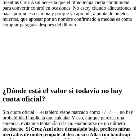
mientras Cruz Azul necesita que el ritmo tenga cierta continuidad
para convertir control en ocasiones. No estoy citando alineaciones ni
bajas porque eso cambia y porque ya aprendí, a punta de boletos
muertos, que apostar por un nombre confirmado a medias es como
comprar paraguas después del diluvio.
¿Dónde está el valor si todavía no hay
cuota oficial?
Sin cuota oficial —el tablero viene marcado como - / - / -— no hay
probabilidad implícita que calcular. Y eso, aunque parezca una
carencia, evita una tentación clásica: enamorarse de un número
inexistente.
Si Cruz Azul abre demasiado bajo, prefiero mirar
mercados de under, empate al descanso o Atlas con hándicap