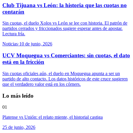
Club Tijuana vs León: la historia que las cuotas no
contarán
Sin cuotas, el duelo Xolos vs León se lee con historia. El patrón de
partidos cerrados y friccionados sugiere esperar antes de apostar.
Lectura fría.
Noticias
·
10 de junio, 2026
UCV Moquegua vs Comerciantes: sin cuotas, el dato
está en la fricción
Sin cuotas oficiales aún, el duelo en Moquegua apunta a ser un
partido de alto contacto. Los datos históricos de este cruce sugieren
que el verdadero valor está en los córners.
Lo más leído
01
Platense vs Unión: el relato miente, el historial castiga
25 de junio, 2026