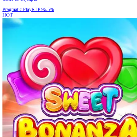
Pragmatic Play
RTP
96.5
%
HOT