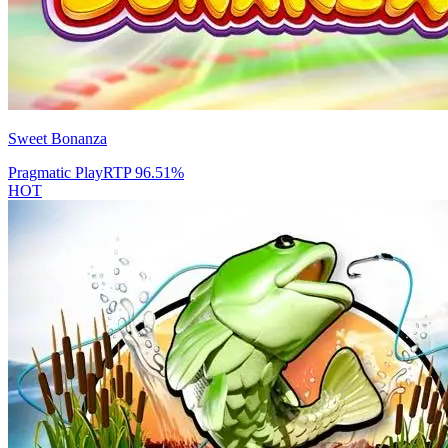
Sweet Bonanza
Pragmatic Play
RTP
96.51
%
HOT