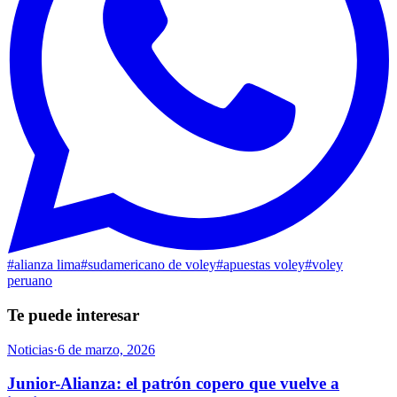
#
alianza lima
#
sudamericano de voley
#
apuestas voley
#
voley
peruano
Te puede interesar
Noticias
·
6 de marzo, 2026
Junior-Alianza: el patrón copero que vuelve a