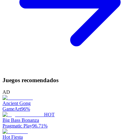
Juegos recomendados
AD
Ancient Gong
GameArt
96
%
HOT
Big Bass Bonanza
Pragmatic Play
96.71
%
Hot Fiesta