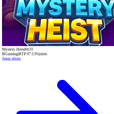
Mystery Heist
HOT
BGaming
|
RTP
97.13
%
|
slots
Jugar ahora