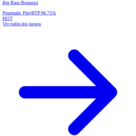
Big Bass Bonanza
Pragmatic Play
RTP
96.71
%
HOT
Ver todos los juegos