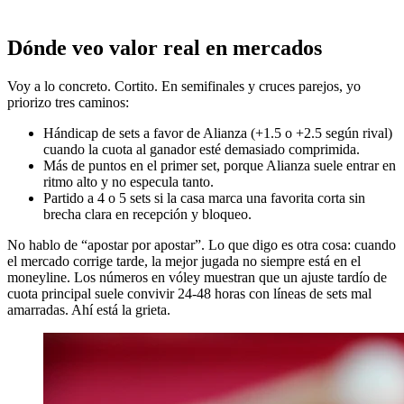
Dónde veo valor real en mercados
Voy a lo concreto. Cortito. En semifinales y cruces parejos, yo
priorizo tres caminos:
Hándicap de sets a favor de Alianza (+1.5 o +2.5 según rival)
cuando la cuota al ganador esté demasiado comprimida.
Más de puntos en el primer set, porque Alianza suele entrar en
ritmo alto y no especula tanto.
Partido a 4 o 5 sets si la casa marca una favorita corta sin
brecha clara en recepción y bloqueo.
No hablo de “apostar por apostar”. Lo que digo es otra cosa: cuando
el mercado corrige tarde, la mejor jugada no siempre está en el
moneyline. Los números en vóley muestran que un ajuste tardío de
cuota principal suele convivir 24-48 horas con líneas de sets mal
amarradas. Ahí está la grieta.