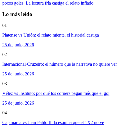
pocos goles. La lectura fría castiga el relato inflado.
Lo más leído
01
Platense vs Unión: el relato miente, el historial castiga
25 de junio, 2026
02
Internacional-Cruzeiro: el número que la narrativa no quiere ver
25 de junio, 2026
03
Vélez vs Instituto: por qué los corners pagan más que el gol
25 de junio, 2026
04
Cajamarca vs Juan Pablo II: la esquina que el 1X2 no ve