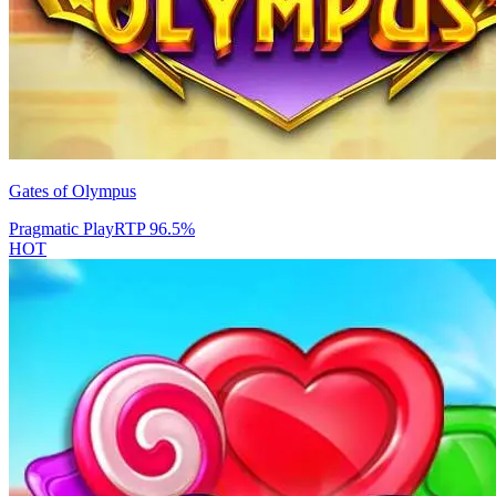
Gates of Olympus
Pragmatic Play
RTP
96.5
%
HOT