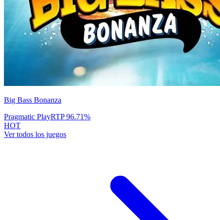
Big Bass Bonanza
Pragmatic Play
RTP
96.71
%
HOT
Ver todos los juegos