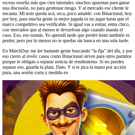
escena enseña más que cien tutoriales: muchos apuestan para ganar
una discusión, no para gestionar riesgo. Y al mercado ese cliente le
encanta. Mi tesis queda acá, seca, poco amable: con Binacional, hoy
por hoy, para mucha gente la mejor jugada es no jugar hasta que el
marco competitivo sea verificable. Si igual vas a entrar, entra chico,
con mercados que al menos te devuelvan algo cuando manda el
caos. Eso, eso nomás. Yo aprendí tarde que perder lento también es
perder, pero por lo menos no te quedas sin banca en una sola tarde.
En MatchDay me lee bastante gente buscando “la fija” del día, y por
eso cierro al revés: casos como Binacional sirven para otros partidos
porque te obligan a separar noticia de rendimiento. Si no puedes
separar eso, guarda la plata. Dato. Y si te pica la mano por acción
pura, una sesión corta y medida en