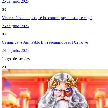
25 de junio, 2026
03
Vélez vs Instituto: por qué los corners pagan más que el gol
25 de junio, 2026
04
Cajamarca vs Juan Pablo II: la esquina que el 1X2 no ve
24 de junio, 2026
Juegos destacados
AD