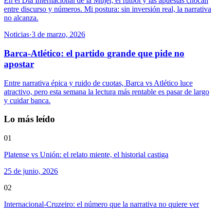
En el Día Internacional de la Mujer, el fútbol y las apuestas chocan
entre discurso y números. Mi postura: sin inversión real, la narrativa
no alcanza.
Noticias
·
3 de marzo, 2026
Barca-Atlético: el partido grande que pide no
apostar
Entre narrativa épica y ruido de cuotas, Barca vs Atlético luce
atractivo, pero esta semana la lectura más rentable es pasar de largo
y cuidar banca.
Lo más leído
01
Platense vs Unión: el relato miente, el historial castiga
25 de junio, 2026
02
Internacional-Cruzeiro: el número que la narrativa no quiere ver