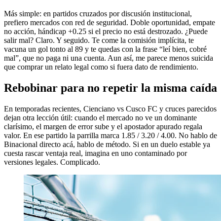
Más simple: en partidos cruzados por discusión institucional,
prefiero mercados con red de seguridad. Doble oportunidad, empate
no acción, hándicap +0.25 si el precio no está destrozado. ¿Puede
salir mal? Claro. Y seguido. Te come la comisión implícita, te
vacuna un gol tonto al 89 y te quedas con la frase “leí bien, cobré
mal”, que no paga ni una cuenta. Aun así, me parece menos suicida
que comprar un relato legal como si fuera dato de rendimiento.
Rebobinar para no repetir la misma caída
En temporadas recientes, Cienciano vs Cusco FC y cruces parecidos
dejan otra lección útil: cuando el mercado no ve un dominante
clarísimo, el margen de error sube y el apostador apurado regala
valor. En ese partido la parrilla marca 1.85 / 3.20 / 4.00.
No hablo de
Binacional directo acá, hablo de método. Si en un duelo estable ya
cuesta rascar ventaja real, imagina en uno contaminado por
versiones legales. Complicado.