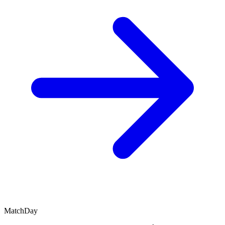
MatchDay