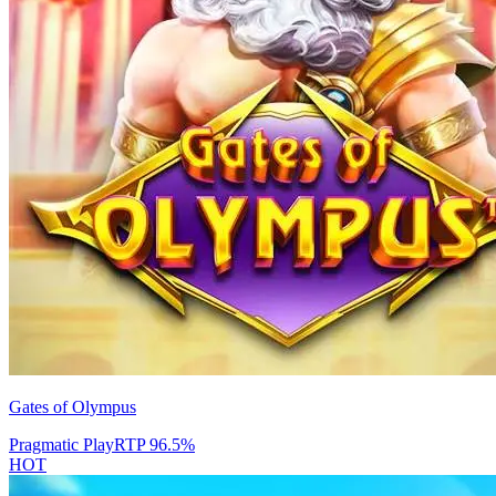
Gates of Olympus
Pragmatic Play
RTP
96.5
%
HOT