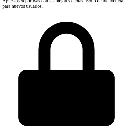
Apuestas deportivas con las mejores cuotas. Bono de bienvenida
para nuevos usuarios.