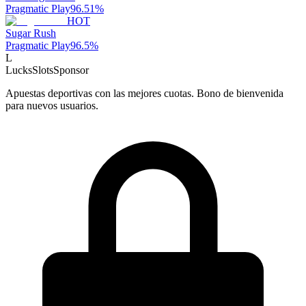
Pragmatic Play
96.51
%
HOT
Sugar Rush
Pragmatic Play
96.5
%
L
LucksSlots
Sponsor
Apuestas deportivas con las mejores cuotas. Bono de bienvenida
para nuevos usuarios.