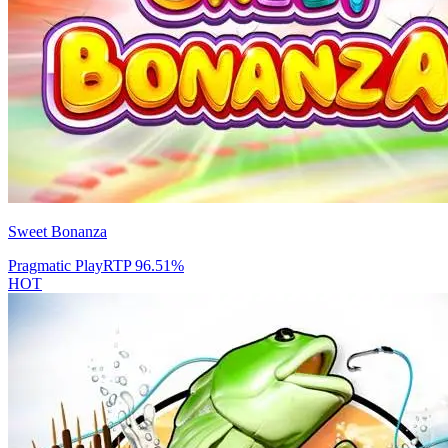
Sweet Bonanza
Pragmatic Play
RTP
96.51
%
HOT