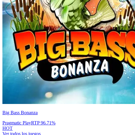
Big Bass Bonanza
Pragmatic Play
RTP
96.71
%
HOT
Ver todos los juegos