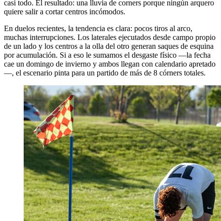
casi todo. El resultado: una lluvia de corners porque ningún arquero
quiere salir a cortar centros incómodos.
En duelos recientes, la tendencia es clara: pocos tiros al arco,
muchas interrupciones. Los laterales ejecutados desde campo propio
de un lado y los centros a la olla del otro generan saques de esquina
por acumulación. Si a eso le sumamos el desgaste físico —la fecha
cae un domingo de invierno y ambos llegan con calendario apretado
—, el escenario pinta para un partido de más de 8 córners totales.