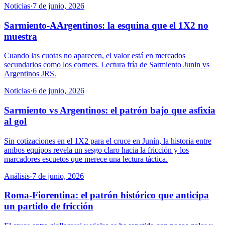
Noticias
·
7 de junio, 2026
Sarmiento-AArgentinos: la esquina que el 1X2 no
muestra
Cuando las cuotas no aparecen, el valor está en mercados
secundarios como los corners. Lectura fría de Sarmiento Junin vs
Argentinos JRS.
Noticias
·
6 de junio, 2026
Sarmiento vs Argentinos: el patrón bajo que asfixia
al gol
Sin cotizaciones en el 1X2 para el cruce en Junín, la historia entre
ambos equipos revela un sesgo claro hacia la fricción y los
marcadores escuetos que merece una lectura táctica.
Análisis
·
7 de junio, 2026
Roma-Fiorentina: el patrón histórico que anticipa
un partido de fricción