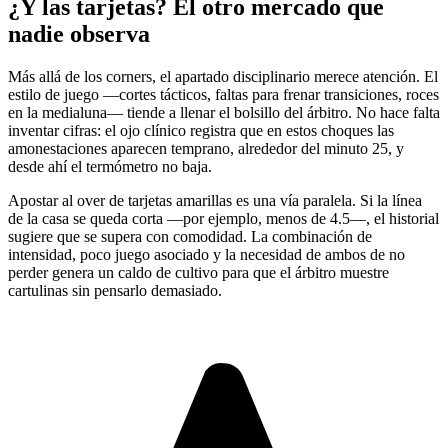
¿Y las tarjetas? El otro mercado que
nadie observa
Más allá de los corners, el apartado disciplinario merece atención. El
estilo de juego —cortes tácticos, faltas para frenar transiciones, roces
en la medialuna— tiende a llenar el bolsillo del árbitro. No hace falta
inventar cifras: el ojo clínico registra que en estos choques las
amonestaciones aparecen temprano, alrededor del minuto 25, y
desde ahí el termómetro no baja.
Apostar al over de tarjetas amarillas es una vía paralela. Si la línea
de la casa se queda corta —por ejemplo, menos de 4.5—, el historial
sugiere que se supera con comodidad. La combinación de
intensidad, poco juego asociado y la necesidad de ambos de no
perder genera un caldo de cultivo para que el árbitro muestre
cartulinas sin pensarlo demasiado.