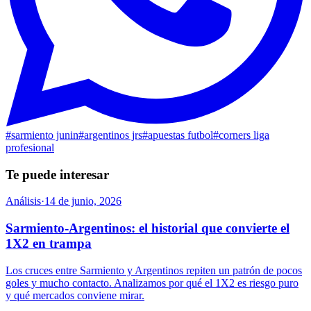
#
sarmiento junin
#
argentinos jrs
#
apuestas futbol
#
corners liga
profesional
Te puede interesar
Análisis
·
14 de junio, 2026
Sarmiento-Argentinos: el historial que convierte el
1X2 en trampa
Los cruces entre Sarmiento y Argentinos repiten un patrón de pocos
goles y mucho contacto. Analizamos por qué el 1X2 es riesgo puro
y qué mercados conviene mirar.