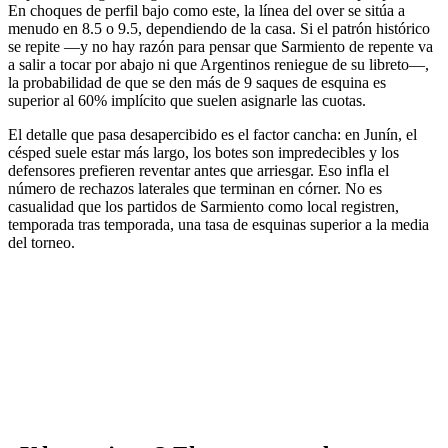
En choques de perfil bajo como este, la línea del over se sitúa a
menudo en 8.5 o 9.5, dependiendo de la casa. Si el patrón histórico
se repite —y no hay razón para pensar que Sarmiento de repente va
a salir a tocar por abajo ni que Argentinos reniegue de su libreto—,
la probabilidad de que se den más de 9 saques de esquina es
superior al 60% implícito que suelen asignarle las cuotas.
El detalle que pasa desapercibido es el factor cancha: en Junín, el
césped suele estar más largo, los botes son impredecibles y los
defensores prefieren reventar antes que arriesgar. Eso infla el
número de rechazos laterales que terminan en córner. No es
casualidad que los partidos de Sarmiento como local registren,
temporada tras temporada, una tasa de esquinas superior a la media
del torneo.