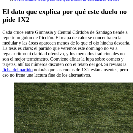
El dato que explica por qué este duelo no
pide 1X2
Cada cruce entre Gimnasia y Central Córdoba de Santiago tiende a
repetir un guion de fricción. El mapa de calor se concentra en la
medular y las áreas aparecen menos de lo que el ojo hincha desearía.
La tesis es clara: el partido que veremos este domingo no va a
regalar ritmo ni claridad ofensiva, y los mercados tradicionales no
son el mejor termómetro. Conviene afinar la lupa sobre corners y
tarjetas; ahí los números discuten con el relato del gol. Si revisas la
ficha del partido
notarás que las cuotas de 1X2 están ausentes, pero
eso no frena una lectura fina de los alternativos.