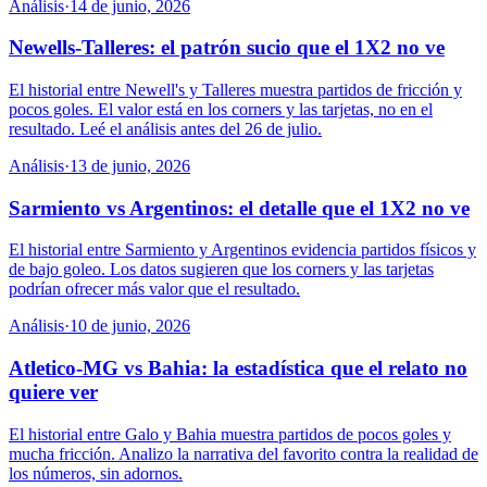
Análisis
·
14 de junio, 2026
Newells-Talleres: el patrón sucio que el 1X2 no ve
El historial entre Newell's y Talleres muestra partidos de fricción y
pocos goles. El valor está en los corners y las tarjetas, no en el
resultado. Leé el análisis antes del 26 de julio.
Análisis
·
13 de junio, 2026
Sarmiento vs Argentinos: el detalle que el 1X2 no ve
El historial entre Sarmiento y Argentinos evidencia partidos físicos y
de bajo goleo. Los datos sugieren que los corners y las tarjetas
podrían ofrecer más valor que el resultado.
Análisis
·
10 de junio, 2026
Atletico-MG vs Bahia: la estadística que el relato no
quiere ver
El historial entre Galo y Bahia muestra partidos de pocos goles y
mucha fricción. Analizo la narrativa del favorito contra la realidad de
los números, sin adornos.