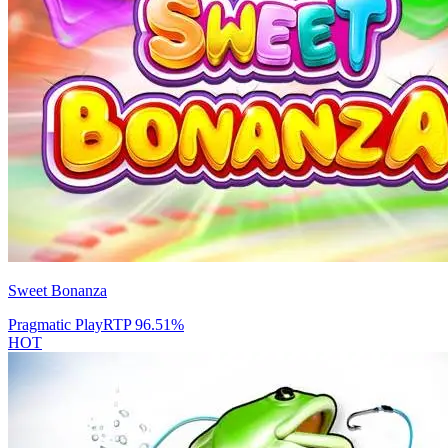
Sweet Bonanza
Pragmatic Play
RTP
96.51
%
HOT