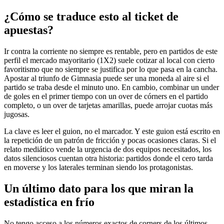
¿Cómo se traduce esto al ticket de
apuestas?
Ir contra la corriente no siempre es rentable, pero en partidos de este
perfil el mercado mayoritario (1X2) suele cotizar al local con cierto
favoritismo que no siempre se justifica por lo que pasa en la cancha.
Apostar al triunfo de Gimnasia puede ser una moneda al aire si el
partido se traba desde el minuto uno. En cambio, combinar un under
de goles en el primer tiempo con un over de córners en el partido
completo, o un over de tarjetas amarillas, puede arrojar cuotas más
jugosas.
La clave es leer el guion, no el marcador. Y este guion está escrito en
la repetición de un patrón de fricción y pocas ocasiones claras. Si el
relato mediático vende la urgencia de dos equipos necesitados, los
datos silenciosos cuentan otra historia: partidos donde el cero tarda
en moverse y los laterales terminan siendo los protagonistas.
Un último dato para los que miran la
estadística en frío
No tengo acceso a los números exactos de corners de los últimos