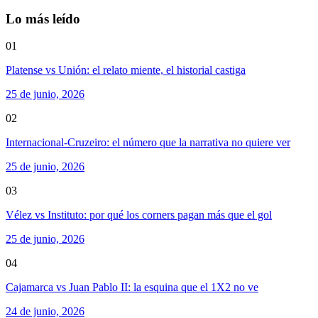
Lo más leído
01
Platense vs Unión: el relato miente, el historial castiga
25 de junio, 2026
02
Internacional-Cruzeiro: el número que la narrativa no quiere ver
25 de junio, 2026
03
Vélez vs Instituto: por qué los corners pagan más que el gol
25 de junio, 2026
04
Cajamarca vs Juan Pablo II: la esquina que el 1X2 no ve
24 de junio, 2026