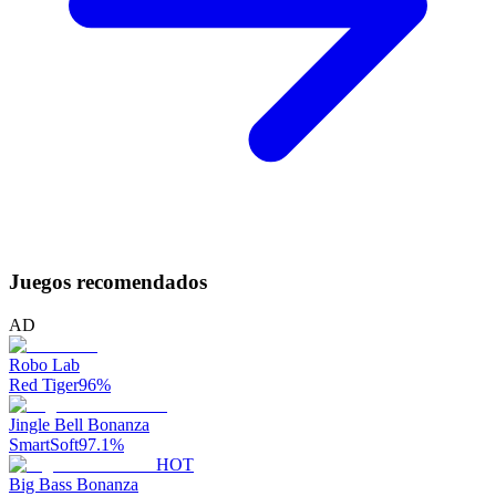
Juegos recomendados
AD
Robo Lab
Red Tiger
96
%
Jingle Bell Bonanza
SmartSoft
97.1
%
HOT
Big Bass Bonanza