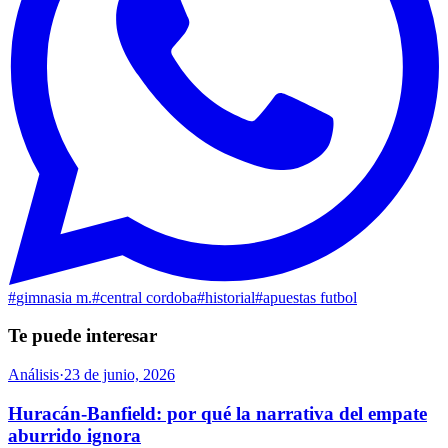
#
gimnasia m.
#
central cordoba
#
historial
#
apuestas futbol
Te puede interesar
Análisis
·
23 de junio, 2026
Huracán-Banfield: por qué la narrativa del empate
aburrido ignora