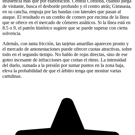
insistencia más que por elaboración. Central Córdoba, cuando juega
de visitante, busca el desborde profundo y el centro atrás; Gimnasia,
en su cancha, empuja por las bandas con laterales que pasan al
ataque. El resultado es un combo de corners por encima de la línea
que se ofrece en el mercado de córneres asiáticos. Si la línea está en
8.5 o 9, el patrón histórico sugiere que se puede superar con cierta
solvencia.
Además, con tanta fricción, las tarjetas amarillas aparecen pronto y
el mercado de amonestaciones puede ofrecer cuotas atractivas, sobre
todo en el segundo tiempo. No hablo de rojas directas, sino de ese
goteo incesante de infracciones que cortan el ritmo. La intensidad
del duelo, sumada a la presión por sumar puntos en la zona baja,
eleva la probabilidad de que el árbitro tenga que mostrar varias
cartulinas.