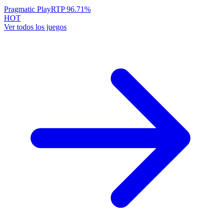
Pragmatic Play
RTP
96.71
%
HOT
Ver todos los juegos