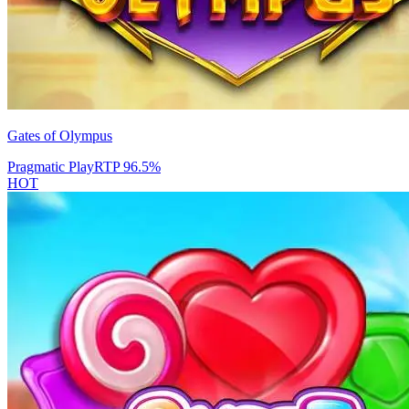
Gates of Olympus
Pragmatic Play
RTP
96.5
%
HOT