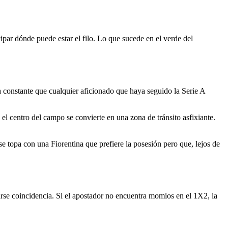
ipar dónde puede estar el filo. Lo que sucede en el verde del
na constante que cualquier aficionado que haya seguido la Serie A
l centro del campo se convierte en una zona de tránsito asfixiante.
se topa con una Fiorentina que prefiere la posesión pero que, lejos de
rse coincidencia. Si el apostador no encuentra momios en el 1X2, la