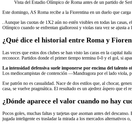
Vista del Estadio Olímpico de Roma antes de un partido de Ser
Este domingo, AS Roma recibe a la Fiorentina en un duelo que carga 
. Aunque las cuotas de 1X2 aún no estén visibles en todas las casas, 
Olímpico cuando se enfrentan giallorossi y violas rara vez se ajusta a 
¿Qué dice el historial entre Roma y Fioren
Las veces que estos dos clubes se han visto las caras en la capital it
reconoce. Partidos donde el primer tiempo termina 0-0 y el gol, si apa
La intensidad defensiva suele imponerse por encima del talento o
Los mediocampistas de contención —Mandragora por el lado viola, p
Ese patrón no es casualidad. Nace de dos estilos que, al chocar, gener
casa, se vuelve pragmática. El resultado es un ajedrez áspero que el re
¿Dónde aparece el valor cuando no hay cuo
Pocos goles, muchas faltas y tarjetas que asoman antes del descanso.
jugada inteligente es trasladar la mirada a los mercados alternativos o