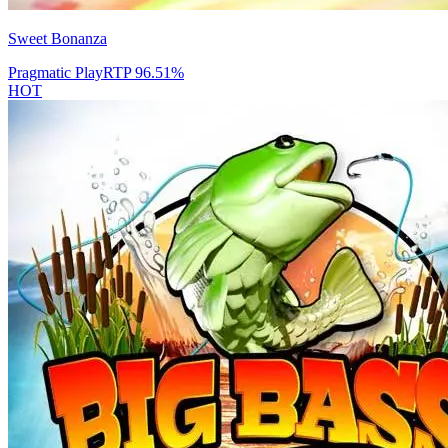
Sweet Bonanza
Pragmatic Play
RTP
96.51
%
HOT