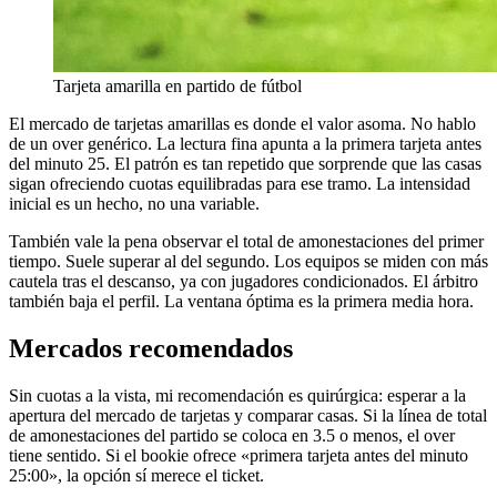
Tarjeta amarilla en partido de fútbol
El mercado de tarjetas amarillas es donde el valor asoma. No hablo
de un over genérico. La lectura fina apunta a la primera tarjeta antes
del minuto 25. El patrón es tan repetido que sorprende que las casas
sigan ofreciendo cuotas equilibradas para ese tramo. La intensidad
inicial es un hecho, no una variable.
También vale la pena observar el total de amonestaciones del primer
tiempo. Suele superar al del segundo. Los equipos se miden con más
cautela tras el descanso, ya con jugadores condicionados. El árbitro
también baja el perfil. La ventana óptima es la primera media hora.
Mercados recomendados
Sin cuotas a la vista, mi recomendación es quirúrgica: esperar a la
apertura del mercado de tarjetas y comparar casas. Si la línea de total
de amonestaciones del partido se coloca en 3.5 o menos, el over
tiene sentido. Si el bookie ofrece «primera tarjeta antes del minuto
25:00», la opción sí merece el ticket.