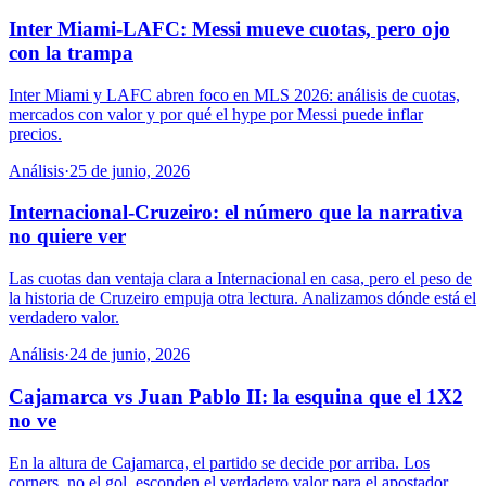
Inter Miami-LAFC: Messi mueve cuotas, pero ojo
con la trampa
Inter Miami y LAFC abren foco en MLS 2026: análisis de cuotas,
mercados con valor y por qué el hype por Messi puede inflar
precios.
Análisis
·
25 de junio, 2026
Internacional-Cruzeiro: el número que la narrativa
no quiere ver
Las cuotas dan ventaja clara a Internacional en casa, pero el peso de
la historia de Cruzeiro empuja otra lectura. Analizamos dónde está el
verdadero valor.
Análisis
·
24 de junio, 2026
Cajamarca vs Juan Pablo II: la esquina que el 1X2
no ve
En la altura de Cajamarca, el partido se decide por arriba. Los
corners, no el gol, esconden el verdadero valor para el apostador