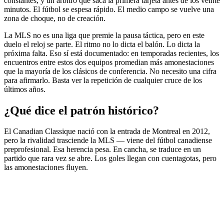
constantes, y un árbitro que saca la primera tarjeta antes de los veinte
minutos. El fútbol se espesa rápido. El medio campo se vuelve una
zona de choque, no de creación.
La MLS no es una liga que premie la pausa táctica, pero en este
duelo el reloj se parte. El ritmo no lo dicta el balón. Lo dicta la
próxima falta. Eso sí está documentado: en temporadas recientes, los
encuentros entre estos dos equipos promedian más amonestaciones
que la mayoría de los clásicos de conferencia. No necesito una cifra
para afirmarlo. Basta ver la repetición de cualquier cruce de los
últimos años.
¿Qué dice el patrón histórico?
El Canadian Classique nació con la entrada de Montreal en 2012,
pero la rivalidad trasciende la MLS — viene del fútbol canadiense
preprofesional. Esa herencia pesa. En cancha, se traduce en un
partido que rara vez se abre. Los goles llegan con cuentagotas, pero
las amonestaciones fluyen.