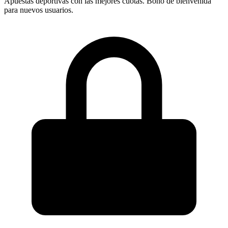
Apuestas deportivas con las mejores cuotas. Bono de bienvenida
para nuevos usuarios.