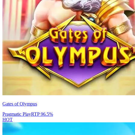
Gates of Olympus
Pragmatic Play
RTP
96.5
%
HOT