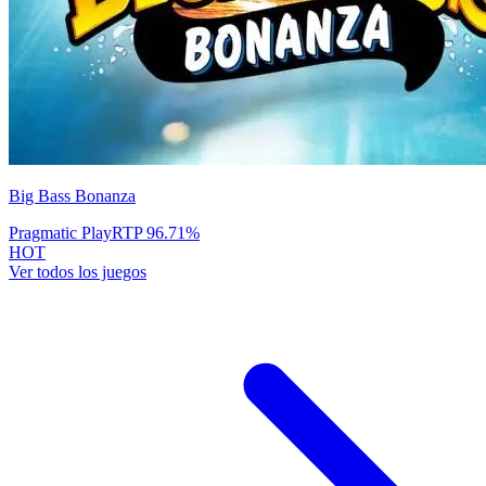
Big Bass Bonanza
Pragmatic Play
RTP
96.71
%
HOT
Ver todos los juegos