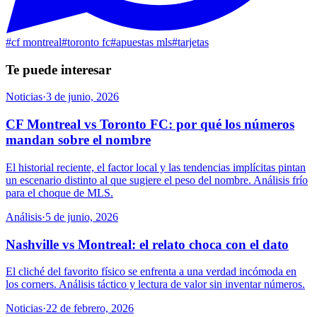
#
cf montreal
#
toronto fc
#
apuestas mls
#
tarjetas
Te puede interesar
Noticias
·
3 de junio, 2026
CF Montreal vs Toronto FC: por qué los números
mandan sobre el nombre
El historial reciente, el factor local y las tendencias implícitas pintan
un escenario distinto al que sugiere el peso del nombre. Análisis frío
para el choque de MLS.
Análisis
·
5 de junio, 2026
Nashville vs Montreal: el relato choca con el dato
El cliché del favorito físico se enfrenta a una verdad incómoda en
los corners. Análisis táctico y lectura de valor sin inventar números.
Noticias
·
22 de febrero, 2026