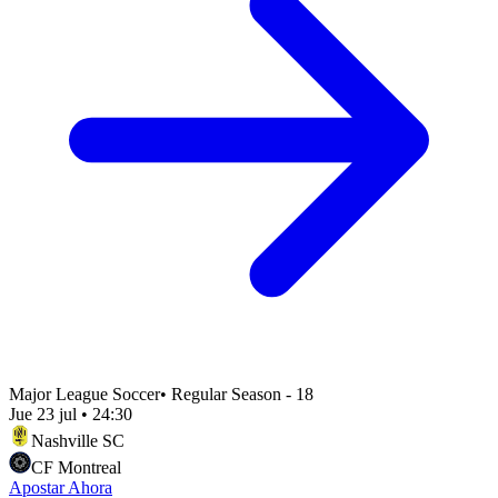
Major League Soccer
•
Regular Season - 18
Jue 23 jul
•
24:30
Nashville SC
CF Montreal
Apostar Ahora