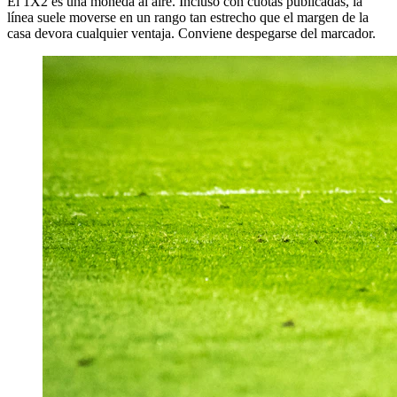
El 1X2 es una moneda al aire. Incluso con cuotas publicadas, la
línea suele moverse en un rango tan estrecho que el margen de la
casa devora cualquier ventaja. Conviene despegarse del marcador.