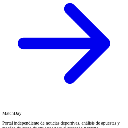
MatchDay
Portal independiente de noticias deportivas, análisis de apuestas y