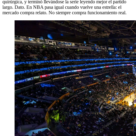
quirúrgica, y terminó llevándose la serie leyendo mejor el partido
largo. Dato. En NBA pasa igual cuando vuelve una estrella: el
mercado compra relato. No siempre compra funcionamiento real.