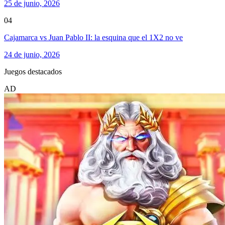
25 de junio, 2026
04
Cajamarca vs Juan Pablo II: la esquina que el 1X2 no ve
24 de junio, 2026
Juegos destacados
AD