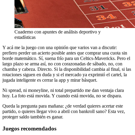
Cuaderno con apuntes de análisis deportivo y
estadísticas
Y acá me la juego con una opinión que varios van a discutir:
prefiero perder un acierto posible antes que comprar una cuota sin
borde matemático. Sí, suena frío para un Celtics-Mavericks. Pero el
largo plazo se arma así, no con corazonadas de sábado, no, con
chamba y cabeza. Directo. Si la disponibilidad cambia al final, si las
rotaciones siguen en duda y si el mercado ya exprimió el cartel, la
jugada inteligente es cerrar la app y mirar básquet.
Ni spread, ni moneyline, ni total prepartido me dan ventaja clara
hoy. La foto está movida. Y cuando está movida, no se dispara.
Queda la pregunta para mañana: ¿de verdad quieres acertar este
partido, o quieres llegar vivo a abril con bankroll sano? Esta vez,
proteger saldo también es ganar.
Juegos recomendados