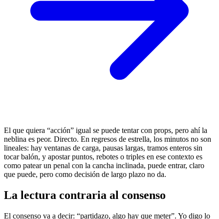
El que quiera “acción” igual se puede tentar con props, pero ahí la
neblina es peor. Directo. En regresos de estrella, los minutos no son
lineales: hay ventanas de carga, pausas largas, tramos enteros sin
tocar balón, y apostar puntos, rebotes o triples en ese contexto es
como patear un penal con la cancha inclinada, puede entrar, claro
que puede, pero como decisión de largo plazo no da.
La lectura contraria al consenso
El consenso va a decir: “partidazo, algo hay que meter”. Yo digo lo