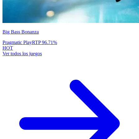
Big Bass Bonanza
Pragmatic Play
RTP
96.71
%
HOT
Ver todos los juegos