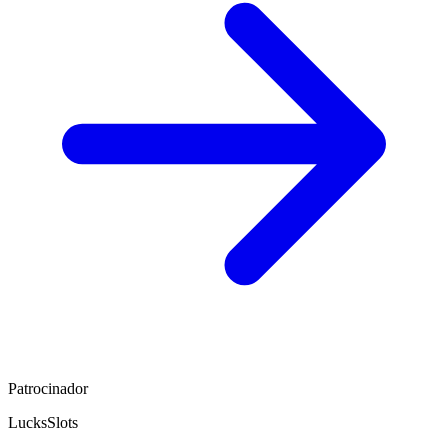
Patrocinador
LucksSlots