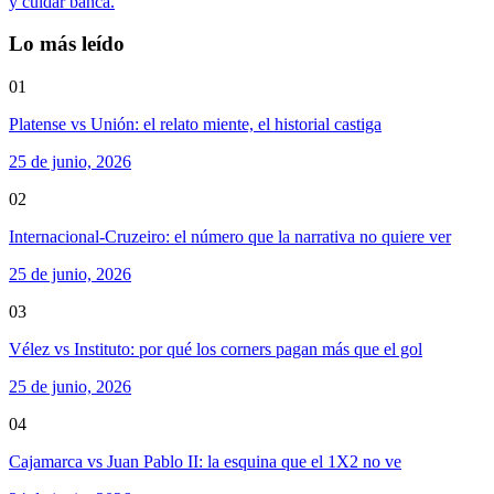
y cuidar banca.
Lo más leído
01
Platense vs Unión: el relato miente, el historial castiga
25 de junio, 2026
02
Internacional-Cruzeiro: el número que la narrativa no quiere ver
25 de junio, 2026
03
Vélez vs Instituto: por qué los corners pagan más que el gol
25 de junio, 2026
04
Cajamarca vs Juan Pablo II: la esquina que el 1X2 no ve