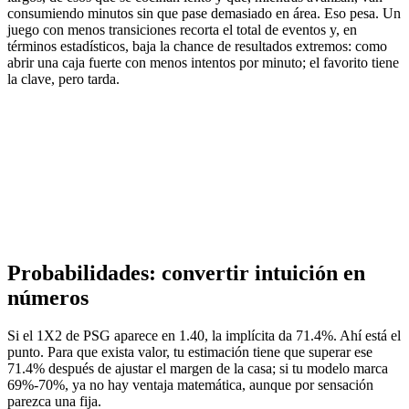
consumiendo minutos sin que pase demasiado en área. Eso pesa. Un
juego con menos transiciones recorta el total de eventos y, en
términos estadísticos, baja la chance de resultados extremos: como
abrir una caja fuerte con menos intentos por minuto; el favorito tiene
la clave, pero tarda.
Probabilidades: convertir intuición en
números
Si el 1X2 de PSG aparece en 1.40, la implícita da 71.4%. Ahí está el
punto. Para que exista valor, tu estimación tiene que superar ese
71.4% después de ajustar el margen de la casa; si tu modelo marca
69%-70%, ya no hay ventaja matemática, aunque por sensación
parezca una fija.