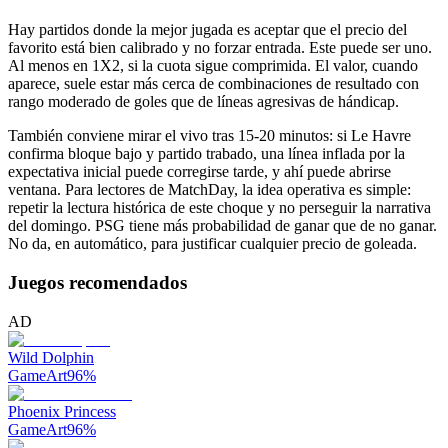
Hay partidos donde la mejor jugada es aceptar que el precio del
favorito está bien calibrado y no forzar entrada. Este puede ser uno.
Al menos en 1X2, si la cuota sigue comprimida. El valor, cuando
aparece, suele estar más cerca de combinaciones de resultado con
rango moderado de goles que de líneas agresivas de hándicap.
También conviene mirar el vivo tras 15-20 minutos: si Le Havre
confirma bloque bajo y partido trabado, una línea inflada por la
expectativa inicial puede corregirse tarde, y ahí puede abrirse
ventana. Para lectores de MatchDay, la idea operativa es simple:
repetir la lectura histórica de este choque y no perseguir la narrativa
del domingo. PSG tiene más probabilidad de ganar que de no ganar.
No da, en automático, para justificar cualquier precio de goleada.
Juegos recomendados
AD
Wild Dolphin
GameArt
96
%
Phoenix Princess
GameArt
96
%