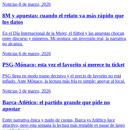
Noticias
·
8 de marzo, 2026
8M y apuestas: cuando el relato va más rápido que
los datos
En el Día Internacional de la Mujer, el fútbol y las apuestas chocan
entre discurso y números. Mi postura: sin inversión real, la narrativa
no alcanza.
Noticias
·
6 de marzo, 2026
PSG-Mónaco: esta vez el favorito sí merece tu ticket
PSG llega en modo tramo decisivo y el precio de favorito no está
inflado. Ante Mónaco, la lectura más fría es simple: apoyar al local.
Noticias
·
3 de marzo, 2026
Barca-Atlético: el partido grande que pide no
apostar
Entre narrativa épica y ruido de cuotas, Barca vs Atlético luce
atractivo, pero esta semana la lectura más rentable es pasar de largo