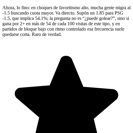
Ahora, lo fino: en choques de favoritismo alto, mucha gente migra al
-1.5 buscando cuota mayor. Va directo. Supón un 1.85 para PSG
-1.5, que implica 54.1%; la pregunta no es “¿puede golear?”, sino si
gana por 2+ en más de 54 de cada 100 visitas de este tipo, y en
partidos de bloque bajo con ritmo controlado esa frecuencia suele
quedarse corta. Raro de verdad.