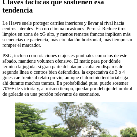
Claves tácticas que sostienen esa
tendencia
Le Havre suele proteger carriles interiores y llevar al rival hacia
centros laterales. Eso no elimina ocasiones. Pero sí. Reduce tiros
limpios en zona de xG alto, y menos remates francos implican más
secuencias de paciencia, más circulación horizontal, más tiempo sin
romper el marcador.
PSG, incluso con rotaciones o ajustes puntuales como los de este
sábado, mantiene volumen ofensivo. El matiz pasa por dónde
termina la jugada: si gran parte del ataque acaba en disparos de
segunda línea o centros bien defendidos, la expectativa de 3 o 4
goles cae frente al relato previo, aunque el dominio territorial siga
ahí durante muchos tramos. En probabilidad pura, puede sostener
70%+ de victoria y, al mismo tiempo, quedar por debajo del umbral
de goleada en una porción relevante de escenarios.