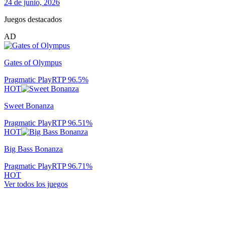
24 de junio, 2026
Juegos destacados
AD
Gates of Olympus
Pragmatic Play
RTP
96.5
%
HOT
Sweet Bonanza
Pragmatic Play
RTP
96.51
%
HOT
Big Bass Bonanza
Pragmatic Play
RTP
96.71
%
HOT
Ver todos los juegos