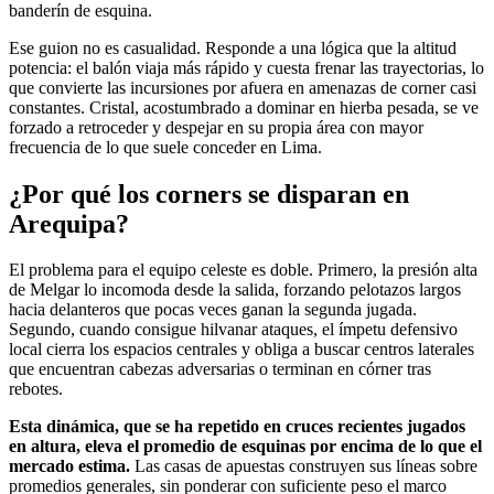
banderín de esquina.
Ese guion no es casualidad. Responde a una lógica que la altitud
potencia: el balón viaja más rápido y cuesta frenar las trayectorias, lo
que convierte las incursiones por afuera en amenazas de corner casi
constantes. Cristal, acostumbrado a dominar en hierba pesada, se ve
forzado a retroceder y despejar en su propia área con mayor
frecuencia de lo que suele conceder en Lima.
¿Por qué los corners se disparan en
Arequipa?
El problema para el equipo celeste es doble. Primero, la presión alta
de Melgar lo incomoda desde la salida, forzando pelotazos largos
hacia delanteros que pocas veces ganan la segunda jugada.
Segundo, cuando consigue hilvanar ataques, el ímpetu defensivo
local cierra los espacios centrales y obliga a buscar centros laterales
que encuentran cabezas adversarias o terminan en córner tras
rebotes.
Esta dinámica, que se ha repetido en cruces recientes jugados
en altura, eleva el promedio de esquinas por encima de lo que el
mercado estima.
Las casas de apuestas construyen sus líneas sobre
promedios generales, sin ponderar con suficiente peso el marco