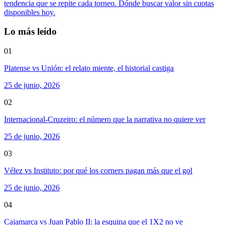
tendencia que se repite cada torneo. Dónde buscar valor sin cuotas
disponibles hoy.
Lo más leído
01
Platense vs Unión: el relato miente, el historial castiga
25 de junio, 2026
02
Internacional-Cruzeiro: el número que la narrativa no quiere ver
25 de junio, 2026
03
Vélez vs Instituto: por qué los corners pagan más que el gol
25 de junio, 2026
04
Cajamarca vs Juan Pablo II: la esquina que el 1X2 no ve