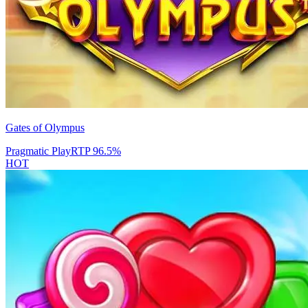
Gates of Olympus
Pragmatic Play
RTP
96.5
%
HOT