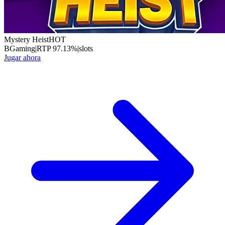
Mystery Heist
HOT
BGaming
|
RTP
97.13
%
|
slots
Jugar ahora