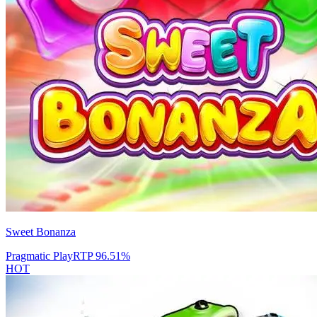
Sweet Bonanza
Pragmatic Play
RTP
96.51
%
HOT