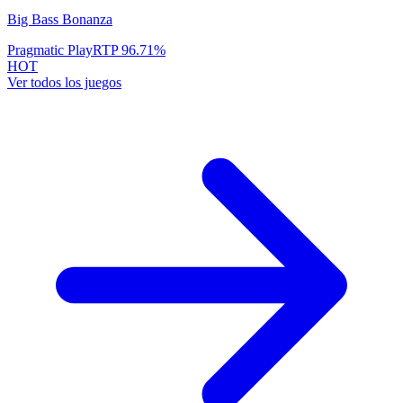
Big Bass Bonanza
Pragmatic Play
RTP
96.71
%
HOT
Ver todos los juegos