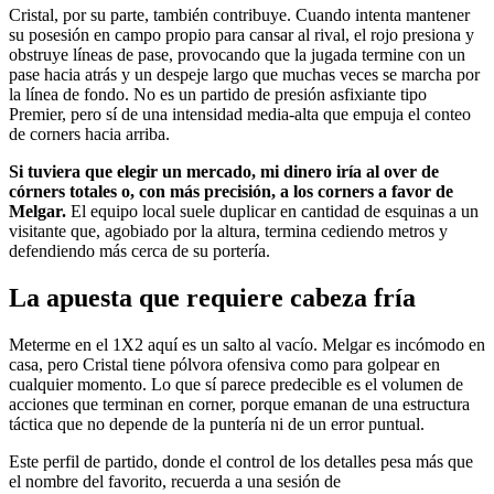
Cristal, por su parte, también contribuye. Cuando intenta mantener
su posesión en campo propio para cansar al rival, el rojo presiona y
obstruye líneas de pase, provocando que la jugada termine con un
pase hacia atrás y un despeje largo que muchas veces se marcha por
la línea de fondo. No es un partido de presión asfixiante tipo
Premier, pero sí de una intensidad media-alta que empuja el conteo
de corners hacia arriba.
Si tuviera que elegir un mercado, mi dinero iría al over de
córners totales o, con más precisión, a los corners a favor de
Melgar.
El equipo local suele duplicar en cantidad de esquinas a un
visitante que, agobiado por la altura, termina cediendo metros y
defendiendo más cerca de su portería.
La apuesta que requiere cabeza fría
Meterme en el 1X2 aquí es un salto al vacío. Melgar es incómodo en
casa, pero Cristal tiene pólvora ofensiva como para golpear en
cualquier momento. Lo que sí parece predecible es el volumen de
acciones que terminan en corner, porque emanan de una estructura
táctica que no depende de la puntería ni de un error puntual.
Este perfil de partido, donde el control de los detalles pesa más que
el nombre del favorito, recuerda a una sesión de