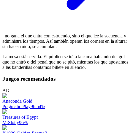
: no gana el que entra con estruendo, sino el que lee la secuencia y
administra los tiempos. Así también operan los corners en la altura:
sin hacer ruido, se acumulan.
La mesa está servida. El público se irá a la cama hablando del gol
que no entró o del penal que no se pitó, mientras los que apostamos
a las banderillas contamos billete en silencio.
Juegos recomendados
AD
Anaconda Gold
Pragmatic Play
96.54
%
Treasures of Egypt
MrSlotty
96
%