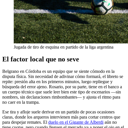
Jugada de tiro de esquina en partido de la liga argentina
El factor local que no seve
Belgrano en Córdoba es un equipo que se siente cómodo en la
disputa física. Sin necesidad de adivinar cómo formará, el libreto se
repite: presión alta en los primeros minutos, luego repliegue y
búsqueda del error ajeno. Rosario, por su parte, tiene en el banco a
un cuerpo técnico que suele leer bien este tipo de escenarios —sin
nombres, sin declaraciones rimbombantes— y ajusta el ritmo para
no caer en la trampa.
Ese tira y afloje suele derivar en un partido de pocas ocasiones
claras, donde los arqueros intervienen más para cortar centros que
para despejar remates. El
duelo en el Gigante de Alberdi
aún no
tiene cuotas, pero cuando lleguen el mercado va a poner el ojo en el