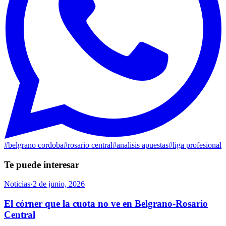
#
belgrano cordoba
#
rosario central
#
analisis apuestas
#
liga profesional
Te puede interesar
Noticias
·
2 de junio, 2026
El córner que la cuota no ve en Belgrano-Rosario
Central