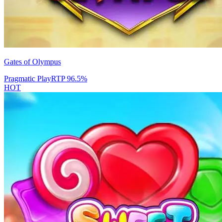
Gates of Olympus
Pragmatic Play
RTP
96.5
%
HOT