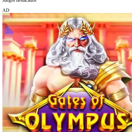
Juegos destacados
AD