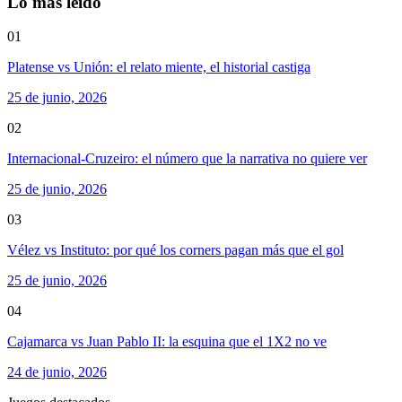
Lo más leído
01
Platense vs Unión: el relato miente, el historial castiga
25 de junio, 2026
02
Internacional-Cruzeiro: el número que la narrativa no quiere ver
25 de junio, 2026
03
Vélez vs Instituto: por qué los corners pagan más que el gol
25 de junio, 2026
04
Cajamarca vs Juan Pablo II: la esquina que el 1X2 no ve
24 de junio, 2026