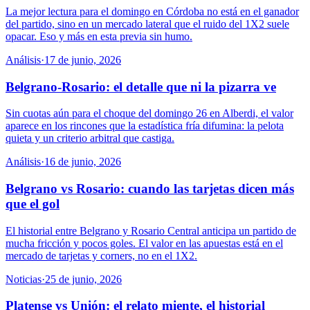
La mejor lectura para el domingo en Córdoba no está en el ganador
del partido, sino en un mercado lateral que el ruido del 1X2 suele
opacar. Eso y más en esta previa sin humo.
Análisis
·
17 de junio, 2026
Belgrano-Rosario: el detalle que ni la pizarra ve
Sin cuotas aún para el choque del domingo 26 en Alberdi, el valor
aparece en los rincones que la estadística fría difumina: la pelota
quieta y un criterio arbitral que castiga.
Análisis
·
16 de junio, 2026
Belgrano vs Rosario: cuando las tarjetas dicen más
que el gol
El historial entre Belgrano y Rosario Central anticipa un partido de
mucha fricción y pocos goles. El valor en las apuestas está en el
mercado de tarjetas y corners, no en el 1X2.
Noticias
·
25 de junio, 2026
Platense vs Unión: el relato miente, el historial