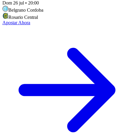
Dom 26 jul
•
20:00
Belgrano Cordoba
Rosario Central
Apostar Ahora