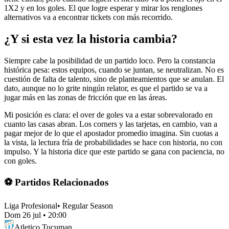
1X2 y en los goles. El que logre esperar y mirar los renglones
alternativos va a encontrar tickets con más recorrido.
¿Y si esta vez la historia cambia?
Siempre cabe la posibilidad de un partido loco. Pero la constancia
histórica pesa: estos equipos, cuando se juntan, se neutralizan. No es
cuestión de falta de talento, sino de planteamientos que se anulan. El
dato, aunque no lo grite ningún relator, es que el partido se va a
jugar más en las zonas de fricción que en las áreas.
Mi posición es clara: el over de goles va a estar sobrevalorado en
cuanto las casas abran. Los corners y las tarjetas, en cambio, van a
pagar mejor de lo que el apostador promedio imagina. Sin cuotas a
la vista, la lectura fría de probabilidades se hace con historia, no con
impulso. Y la historia dice que este partido se gana con paciencia, no
con goles.
⚽ Partidos Relacionados
Liga Profesional
•
Regular Season
Dom 26 jul
•
20:00
Atletico Tucuman