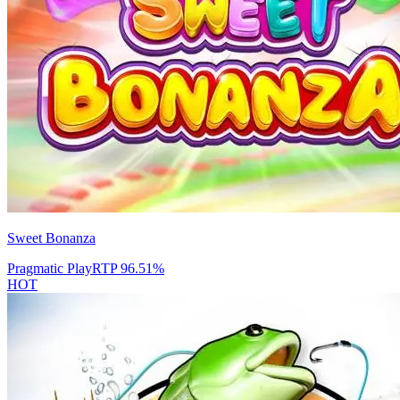
Sweet Bonanza
Pragmatic Play
RTP
96.51
%
HOT