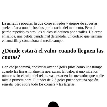
La narrativa popular, la que corre en redes y grupos de apuestas,
suele inflar a uno de los dos por la racha del momento. Pero el
patrón repetido es otro: los duelos se definen por detalles. Un error
en salida, una pelota parada mal defendida, un codazo que termina
en amarilla y condiciona al mediocampo.
¿Dónde estará el valor cuando lleguen las
cuotas?
Con ese panorama, apostar al over de goles pinta como una trampa
cuando las líneas finalmente aparezcan. El valor, si uno mira los
números sin el ruido del relato, va a estar en los mercados que nadie
mira a primera hora. El under de 2.5 goles puede ser una opción
sensata, pero sobre todo los córners y las tarjetas.