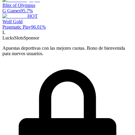
Blitz of Olympus
G Games
95.7
%
HOT
Wolf Gold
Pragmatic Play
96.01
%
L
LucksSlots
Sponsor
Apuestas deportivas con las mejores cuotas. Bono de bienvenida
para nuevos usuarios.