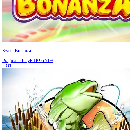
Sweet Bonanza
Pragmatic Play
RTP
96.51
%
HOT