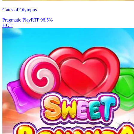
Gates of Olympus
Pragmatic Play
RTP
96.5
%
HOT