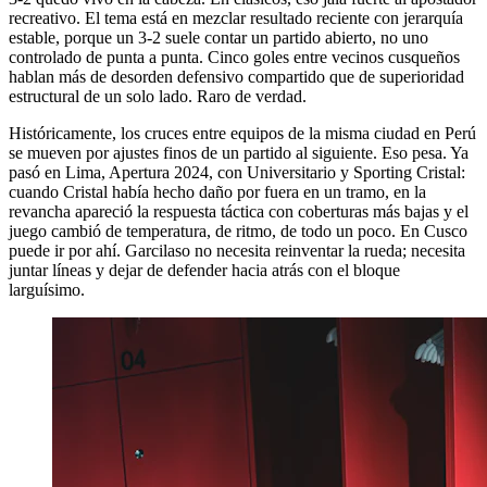
recreativo. El tema está en mezclar resultado reciente con jerarquía
estable, porque un 3-2 suele contar un partido abierto, no uno
controlado de punta a punta. Cinco goles entre vecinos cusqueños
hablan más de desorden defensivo compartido que de superioridad
estructural de un solo lado. Raro de verdad.
Históricamente, los cruces entre equipos de la misma ciudad en Perú
se mueven por ajustes finos de un partido al siguiente. Eso pesa. Ya
pasó en Lima, Apertura 2024, con Universitario y Sporting Cristal:
cuando Cristal había hecho daño por fuera en un tramo, en la
revancha apareció la respuesta táctica con coberturas más bajas y el
juego cambió de temperatura, de ritmo, de todo un poco. En Cusco
puede ir por ahí. Garcilaso no necesita reinventar la rueda; necesita
juntar líneas y dejar de defender hacia atrás con el bloque
larguísimo.