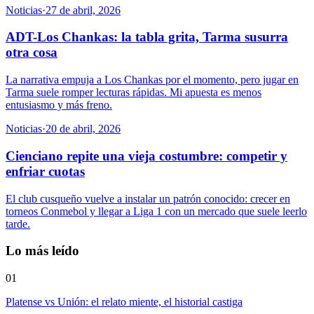
Noticias
·
27 de abril, 2026
ADT-Los Chankas: la tabla grita, Tarma susurra
otra cosa
La narrativa empuja a Los Chankas por el momento, pero jugar en
Tarma suele romper lecturas rápidas. Mi apuesta es menos
entusiasmo y más freno.
Noticias
·
20 de abril, 2026
Cienciano repite una vieja costumbre: competir y
enfriar cuotas
El club cusqueño vuelve a instalar un patrón conocido: crecer en
torneos Conmebol y llegar a Liga 1 con un mercado que suele leerlo
tarde.
Lo más leído
01
Platense vs Unión: el relato miente, el historial castiga