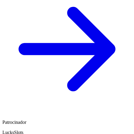
Patrocinador
LucksSlots