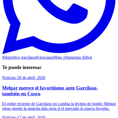
#
deportivo garcilaso
#
cienciano
#
liga 1
#
apuestas fútbol
Te puede interesar
Noticias
·
28 de abril, 2026
Melgar merece el favoritismo ante Garcilaso,
también en Cusco
El golpe reciente de Garcilaso no cambia la lectura de fondo: Melgar
sigue siendo la apuesta más seria si el mercado lo marca favorito.
Noticias
·
17 de abril, 2026