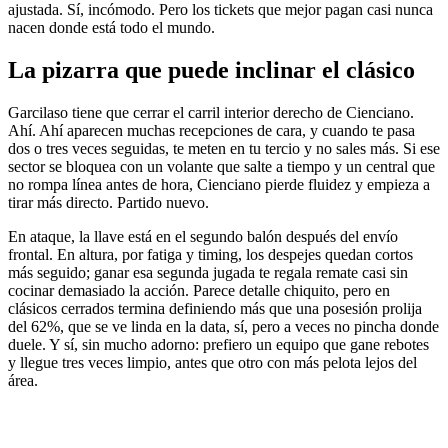
ajustada. Sí, incómodo. Pero los tickets que mejor pagan casi nunca
nacen donde está todo el mundo.
La pizarra que puede inclinar el clásico
Garcilaso tiene que cerrar el carril interior derecho de Cienciano.
Ahí. Ahí aparecen muchas recepciones de cara, y cuando te pasa
dos o tres veces seguidas, te meten en tu tercio y no sales más. Si ese
sector se bloquea con un volante que salte a tiempo y un central que
no rompa línea antes de hora, Cienciano pierde fluidez y empieza a
tirar más directo. Partido nuevo.
En ataque, la llave está en el segundo balón después del envío
frontal. En altura, por fatiga y timing, los despejes quedan cortos
más seguido; ganar esa segunda jugada te regala remate casi sin
cocinar demasiado la acción. Parece detalle chiquito, pero en
clásicos cerrados termina definiendo más que una posesión prolija
del 62%, que se ve linda en la data, sí, pero a veces no pincha donde
duele. Y sí, sin mucho adorno: prefiero un equipo que gane rebotes
y llegue tres veces limpio, antes que otro con más pelota lejos del
área.