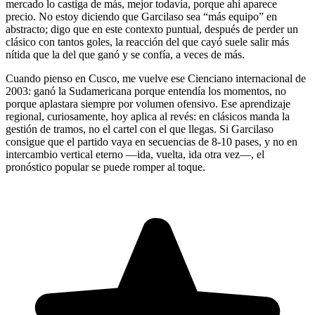
mercado lo castiga de más, mejor todavía, porque ahí aparece
precio. No estoy diciendo que Garcilaso sea “más equipo” en
abstracto; digo que en este contexto puntual, después de perder un
clásico con tantos goles, la reacción del que cayó suele salir más
nítida que la del que ganó y se confía, a veces de más.
Cuando pienso en Cusco, me vuelve ese Cienciano internacional de
2003: ganó la Sudamericana porque entendía los momentos, no
porque aplastara siempre por volumen ofensivo. Ese aprendizaje
regional, curiosamente, hoy aplica al revés: en clásicos manda la
gestión de tramos, no el cartel con el que llegas. Si Garcilaso
consigue que el partido vaya en secuencias de 8-10 pases, y no en
intercambio vertical eterno —ida, vuelta, ida otra vez—, el
pronóstico popular se puede romper al toque.