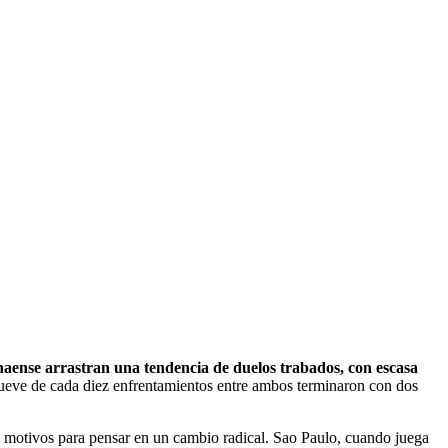
naense arrastran una tendencia de duelos trabados, con escasa
nueve de cada diez enfrentamientos entre ambos terminaron con dos
cen motivos para pensar en un cambio radical. Sao Paulo, cuando juega