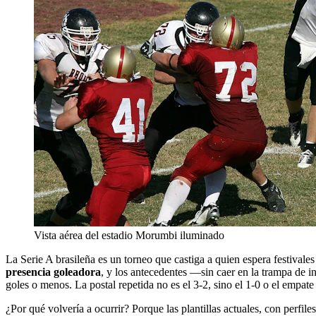
Vista aérea del estadio Morumbi iluminado
La Serie A brasileña es un torneo que castiga a quien espera festiva
presencia goleadora
, y los antecedentes —sin caer en la trampa de
goles o menos. La postal repetida no es el 3-2, sino el 1-0 o el empate 
¿Por qué volvería a ocurrir? Porque las plantillas actuales, con perfi