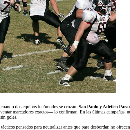
les cuando dos equipos incómodos se cruzan.
Sao Paulo y Atlético Para
 inventar marcadores exactos— lo confirman. En las últimas campañas, 
sin goles.
les tácticos pensados para neutralizar antes que para desbordar, no ofre