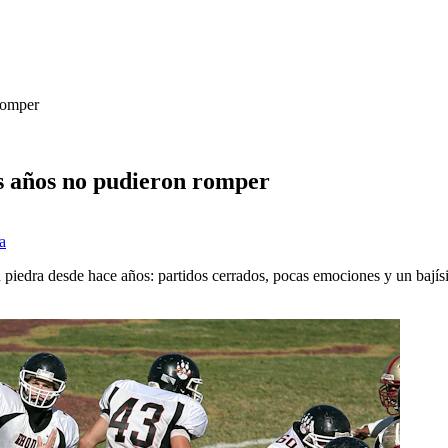
romper
os años no pudieron romper
 a
n piedra desde hace años: partidos cerrados, pocas emociones y un bajís