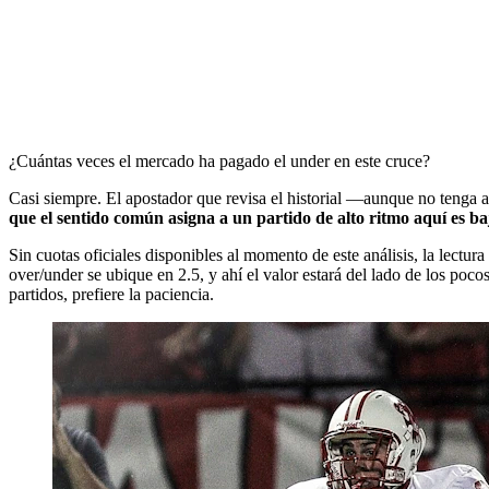
¿Cuántas veces el mercado ha pagado el under en este cruce?
Casi siempre. El apostador que revisa el historial —aunque no tenga 
que el sentido común asigna a un partido de alto ritmo aquí es b
Sin cuotas oficiales disponibles al momento de este análisis, la lectura
over/under se ubique en 2.5, y ahí el valor estará del lado de los poco
partidos, prefiere la paciencia.