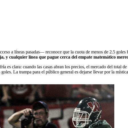
acceso a líneas pasadas— reconoce que la cuota de menos de 2.5 goles ha
aja, y cualquier línea que pague cerca del empate matemático merec
 fría es clara: cuando las casas abran los precios, el mercado del total d
s goles. La trampa para el público general es dejarse llevar por la míst