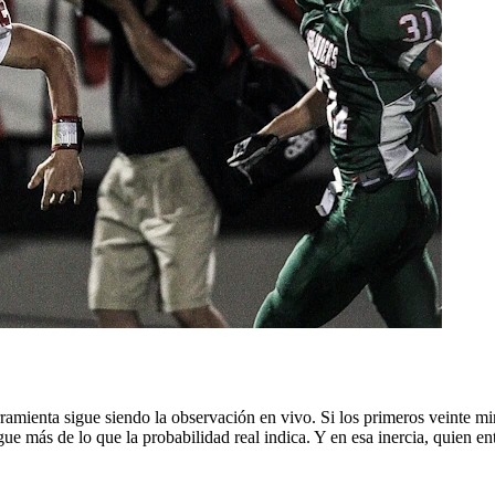
rramienta sigue siendo la observación en vivo. Si los primeros veinte mi
e más de lo que la probabilidad real indica. Y en esa inercia, quien ent