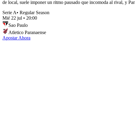
de local, suele imponer un ritmo pausado que incomoda al rival, y Para
Serie A
•
Regular Season
Mié 22 jul
•
20:00
Sao Paulo
Atletico Paranaense
Apostar Ahora