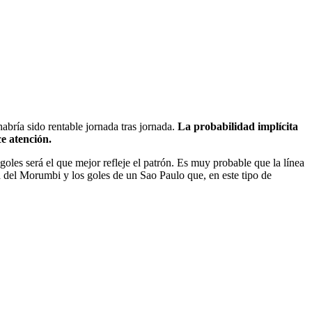
bría sido rentable jornada tras jornada.
La probabilidad implícita
e atención.
e goles será el que mejor refleje el patrón. Es muy probable que la línea
ica del Morumbi y los goles de un Sao Paulo que, en este tipo de