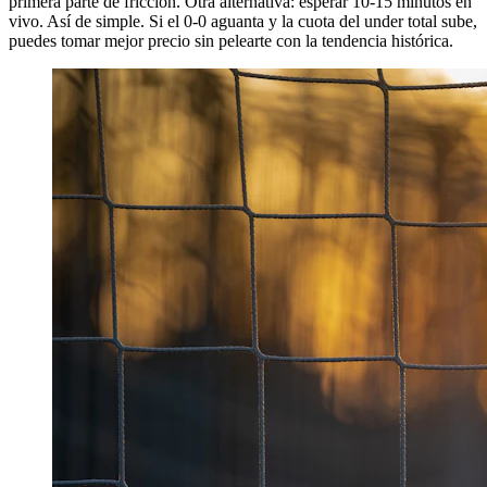
primera parte de fricción. Otra alternativa: esperar 10-15 minutos en
vivo. Así de simple. Si el 0-0 aguanta y la cuota del under total sube,
puedes tomar mejor precio sin pelearte con la tendencia histórica.