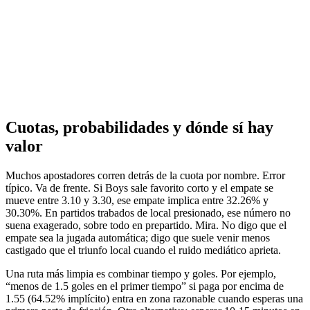
Cuotas, probabilidades y dónde sí hay
valor
Muchos apostadores corren detrás de la cuota por nombre. Error
típico. Va de frente. Si Boys sale favorito corto y el empate se
mueve entre 3.10 y 3.30, ese empate implica entre 32.26% y
30.30%. En partidos trabados de local presionado, ese número no
suena exagerado, sobre todo en prepartido. Mira. No digo que el
empate sea la jugada automática; digo que suele venir menos
castigado que el triunfo local cuando el ruido mediático aprieta.
Una ruta más limpia es combinar tiempo y goles. Por ejemplo,
“menos de 1.5 goles en el primer tiempo” si paga por encima de
1.55 (64.52% implícito) entra en zona razonable cuando esperas una