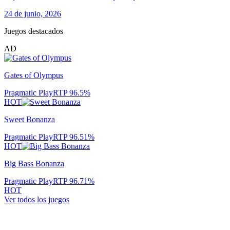
24 de junio, 2026
Juegos destacados
AD
Gates of Olympus
Pragmatic Play
RTP
96.5
%
HOT
Sweet Bonanza
Pragmatic Play
RTP
96.51
%
HOT
Big Bass Bonanza
Pragmatic Play
RTP
96.71
%
HOT
Ver todos los juegos