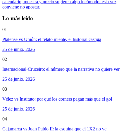
calendario, muestra y precio sugieren algo incómodo: esta vez
conviene no apostar.
Lo más leído
01
Platense vs Unión: el relato miente, el historial castiga
25 de junio, 2026
02
Internacional-Cruzeiro: el número que la narrativa no quiere ver
25 de junio, 2026
03
Vélez vs Instituto: por qué los corners pagan más que el gol
25 de junio, 2026
04
Cajamarca vs Juan Pablo II: la esquina que el 1X2 no ve