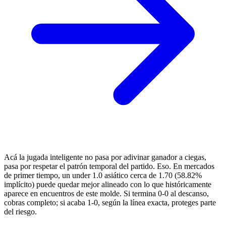
Acá la jugada inteligente no pasa por adivinar ganador a ciegas,
pasa por respetar el patrón temporal del partido. Eso. En mercados
de primer tiempo, un under 1.0 asiático cerca de 1.70 (58.82%
implícito) puede quedar mejor alineado con lo que históricamente
aparece en encuentros de este molde. Si termina 0-0 al descanso,
cobras completo; si acaba 1-0, según la línea exacta, proteges parte
del riesgo.