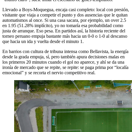
Llevado a Boys-Moquegua, encaja casi completo: local con presión,
visitante que viaja a competir el punto y dos ausencias que le quitan
automatismos al once. Si una casa sacara, por ejemplo, un over 2.5
en 1.95 (51.28% implícito), yo no tomaría esa probabilidad como
justa de arranque. Eso pesa. En partidos así, la historia reciente del
torneo peruano empuja bastante más hacia un 0-0 o 1-0 al descanso
que hacia un ida y vuelta desde el minuto 1.
En barrios con cultura de tribuna intensa como Bellavista, la energía
desde la grada empuja, sí, pero también apura decisiones malas en
los primeros 20 minutos cuando el gol no aparece, y ahí se da una
ironía de mercado que se repite, se repite: se paga prima por “localía
emocional” y se recorta el nervio competitivo real.