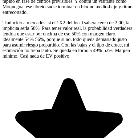
rápido en fase de centros previsibles. Y contra un visitante como
Moquegua, ese libreto suele terminar en bloque medio-bajo y ritmo
entrecortado.
Traducido a mercados: si el 1X2 del local saliera cerca de 2.00, la
implícita sería 50%. Para tener valor real, la probabilidad verdadera
tendría que estar por encima de ese 50% con margen claro,
idealmente 54%-56%, porque si no, todo queda demasiado justo
para asumir riesgo prepartido. Con las bajas y el tipo de cruce, mi
estimación no trepa tanto. Se queda en torno a 49%-52%. Margen
mínimo. Casi nada de EV positivo.