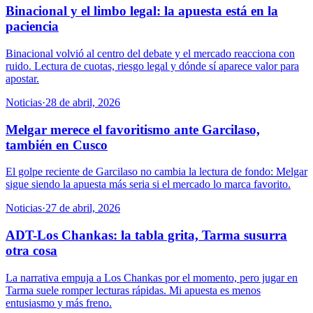
Binacional y el limbo legal: la apuesta está en la
paciencia
Binacional volvió al centro del debate y el mercado reacciona con
ruido. Lectura de cuotas, riesgo legal y dónde sí aparece valor para
apostar.
Noticias
·
28 de abril, 2026
Melgar merece el favoritismo ante Garcilaso,
también en Cusco
El golpe reciente de Garcilaso no cambia la lectura de fondo: Melgar
sigue siendo la apuesta más seria si el mercado lo marca favorito.
Noticias
·
27 de abril, 2026
ADT-Los Chankas: la tabla grita, Tarma susurra
otra cosa
La narrativa empuja a Los Chankas por el momento, pero jugar en
Tarma suele romper lecturas rápidas. Mi apuesta es menos
entusiasmo y más freno.