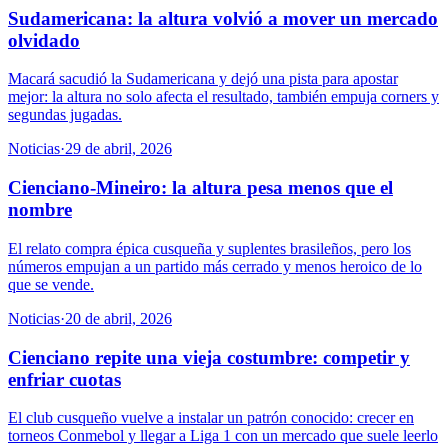
Sudamericana: la altura volvió a mover un mercado
olvidado
Macará sacudió la Sudamericana y dejó una pista para apostar
mejor: la altura no solo afecta el resultado, también empuja corners y
segundas jugadas.
Noticias
·
29 de abril, 2026
Cienciano-Mineiro: la altura pesa menos que el
nombre
El relato compra épica cusqueña y suplentes brasileños, pero los
números empujan a un partido más cerrado y menos heroico de lo
que se vende.
Noticias
·
20 de abril, 2026
Cienciano repite una vieja costumbre: competir y
enfriar cuotas
El club cusqueño vuelve a instalar un patrón conocido: crecer en
torneos Conmebol y llegar a Liga 1 con un mercado que suele leerlo