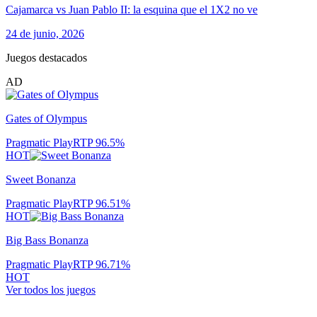
Cajamarca vs Juan Pablo II: la esquina que el 1X2 no ve
24 de junio, 2026
Juegos destacados
AD
Gates of Olympus
Pragmatic Play
RTP
96.5
%
HOT
Sweet Bonanza
Pragmatic Play
RTP
96.51
%
HOT
Big Bass Bonanza
Pragmatic Play
RTP
96.71
%
HOT
Ver todos los juegos