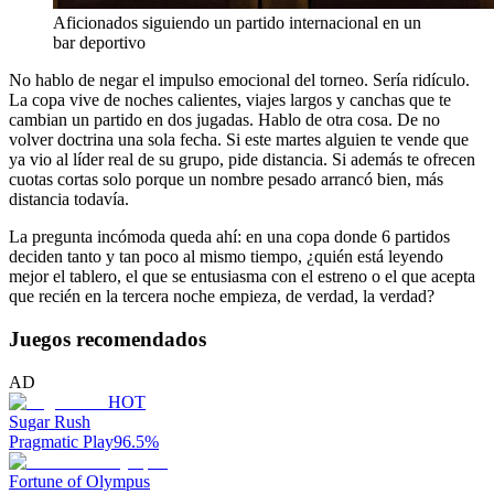
Aficionados siguiendo un partido internacional en un
bar deportivo
No hablo de negar el impulso emocional del torneo. Sería ridículo.
La copa vive de noches calientes, viajes largos y canchas que te
cambian un partido en dos jugadas. Hablo de otra cosa. De no
volver doctrina una sola fecha. Si este martes alguien te vende que
ya vio al líder real de su grupo, pide distancia. Si además te ofrecen
cuotas cortas solo porque un nombre pesado arrancó bien, más
distancia todavía.
La pregunta incómoda queda ahí: en una copa donde 6 partidos
deciden tanto y tan poco al mismo tiempo, ¿quién está leyendo
mejor el tablero, el que se entusiasma con el estreno o el que acepta
que recién en la tercera noche empieza, de verdad, la verdad?
Juegos recomendados
AD
HOT
Sugar Rush
Pragmatic Play
96.5
%
Fortune of Olympus