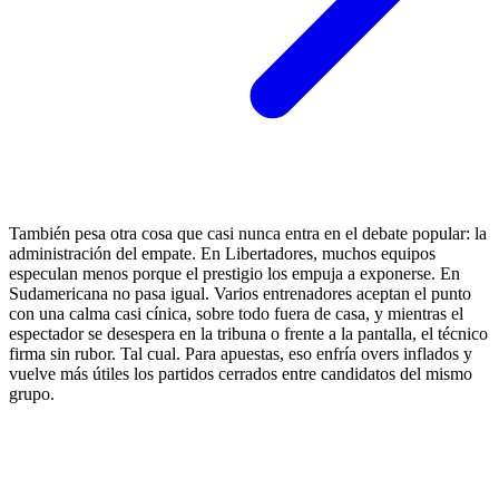
También pesa otra cosa que casi nunca entra en el debate popular: la
administración del empate. En Libertadores, muchos equipos
especulan menos porque el prestigio los empuja a exponerse. En
Sudamericana no pasa igual. Varios entrenadores aceptan el punto
con una calma casi cínica, sobre todo fuera de casa, y mientras el
espectador se desespera en la tribuna o frente a la pantalla, el técnico
firma sin rubor. Tal cual. Para apuestas, eso enfría overs inflados y
vuelve más útiles los partidos cerrados entre candidatos del mismo
grupo.