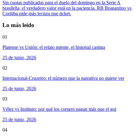
Sin cuotas publicadas para el duelo del domingo en la Serie A
brasileña, el verdadero valor está en la paciencia. RB Bragantino vs
Coritiba pide más lectura que ticket.
Lo más leído
01
Platense vs Unión: el relato miente, el historial castiga
25 de junio, 2026
02
Internacional-Cruzeiro: el número que la narrativa no quiere ver
25 de junio, 2026
03
Vélez vs Instituto: por qué los corners pagan más que el gol
25 de junio, 2026
04