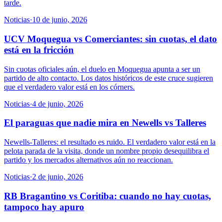
tarde.
Noticias
·
10 de junio, 2026
UCV Moquegua vs Comerciantes: sin cuotas, el dato
está en la fricción
Sin cuotas oficiales aún, el duelo en Moquegua apunta a ser un
partido de alto contacto. Los datos históricos de este cruce sugieren
que el verdadero valor está en los córners.
Noticias
·
4 de junio, 2026
El paraguas que nadie mira en Newells vs Talleres
Newells-Talleres: el resultado es ruido. El verdadero valor está en la
pelota parada de la visita, donde un nombre propio desequilibra el
partido y los mercados alternativos aún no reaccionan.
Noticias
·
2 de junio, 2026
RB Bragantino vs Coritiba: cuando no hay cuotas,
tampoco hay apuro