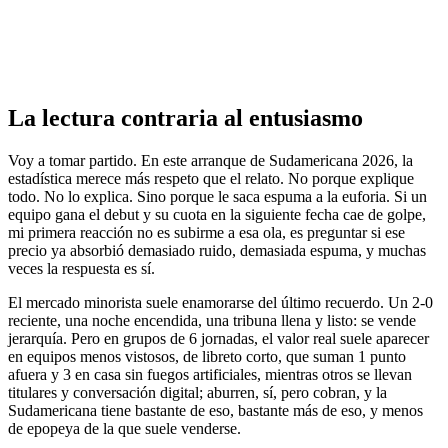
La lectura contraria al entusiasmo
Voy a tomar partido. En este arranque de Sudamericana 2026, la
estadística merece más respeto que el relato. No porque explique
todo. No lo explica. Sino porque le saca espuma a la euforia. Si un
equipo gana el debut y su cuota en la siguiente fecha cae de golpe,
mi primera reacción no es subirme a esa ola, es preguntar si ese
precio ya absorbió demasiado ruido, demasiada espuma, y muchas
veces la respuesta es sí.
El mercado minorista suele enamorarse del último recuerdo. Un 2-0
reciente, una noche encendida, una tribuna llena y listo: se vende
jerarquía. Pero en grupos de 6 jornadas, el valor real suele aparecer
en equipos menos vistosos, de libreto corto, que suman 1 punto
afuera y 3 en casa sin fuegos artificiales, mientras otros se llevan
titulares y conversación digital; aburren, sí, pero cobran, y la
Sudamericana tiene bastante de eso, bastante más de eso, y menos
de epopeya de la que suele venderse.