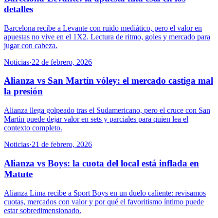
detalles
Barcelona recibe a Levante con ruido mediático, pero el valor en
apuestas no vive en el 1X2. Lectura de ritmo, goles y mercado para
jugar con cabeza.
Noticias
·
22 de febrero, 2026
Alianza vs San Martín vóley: el mercado castiga mal
la presión
Alianza llega golpeado tras el Sudamericano, pero el cruce con San
Martín puede dejar valor en sets y parciales para quien lea el
contexto completo.
Noticias
·
21 de febrero, 2026
Alianza vs Boys: la cuota del local está inflada en
Matute
Alianza Lima recibe a Sport Boys en un duelo caliente: revisamos
cuotas, mercados con valor y por qué el favoritismo íntimo puede
estar sobredimensionado.