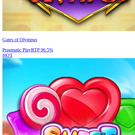
Gates of Olympus
Pragmatic Play
RTP
96.5
%
HOT