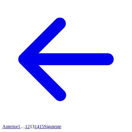
Anterior
1
…
12
13
14
15
Siguiente