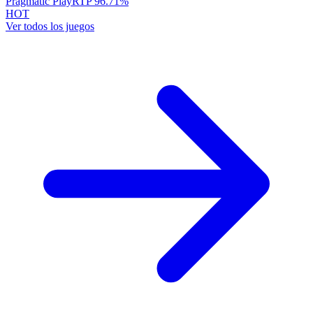
Pragmatic Play
RTP
96.71
%
HOT
Ver todos los juegos