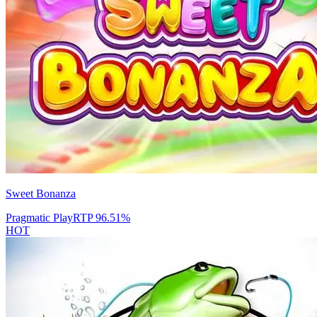
Sweet Bonanza
Pragmatic Play
RTP
96.51
%
HOT