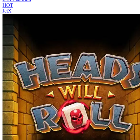
HOT
JetX