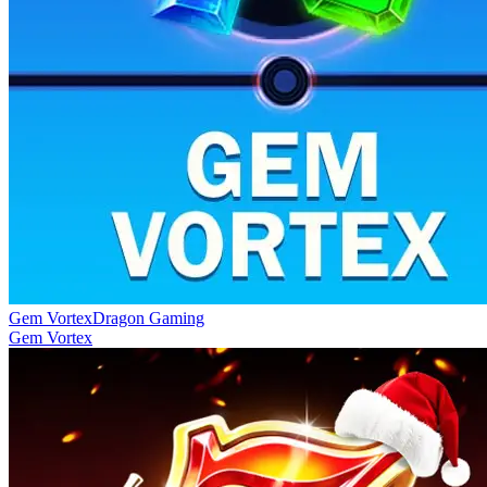
Gem Vortex
Dragon Gaming
Gem Vortex