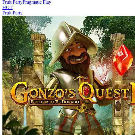
Fruit Party
Pragmatic Play
HOT
Fruit Party