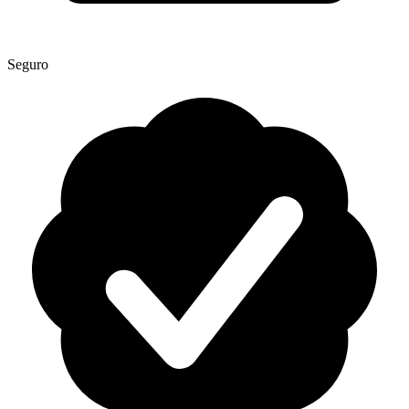
Seguro