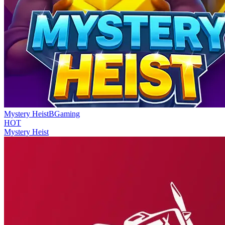
Mystery Heist
BGaming
HOT
Mystery Heist