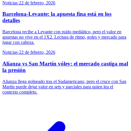
Noticias
·
22 de febrero, 2026
Barcelona-Levante: la apuesta fina está en los
detalles
Barcelona recibe a Levante con ruido mediático, pero el valor en
apuestas no vive en el 1X2. Lectura de ritmo, goles y mercado para
jugar con cabeza.
Noticias
·
22 de febrero, 2026
Alianza vs San Martín vóley: el mercado castiga mal
la presión
Alianza llega golpeado tras el Sudamericano, pero el cruce con San
Martín puede dejar valor en sets y parciales para quien lea el
contexto completo.