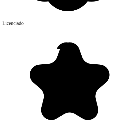
Licenciado