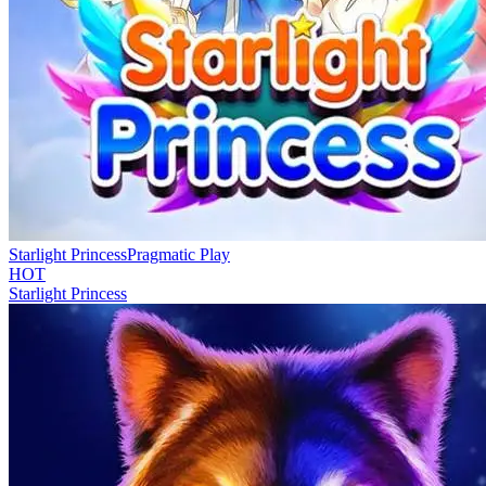
Starlight Princess
Pragmatic Play
HOT
Starlight Princess