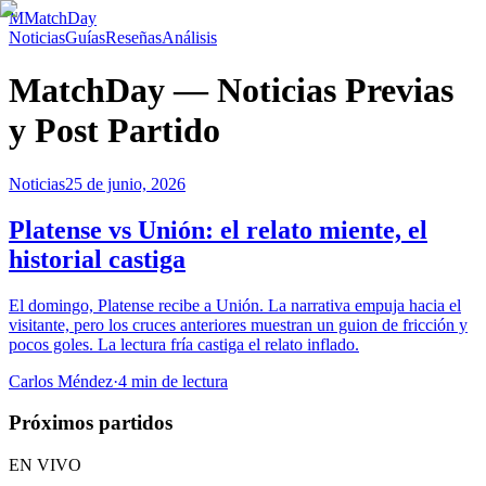
M
MatchDay
Noticias
Guías
Reseñas
Análisis
MatchDay
—
Noticias Previas
y Post Partido
Noticias
25 de junio, 2026
Platense vs Unión: el relato miente, el
historial castiga
El domingo, Platense recibe a Unión. La narrativa empuja hacia el
visitante, pero los cruces anteriores muestran un guion de fricción y
pocos goles. La lectura fría castiga el relato inflado.
Carlos Méndez
·
4 min
de lectura
Próximos partidos
EN VIVO