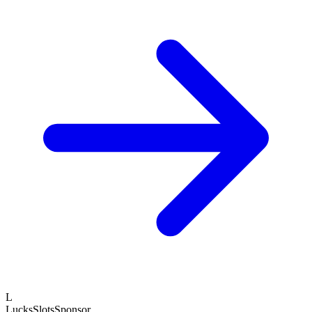
L
LucksSlots
Sponsor