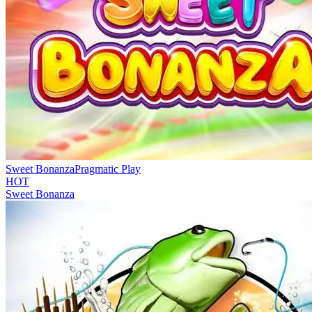
Sweet Bonanza
Pragmatic Play
HOT
Sweet Bonanza