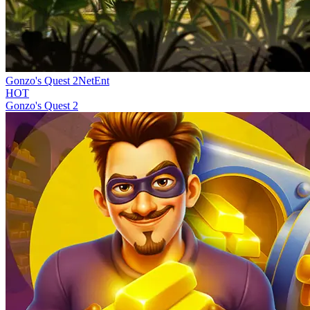
Gonzo's Quest 2
NetEnt
HOT
Gonzo's Quest 2